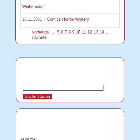
Weiterlesen
18.11.2021
Comics
Horror/Mystery
vorherige
…
5
6
7
8
9
10
11
12
13
14
…
nächste
24.06.2026