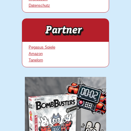
Datenschutz
Pegasus Spiele
Amazon
Tanelorn