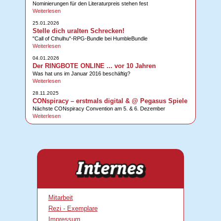
Nominierungen für den Literaturpreis stehen fest
Weiterlesen
25.01.2026
Stelle dich uralten Schrecken!
"Call of Cthulhu"-RPG-Bundle bei HumbleBundle
Weiterlesen
04.01.2026
Der RINGBOTE ONLINE ... vor 10 Jahren
Was hat uns im Januar 2016 beschäftig?
Weiterlesen
28.11.2025
CONspiracy – erstmals digital & @ Pegasus Spiele
Nächste CONspiracy Convention am 5. & 6. Dezember
Weiterlesen
Mitarbeit
Rezi - Exemplare
Impressum