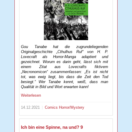
Gou Tanabe hat die zugrundeliegenden
Originalgeschichte „Cthulhus Ruf“ von H. P.
Lovecraft als Horror-Manga adaptiert und
gezeichnet. Worum es darin geht, lässt sich mit
einem Zitat aus Lovecrafts fiktivem
„Necronomicon“ zusammenfassen: „Es ist nicht
tot, was ewig liegt, bis dass die Zeit den Tod
besiegt.“ Wer Tanabe kennt, weiß, dass man
Qualität in Bild und Wort erwarten kann!
Weiterlesen
14.12.2021
Comics
Horror/Mystery
Ich bin eine Spinne, na und? 9