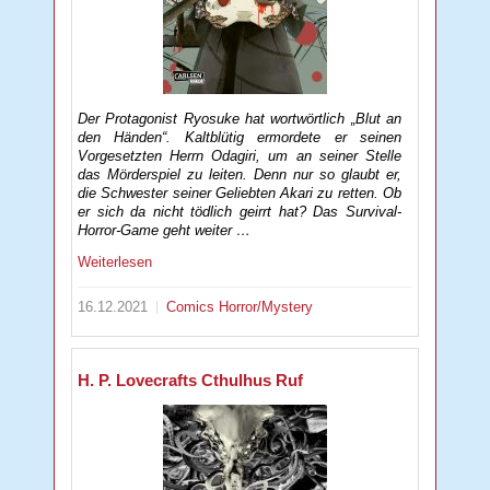
Der Protagonist Ryosuke hat wortwörtlich „Blut an
den Händen“. Kaltblütig ermordete er seinen
Vorgesetzten Herrn Odagiri, um an seiner Stelle
das Mörderspiel zu leiten. Denn nur so glaubt er,
die Schwester seiner Geliebten Akari zu retten. Ob
er sich da nicht tödlich geirrt hat? Das Survival-
Horror-Game geht weiter …
Weiterlesen
16.12.2021
Comics
Horror/Mystery
H. P. Lovecrafts Cthulhus Ruf