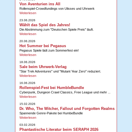
Von Aventurien ins All
Rollenspiel-Crowdfundings von Ulisses und Uhrwerk
Weiterlesen
23.06.2026
Wählt das Spiel des Jahres!
Die Abstimmung zum "Deutschen Spiele Preis" läuft.
Weiterlesen
20.06.2026
Hot Summer bei Pegasus
Pegasus Spiele lädt zum Sommerfest ein!
Weiterlesen
18.06.2026
Sale beim Uhrwerk-Verlag
"Star Trek Adventures" und "Mutant Year Zero" reduziert.
Weiterlesen
16.06.2026
Rollenspiel-Fest bei HumbleBundle
Cyberpunk, Dungeon Crawl Classics, Free League und mehr ...
Weiterlesen
15.02.2026
Dr. Who, The Witcher, Fallout und Forgotten Realms
Spannende Genre-Pakete bei HumbeBundle
Weiterlesen
03.02.2026
Phantastische Literatur beim SERAPH 2026