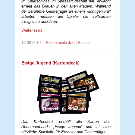
im Spukschloss im Spessart gestellt hat, erwacht
erneut das Grauen in den alten Mauern. Während
der berühmte Geisterjäger an einem wichtigen Fall
arbeitet, müssen die Spieler die seltsamen
Ereignisse aufklären.
Weiterlesen
13.09.2010
Rollenspiele
John Sinclair
Ewige Jugend (Kartendeck)
Das Kartendeck enthält alle Karten des
Abenteuerbands „Ewige Jugend“ und ist eine
nützliche Spielhilfe für Erzähler und Geisterjäger.