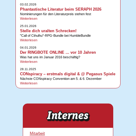
03.02.2026
Phantastische Literatur beim SERAPH 2026
Nominierungen für den Literaturpreis stehen fest
Weiterlesen
25.01.2026
Stelle dich uralten Schrecken!
"Call of Cthulhu"-RPG-Bundle bei HumbleBundle
Weiterlesen
04.01.2026
Der RINGBOTE ONLINE ... vor 10 Jahren
Was hat uns im Januar 2016 beschäftig?
Weiterlesen
28.11.2025
CONspiracy – erstmals digital & @ Pegasus Spiele
Nächste CONspiracy Convention am 5. & 6. Dezember
Weiterlesen
Mitarbeit