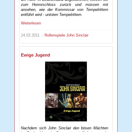
zum Horrorschloss zurück und müssen mit
ansehen, wie der Kommissar von Tempelrittern
entführt wird - untoten Tempelrittern.
Weiterlesen
24.03.2011
Rollenspiele
John Sinclair
Ewige Jugend
Nachdem sich John Sinclair den bösen Mächten