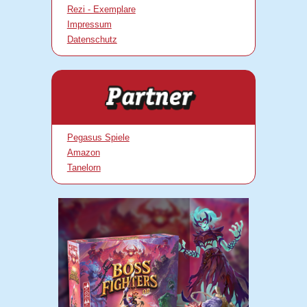
Rezi - Exemplare
Impressum
Datenschutz
Pegasus Spiele
Amazon
Tanelorn