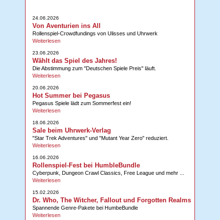
24.06.2026
Von Aventurien ins All
Rollenspiel-Crowdfundings von Ulisses und Uhrwerk
Weiterlesen
23.06.2026
Wählt das Spiel des Jahres!
Die Abstimmung zum "Deutschen Spiele Preis" läuft.
Weiterlesen
20.06.2026
Hot Summer bei Pegasus
Pegasus Spiele lädt zum Sommerfest ein!
Weiterlesen
18.06.2026
Sale beim Uhrwerk-Verlag
"Star Trek Adventures" und "Mutant Year Zero" reduziert.
Weiterlesen
16.06.2026
Rollenspiel-Fest bei HumbleBundle
Cyberpunk, Dungeon Crawl Classics, Free League und mehr ...
Weiterlesen
15.02.2026
Dr. Who, The Witcher, Fallout und Forgotten Realms
Spannende Genre-Pakete bei HumbeBundle
Weiterlesen