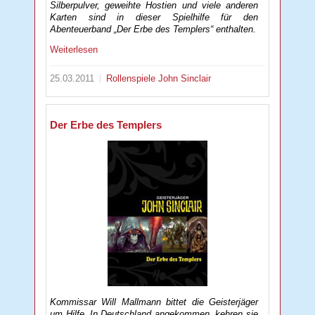
Silberpulver, geweihte Hostien und viele anderen
Karten sind in dieser Spielhilfe für den
Abenteuerband „Der Erbe des Templers“ enthalten.
Weiterlesen
25.03.2011
Rollenspiele
John Sinclair
Der Erbe des Templers
Kommissar Will Mallmann bittet die Geisterjäger
um Hilfe. In Deutschland angekommen, kehren sie