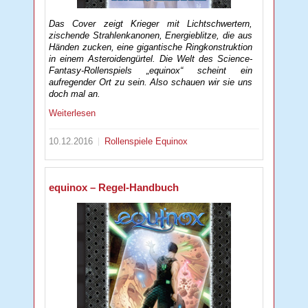
Das Cover zeigt Krieger mit Lichtschwertern,
zischende Strahlenkanonen, Energieblitze, die aus
Händen zucken, eine gigantische Ringkonstruktion
in einem Asteroidengürtel. Die Welt des Science-
Fantasy-Rollenspiels „equinox“ scheint ein
aufregender Ort zu sein. Also schauen wir sie uns
doch mal an.
Weiterlesen
10.12.2016
Rollenspiele
Equinox
equinox – Regel-Handbuch