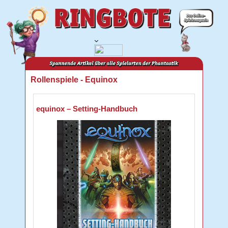
Rollenspiele - Equinox
equinox – Setting-Handbuch