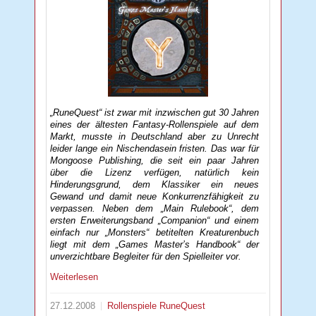
„RuneQuest“ ist zwar mit inzwischen gut 30 Jahren
eines der ältesten Fantasy-Rollenspiele auf dem
Markt, musste in Deutschland aber zu Unrecht
leider lange ein Nischendasein fristen. Das war für
Mongoose Publishing, die seit ein paar Jahren
über die Lizenz verfügen, natürlich kein
Hinderungsgrund, dem Klassiker ein neues
Gewand und damit neue Konkurrenzfähigkeit zu
verpassen. Neben dem „Main Rulebook“, dem
ersten Erweiterungsband „Companion“ und einem
einfach nur „Monsters“ betitelten Kreaturenbuch
liegt mit dem „Games Master’s Handbook“ der
unverzichtbare Begleiter für den Spielleiter vor.
Weiterlesen
27.12.2008
Rollenspiele
RuneQuest