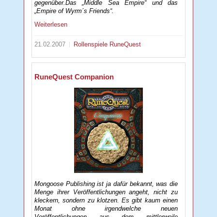
gegenüber.Das „Middle Sea Empire“ und das
„Empire of Wyrm´s Friends“.
Weiterlesen
21.02.2007
Rollenspiele
RuneQuest
RuneQuest Companion
Mongoose Publishing ist ja dafür bekannt, was die
Menge ihrer Veröffentlichungen angeht, nicht zu
kleckern, sondern zu klotzen. Es gibt kaum einen
Monat ohne irgendwelche neuen
Veröffentlichungen aus dem mittlerweile