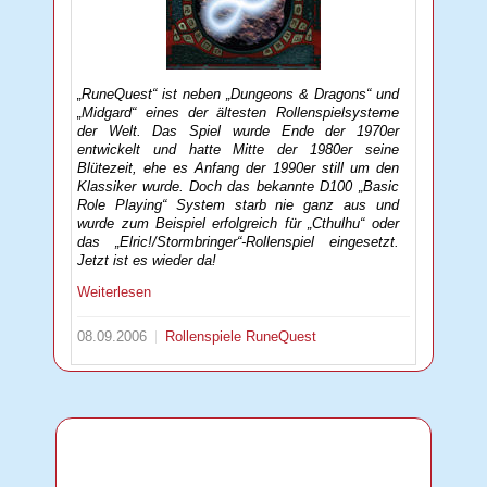
„RuneQuest“ ist neben „Dungeons & Dragons“ und
„Midgard“ eines der ältesten Rollenspielsysteme
der Welt. Das Spiel wurde Ende der 1970er
entwickelt und hatte Mitte der 1980er seine
Blütezeit, ehe es Anfang der 1990er still um den
Klassiker wurde. Doch das bekannte D100 „Basic
Role Playing“ System starb nie ganz aus und
wurde zum Beispiel erfolgreich für „Cthulhu“ oder
das „Elric!/Stormbringer“-Rollenspiel eingesetzt.
Jetzt ist es wieder da!
Weiterlesen
08.09.2006
Rollenspiele
RuneQuest