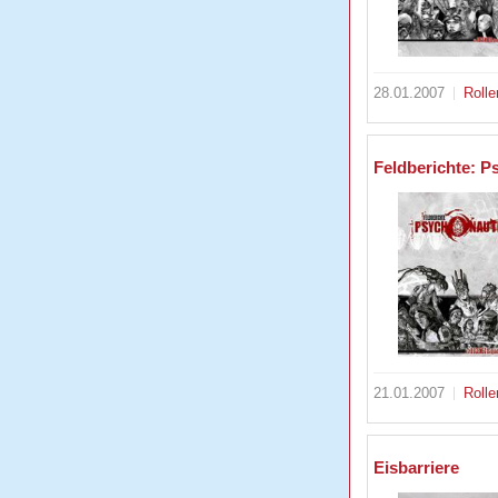
28.01.2007
Rolle
Feldberichte: 
21.01.2007
Rolle
Eisbarriere