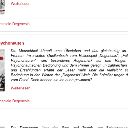
Weiterlesen
nspiele
Degenesis
Psychonauten
Die Menschheit kämpft ums Überleben und das gleichzeitig an
Fronten. Im zweiten Quellenbuch zum Rollenspiel „Degenesis“, „Fel
Psychonauten“, wird besonderes Augenmerk auf das Ringen
Psychonautischen Bedrohung und dem Primer gelegt. In zahlreichen 
und Erzählungen erfährt der Leser mehr über die vielleicht s
Bedrohung in den Weiten der „Degenesis“-Welt. Die Spitalier tragen
zum Feind. Doch können sie ihn auch gewinnen?
Weiterlesen
nspiele
Degenesis
Die Diskussion über den Sinn und Zweck von Spieleitersch