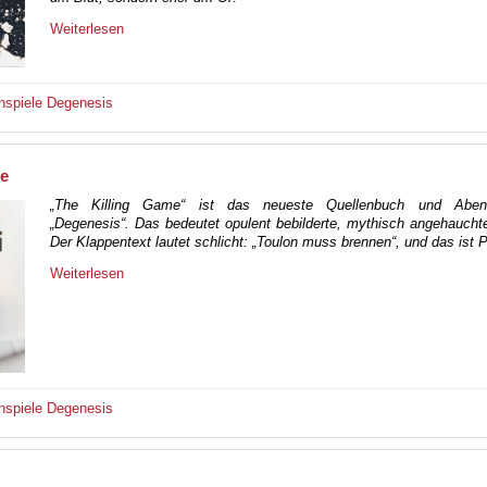
Weiterlesen
nspiele
Degenesis
me
„The Killing Game“ ist das neueste Quellenbuch und Abent
„Degenesis“. Das bedeutet opulent bebilderte, mythisch angehaucht
Der Klappentext lautet schlicht: „Toulon muss brennen“, und das ist
Weiterlesen
nspiele
Degenesis