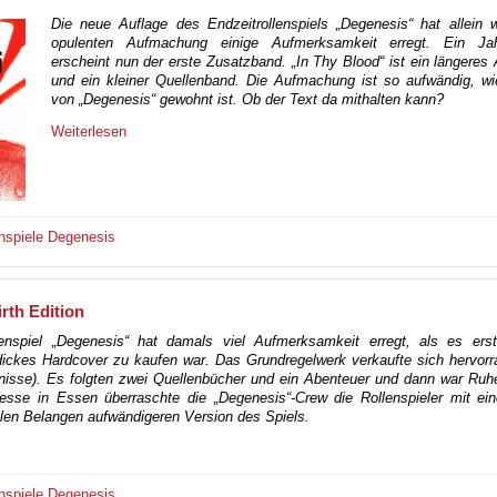
Die neue Auflage des Endzeitrollenspiels „Degenesis“ hat allein 
opulenten Aufmachung einige Aufmerksamkeit erregt. Ein Ja
erscheint nun der erste Zusatzband. „In Thy Blood“ ist ein längeres
und ein kleiner Quellenband. Die Aufmachung ist so aufwändig, w
von „Degenesis“ gewohnt ist. Ob der Text da mithalten kann?
Weiterlesen
nspiele
Degenesis
rth Edition
enspiel „Degenesis“ hat damals viel Aufmerksamkeit erregt, als es erst
ickes Hardcover zu kaufen war. Das Grundregelwerk verkaufte sich hervorr
tnisse). Es folgten zwei Quellenbücher und ein Abenteuer und dann war Ruh
esse in Essen überraschte die „Degenesis“-Crew die Rollenspieler mit ein
llen Belangen aufwändigeren Version des Spiels.
nspiele
Degenesis