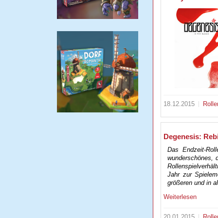
18.12.2015
Rolle
Degenesis: Rebi
Das Endzeit-Roll
wunderschönes, d
Rollenspielverhäl
Jahr zur Spielem
größeren und in a
Weiterlesen
20.01.2015
Rolle