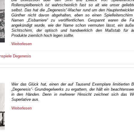
Rollenspielbereich ist wahrscheinlich fast so alt wie unser gelie
selbst. Das hat die „Degenesis“-Macher rund um den Hauptentwickler
Günther nicht davon abgehalten, eben so einen Spielleiterschir
Namen „Eisbarriere“ zu veröffentlichen. Gespannt waren die F
angekündigt wurde, wie der Name schon vermuten lässt, ein äußert
Sichtschirm, der optisch und handwerklich den Maßstab für äq
Produkte ziemlich hoch legen sollte.
Weiterlesen
nspiele
Degenesis
Wer das Glück hat, einen der auf Tausend Exemplare limitierten 
„Degenesis“- Grundregelwerks zu ergattern, der hält ein beachtensw
in den Händen. Denn in mehrerer Hinsicht zeichnet sich das W
Superlative aus.
Weiterlesen