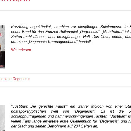
Kurzfristig angekündigt, erschien zur diesjährigen Spielemesse in
neuer Band für das Endzeit-Rollenspiel „Degenesis“. „Nichtfraktal“ ist 
Seiten recht dünnes, aber preisgünstiges Heft. Das Cover erklärt, da
um einen „Degenesis-Kampagnenband“ handelt.
Weiterlesen
nspiele
Degenesis
"Justitian: Die gerechte Faust": ein wahrer Moloch von einer Sta
postapokalyptischen Welt von "Degenesis". Es ist die S
schlapphuttragenden und hammerschwingenden Richter. "Justitian" i
vielen Fans lange erwartete erste Quellenbuch für "Degenesis" und 
der Stadt und seinen Bewohnern auf 204 Seiten an.