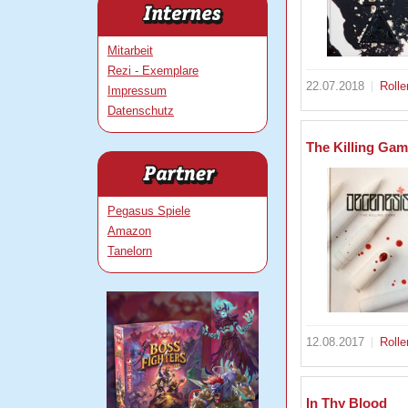
Mitarbeit
Rezi - Exemplare
22.07.2018
Rolle
Impressum
Datenschutz
The Killing Ga
Pegasus Spiele
Amazon
Tanelorn
12.08.2017
Rolle
In Thy Blood