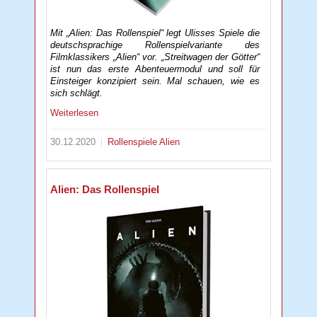
Mit „Alien: Das Rollenspiel“ legt Ulisses Spiele die
deutschsprachige Rollenspielvariante des
Filmklassikers „Alien“ vor. „Streitwagen der Götter“
ist nun das erste Abenteuermodul und soll für
Einsteiger konzipiert sein. Mal schauen, wie es
sich schlägt.
Weiterlesen
30.12.2020
Rollenspiele
Alien
Alien: Das Rollenspiel