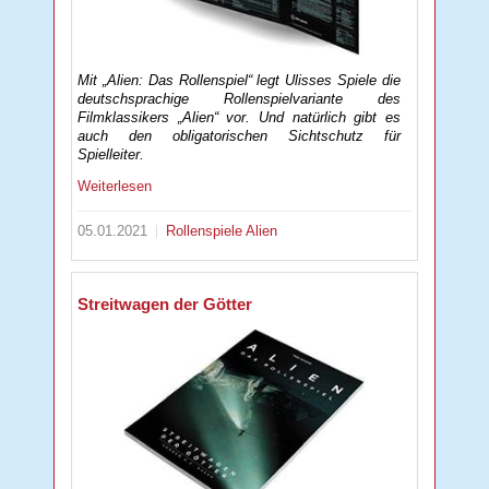
Mit „Alien: Das Rollenspiel“ legt Ulisses Spiele die
deutschsprachige Rollenspielvariante des
Filmklassikers „Alien“ vor. Und natürlich gibt es
auch den obligatorischen Sichtschutz für
Spielleiter.
Weiterlesen
05.01.2021
Rollenspiele
Alien
Streitwagen der Götter