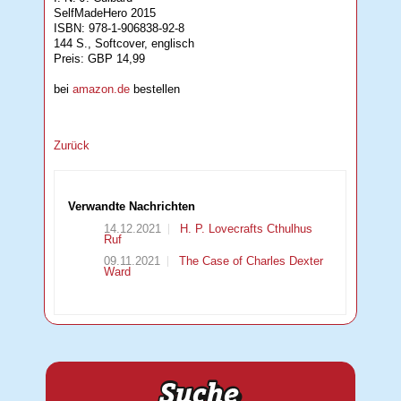
SelfMadeHero 2015
ISBN: 978-1-906838-92-8
144 S., Softcover, englisch
Preis: GBP 14,99
bei
amazon.de
bestellen
Zurück
Verwandte Nachrichten
14.12.2021
H. P. Lovecrafts Cthulhus
Ruf
09.11.2021
The Case of Charles Dexter
Ward