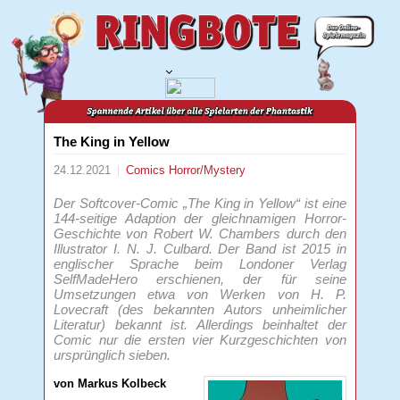
The King in Yellow
24.12.2021
Comics
Horror/Mystery
Der Softcover-Comic „The King in Yellow“ ist eine
144-seitige Adaption der gleichnamigen Horror-
Geschichte von Robert W. Chambers durch den
Illustrator I. N. J. Culbard. Der Band ist 2015 in
englischer Sprache beim Londoner Verlag
SelfMadeHero erschienen, der für seine
Umsetzungen etwa von Werken von H. P.
Lovecraft (des bekannten Autors unheimlicher
Literatur) bekannt ist. Allerdings beinhaltet der
Comic nur die ersten vier Kurzgeschichten von
ursprünglich sieben.
von Markus Kolbeck