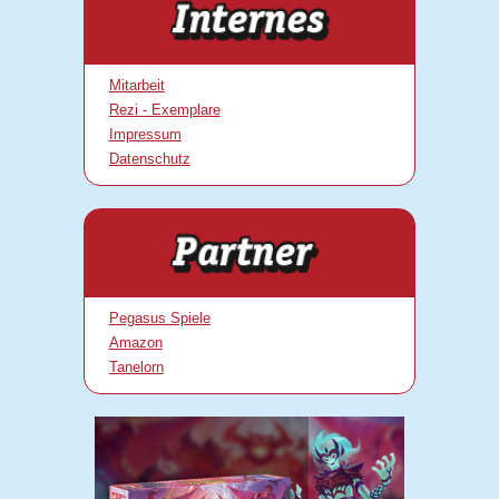
Mitarbeit
Rezi - Exemplare
Impressum
Datenschutz
Pegasus Spiele
Amazon
Tanelorn