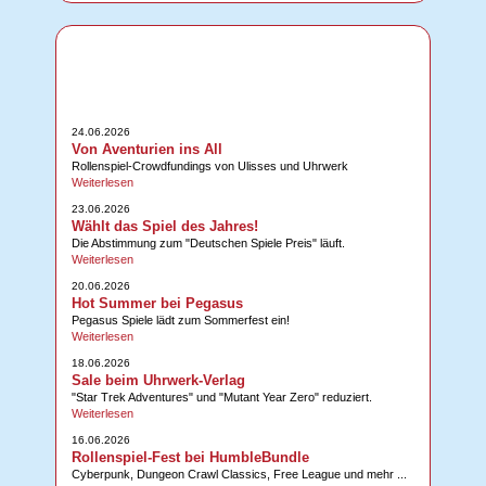
24.06.2026
Von Aventurien ins All
Rollenspiel-Crowdfundings von Ulisses und Uhrwerk
Weiterlesen
23.06.2026
Wählt das Spiel des Jahres!
Die Abstimmung zum "Deutschen Spiele Preis" läuft.
Weiterlesen
20.06.2026
Hot Summer bei Pegasus
Pegasus Spiele lädt zum Sommerfest ein!
Weiterlesen
18.06.2026
Sale beim Uhrwerk-Verlag
"Star Trek Adventures" und "Mutant Year Zero" reduziert.
Weiterlesen
16.06.2026
Rollenspiel-Fest bei HumbleBundle
Cyberpunk, Dungeon Crawl Classics, Free League und mehr ...