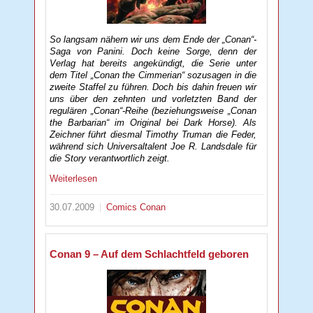
So langsam nähern wir uns dem Ende der „Conan“-
Saga von Panini. Doch keine Sorge, denn der
Verlag hat bereits angekündigt, die Serie unter
dem Titel „Conan the Cimmerian“ sozusagen in die
zweite Staffel zu führen. Doch bis dahin freuen wir
uns über den zehnten und vorletzten Band der
regulären „Conan“-Reihe (beziehungsweise „Conan
the Barbarian“ im Original bei Dark Horse). Als
Zeichner führt diesmal Timothy Truman die Feder,
während sich Universaltalent Joe R. Landsdale für
die Story verantwortlich zeigt.
Weiterlesen
30.07.2009
Comics
Conan
Conan 9 – Auf dem Schlachtfeld geboren