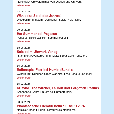
Rollenspiel-Crowdfundings von Ulisses und Uhrwerk
Weiterlesen
23.06.2026
Wählt das Spiel des Jahres!
Die Abstimmung zum "Deutschen Spiele Preis" läuft.
Weiterlesen
20.06.2026
Hot Summer bei Pegasus
Pegasus Spiele lädt zum Sommerfest ein!
Weiterlesen
18.06.2026
Sale beim Uhrwerk-Verlag
"Star Trek Adventures" und "Mutant Year Zero" reduziert.
Weiterlesen
16.06.2026
Rollenspiel-Fest bei HumbleBundle
Cyberpunk, Dungeon Crawl Classics, Free League und mehr ...
Weiterlesen
15.02.2026
Dr. Who, The Witcher, Fallout und Forgotten Realms
Spannende Genre-Pakete bei HumbeBundle
Weiterlesen
03.02.2026
Phantastische Literatur beim SERAPH 2026
Nominierungen für den Literaturpreis stehen fest
Weiterlesen