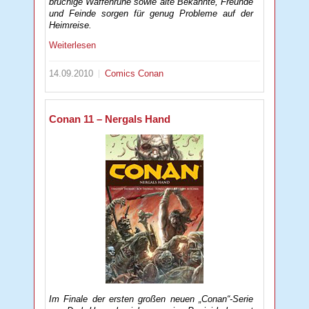
brüchige Waffenruhe sowie alte Bekannte, Freunde
und Feinde sorgen für genug Probleme auf der
Heimreise.
Weiterlesen
14.09.2010
Comics
Conan
Conan 11 – Nergals Hand
Im Finale der ersten großen neuen „Conan“-Serie