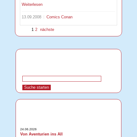
Weiterlesen
13.09.2008
Comics
Conan
1
2
nächste
24.06.2026
Von Aventurien ins All