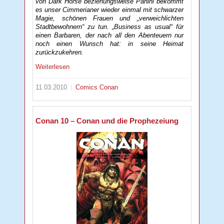
von Dark Horse beziehungsweise Panini bekommt
es unser Cimmerianer wieder einmal mit schwarzer
Magie, schönen Frauen und „verweichlichten
Stadtbewohnern“ zu tun. „Business as usual“ für
einen Barbaren, der nach all den Abenteuern nur
noch einen Wunsch hat: in seine Heimat
zurückzukehren.
Weiterlesen
11.03.2010
Comics
Conan
Conan 10 – Conan und die Prophezeiung