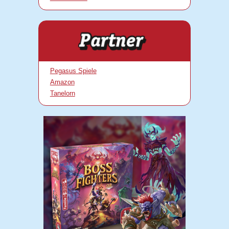
Pegasus Spiele
Amazon
Tanelorn