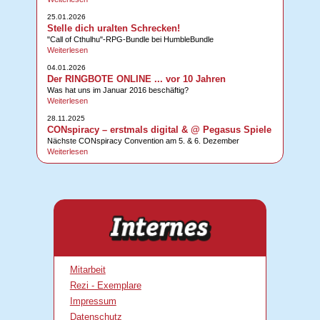
25.01.2026
Stelle dich uralten Schrecken!
"Call of Cthulhu"-RPG-Bundle bei HumbleBundle
Weiterlesen
04.01.2026
Der RINGBOTE ONLINE ... vor 10 Jahren
Was hat uns im Januar 2016 beschäftig?
Weiterlesen
28.11.2025
CONspiracy – erstmals digital & @ Pegasus Spiele
Nächste CONspiracy Convention am 5. & 6. Dezember
Weiterlesen
Mitarbeit
Rezi - Exemplare
Impressum
Datenschutz