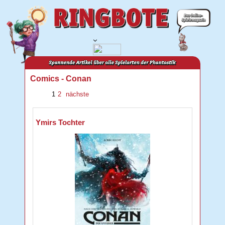
Comics - Conan
1
2
nächste
Ymirs Tochter