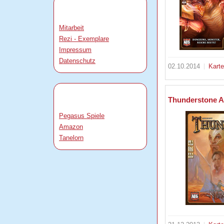
Mitarbeit
Rezi - Exemplare
Impressum
Datenschutz
02.10.2014
Kart
Thunderstone 
Pegasus Spiele
Amazon
Tanelorn