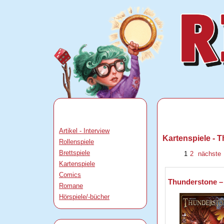
Artikel - Interview
Kartenspiele - 
Rollenspiele
Brettspiele
1
2
nächste
Kartenspiele
Comics
Thunderstone –
Romane
Hörspiele/-bücher