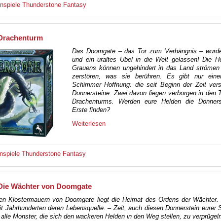
enspiele
Thunderstone
Fantasy
Drachenturm
Das Doomgate – das Tor zum Verhängnis – wurde
und ein uraltes Übel in die Welt gelassen! Die H
Grauens können ungehindert in das Land strömen 
zerstören, was sie berühren. Es gibt nur eine
Schimmer Hoffnung: die seit Beginn der Zeit vers
Donnersteine. Zwei davon liegen verborgen in den 
Drachenturms. Werden eure Helden die Donners
Erste finden?
Weiterlesen
nspiele
Thunderstone
Fantasy
Die Wächter von Doomgate
eren Klostermauern von Doomgate liegt die Heimat des Ordens der Wächter.
eit Jahrhunderten deren Lebensquelle. – Zeit, auch diesen Donnerstein eure
alle Monster, die sich den wackeren Helden in den Weg stellen, zu verprügel