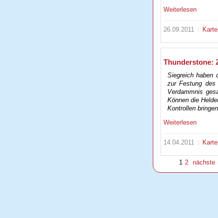
Weiterlesen
26.09.2011
Karte
Thunderstone: 
Siegreich haben d
zur Festung des 
Verdammnis gesan
Können die Helde
Kontrollen bringe
Weiterlesen
14.04.2011
Karte
1
2
nächste