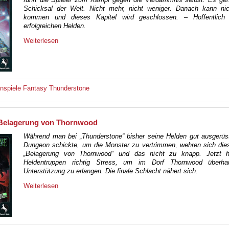
Schicksal der Welt. Nicht mehr, nicht weniger. Danach kann ni
kommen und dieses Kapitel wird geschlossen. – Hoffentlich
erfolgreichen Helden.
Weiterlesen
enspiele
Fantasy
Thunderstone
Belagerung von Thornwood
Während man bei „Thunderstone“ bisher seine Helden gut ausgerüst
Dungeon schickte, um die Monster zu vertrimmen, wehren sich dies
„Belagerung von Thornwood“ und das nicht zu knapp. Jetzt 
Heldentruppen richtig Stress, um im Dorf Thornwood überha
Unterstützung zu erlangen. Die finale Schlacht nähert sich.
Weiterlesen