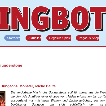
Startseite
Aktuelles
Pegasus Spiele
Pegasus Shop
Thunderstone
 Dungeons, Monster, reiche Beute
Die verdorbene Macht des Donnersteins soll für immer aus der Wel
werden. Als Anführer einer Gruppe von Helden erforschen bis zu fün
ausgerüstet mit mächtigen Waffen und Zaubersprüchen, ein von
bevölkertes Dungeon, um sich schließlich dem schre