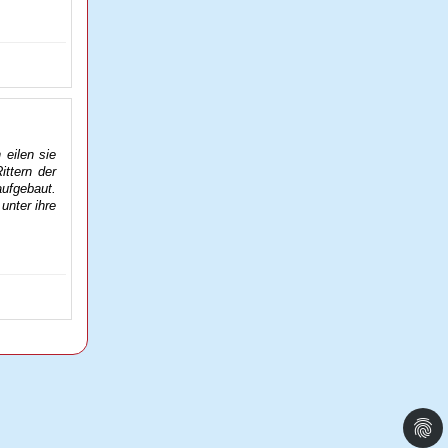
 eilen sie
ttern der
aufgebaut.
unter ihre