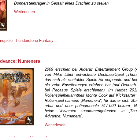
Donnersteinträger in Gestalt eines Drachen zu stellen.
Weiterlesen
enspiele
Thunderstone
Fantasy
Advance: Numenera
2009 erschien bei Alderac Entertainment Group 
von Mike Elliot entwickelte Deckbau-Spiel „Thund
das sich als veritabler Spiele-Hit entpuppte und be
als zehn Erweiterungen erfahren hat (auf Deutsch
bei Pegasus Spiele erschienen). Im Herbst 2012
Rollenspielbekanntheit Monte Cook auf Kickstarter
Rollenspiel namens „Numenera“, für das er sich 20.
erbat und über phänomenale 517.000 bekam. N
beide Universen zusammengefunden: in „Thun
Advance: Numenera“.
Weiterlesen