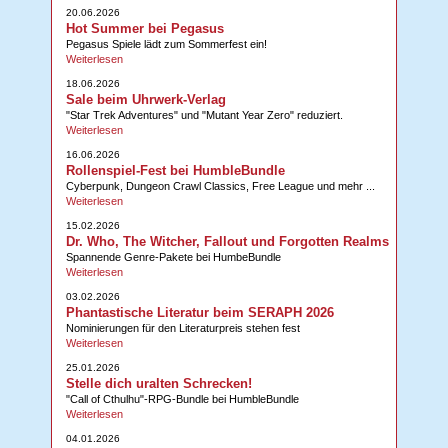
20.06.2026
Hot Summer bei Pegasus
Pegasus Spiele lädt zum Sommerfest ein!
Weiterlesen
18.06.2026
Sale beim Uhrwerk-Verlag
"Star Trek Adventures" und "Mutant Year Zero" reduziert.
Weiterlesen
16.06.2026
Rollenspiel-Fest bei HumbleBundle
Cyberpunk, Dungeon Crawl Classics, Free League und mehr ...
Weiterlesen
15.02.2026
Dr. Who, The Witcher, Fallout und Forgotten Realms
Spannende Genre-Pakete bei HumbeBundle
Weiterlesen
03.02.2026
Phantastische Literatur beim SERAPH 2026
Nominierungen für den Literaturpreis stehen fest
Weiterlesen
25.01.2026
Stelle dich uralten Schrecken!
"Call of Cthulhu"-RPG-Bundle bei HumbleBundle
Weiterlesen
04.01.2026