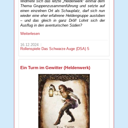
Widmete sich das letzte „Heldenwerk“ einmal dem
Thema Gruppenzusammenführung und setzte auf
einen einzelnen Ort als Schauplatz, darf sich nun
wieder eine eher erfahrene Heldengruppe austoben
– und das gleich in ganz Drôl! Lohnt sich der
Ausflug in den aventurischen Süden?
Weiterlesen
16.12.2024
Rollenspiele
Das Schwarze Auge (DSA) 5
Ein Turm im Gewitter (Heldenwerk)