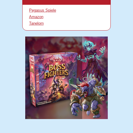
Pegasus Spiele
Amazon
Tanelorn