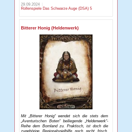
29.09.2024
Rollenspiele
Das Schwarze Auge (DSA) 5
Bitterer Honig (Heldenwerk)
Mit „Bitterer Honig“ wendet sich die stets dem
„Aventurischen Boten“ beiliegende „Heldenwerk“-
Reihe dem Bornland zu. Praktisch, ist doch die
zugehörige Regionalspielhilfe noch recht frisch.