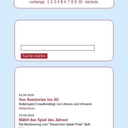
vorherige
1
2
3
4
5
6
7
8
9
10
nächste
24.06.2026
Von Aventurien ins All
Rollenspiel-Crowdfundings von Ulisses und Uhrwerk
Weiterlesen
23.06.2026
Wählt das Spiel des Jahres!
Die Abstimmung zum "Deutschen Spiele Preis" läuft.