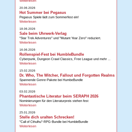
Weiterlesen
20.06.2026
Hot Summer bei Pegasus
Pegasus Spiele lädt zum Sommerfest ein!
Weiterlesen
18.06.2026
Sale beim Uhrwerk-Verlag
"Star Trek Adventures" und "Mutant Year Zero" reduziert.
Weiterlesen
16.06.2026
Rollenspiel-Fest bei HumbleBundle
Cyberpunk, Dungeon Crawl Classics, Free League und mehr ...
Weiterlesen
15.02.2026
Dr. Who, The Witcher, Fallout und Forgotten Realms
Spannende Genre-Pakete bei HumbeBundle
Weiterlesen
03.02.2026
Phantastische Literatur beim SERAPH 2026
Nominierungen für den Literaturpreis stehen fest
Weiterlesen
25.01.2026
Stelle dich uralten Schrecken!
"Call of Cthulhu"-RPG-Bundle bei HumbleBundle
Weiterlesen