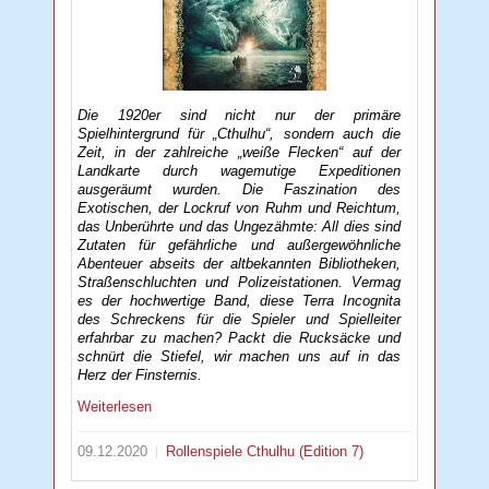
Die 1920er sind nicht nur der primäre
Spielhintergrund für „Cthulhu“, sondern auch die
Zeit, in der zahlreiche „weiße Flecken“ auf der
Landkarte durch wagemutige Expeditionen
ausgeräumt wurden. Die Faszination des
Exotischen, der Lockruf von Ruhm und Reichtum,
das Unberührte und das Ungezähmte: All dies sind
Zutaten für gefährliche und außergewöhnliche
Abenteuer abseits der altbekannten Bibliotheken,
Straßenschluchten und Polizeistationen. Vermag
es der hochwertige Band, diese Terra Incognita
des Schreckens für die Spieler und Spielleiter
erfahrbar zu machen? Packt die Rucksäcke und
schnürt die Stiefel, wir machen uns auf in das
Herz der Finsternis.
Weiterlesen
09.12.2020
Rollenspiele
Cthulhu (Edition 7)