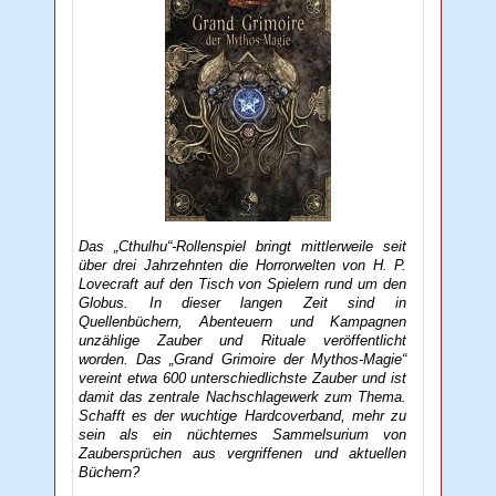
Das „Cthulhu“-Rollenspiel bringt mittlerweile seit
über drei Jahrzehnten die Horrorwelten von H. P.
Lovecraft auf den Tisch von Spielern rund um den
Globus. In dieser langen Zeit sind in
Quellenbüchern, Abenteuern und Kampagnen
unzählige Zauber und Rituale veröffentlicht
worden. Das „Grand Grimoire der Mythos-Magie“
vereint etwa 600 unterschiedlichste Zauber und ist
damit das zentrale Nachschlagewerk zum Thema.
Schafft es der wuchtige Hardcoverband, mehr zu
sein als ein nüchternes Sammelsurium von
Zaubersprüchen aus vergriffenen und aktuellen
Büchern?