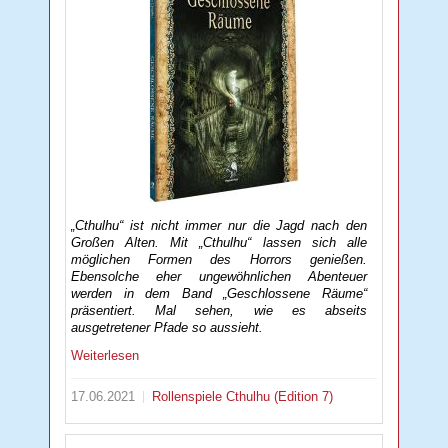
„Cthulhu“ ist nicht immer nur die Jagd nach den
Großen Alten. Mit „Cthulhu“ lassen sich alle
möglichen Formen des Horrors genießen.
Ebensolche eher ungewöhnlichen Abenteuer
werden in dem Band „Geschlossene Räume“
präsentiert. Mal sehen, wie es abseits
ausgetretener Pfade so aussieht.
Weiterlesen
17.06.2021
Rollenspiele
Cthulhu (Edition 7)