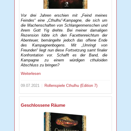
Vor drei Jahren erschien mit „Feind meines
Feindes“ eine „Cthulhu“-Kampagne, die sich um
die Machenschaften von Schlangenmenschen und
ihrem Gott Yig drehte. Bei meiner damaligen
Rezension lobte ich den Facettenreichtum der
Abenteuer, bemängelte jedoch das offene Ende
des Kampagnenbogens. Mit „Umringt von
Freunden“ liegt nun diese Fortsetzung samt finaler
Konfrontation vor. Schafft es der Band, die
Kampagne zu einem würdigen cthuloiden
Abschluss zu bringen?
Weiterlesen
09.07.2021
Rollenspiele
Cthulhu (Edition 7)
Geschlossene Räume