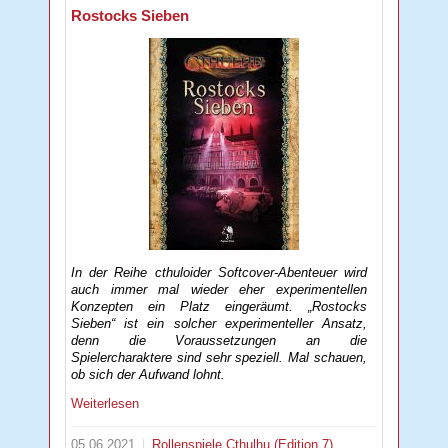
Rostocks Sieben
In der Reihe cthuloider Softcover-Abenteuer wird
auch immer mal wieder eher experimentellen
Konzepten ein Platz eingeräumt. „Rostocks
Sieben“ ist ein solcher experimenteller Ansatz,
denn die Voraussetzungen an die
Spielercharaktere sind sehr speziell. Mal schauen,
ob sich der Aufwand lohnt.
Weiterlesen
05.06.2021
Rollenspiele
Cthulhu (Edition 7)