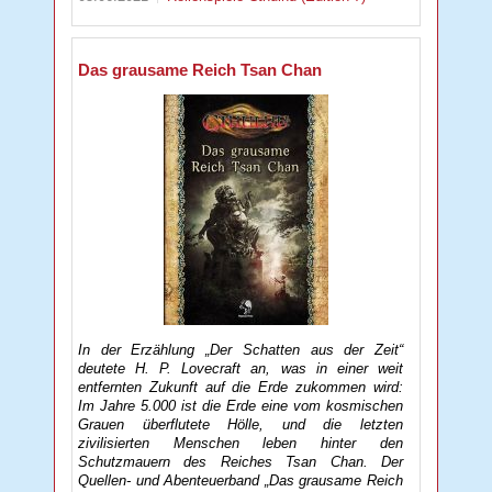
Das grausame Reich Tsan Chan
In der Erzählung „Der Schatten aus der Zeit“
deutete H. P. Lovecraft an, was in einer weit
entfernten Zukunft auf die Erde zukommen wird:
Im Jahre 5.000 ist die Erde eine vom kosmischen
Grauen überflutete Hölle, und die letzten
zivilisierten Menschen leben hinter den
Schutzmauern des Reiches Tsan Chan. Der
Quellen- und Abenteuerband „Das grausame Reich