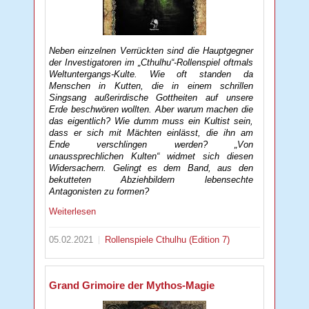
Neben einzelnen Verrückten sind die Hauptgegner
der Investigatoren im „Cthulhu“-Rollenspiel oftmals
Weltuntergangs-Kulte. Wie oft standen da
Menschen in Kutten, die in einem schrillen
Singsang außerirdische Gottheiten auf unsere
Erde beschwören wollten. Aber warum machen die
das eigentlich? Wie dumm muss ein Kultist sein,
dass er sich mit Mächten einlässt, die ihn am
Ende verschlingen werden? „Von
unaussprechlichen Kulten“ widmet sich diesen
Widersachern. Gelingt es dem Band, aus den
bekutteten Abziehbildern lebensechte
Antagonisten zu formen?
Weiterlesen
05.02.2021
Rollenspiele
Cthulhu (Edition 7)
Grand Grimoire der Mythos-Magie