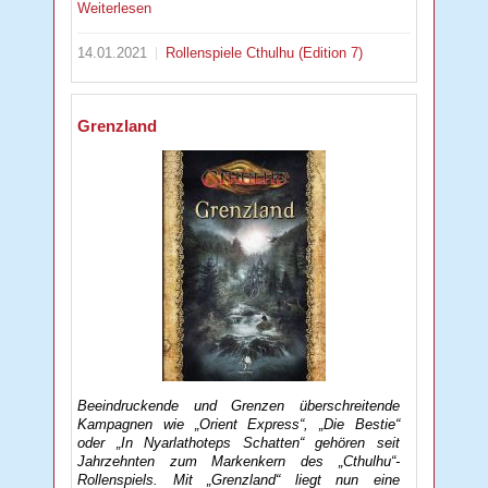
Weiterlesen
14.01.2021
Rollenspiele
Cthulhu (Edition 7)
Grenzland
Beeindruckende und Grenzen überschreitende
Kampagnen wie „Orient Express“, „Die Bestie“
oder „In Nyarlathoteps Schatten“ gehören seit
Jahrzehnten zum Markenkern des „Cthulhu“-
Rollenspiels. Mit „Grenzland“ liegt nun eine