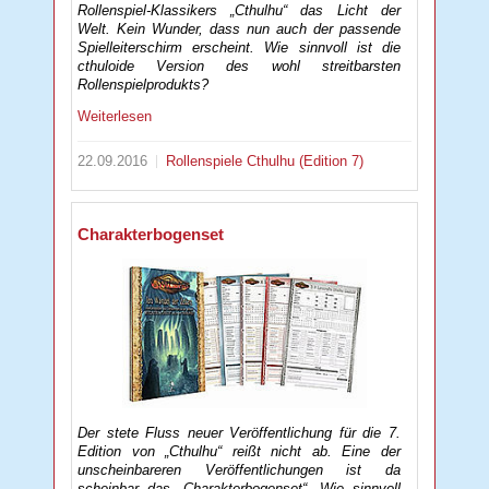
Rollenspiel-Klassikers „Cthulhu“ das Licht der
Welt. Kein Wunder, dass nun auch der passende
Spielleiterschirm erscheint. Wie sinnvoll ist die
cthuloide Version des wohl streitbarsten
Rollenspielprodukts?
Weiterlesen
22.09.2016
Rollenspiele
Cthulhu (Edition 7)
Charakterbogenset
Der stete Fluss neuer Veröffentlichung für die 7.
Edition von „Cthulhu“ reißt nicht ab. Eine der
unscheinbareren Veröffentlichungen ist da
scheinbar das „Charakterbogenset“. Wie sinnvoll