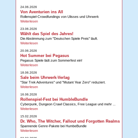
24.06.2026
Von Aventurien ins All
Rollenspiel-Crowdfundings von Ulisses und Uhrwerk
Weiterlesen
23.06.2026
Wählt das Spiel des Jahres!
Die Abstimmung zum "Deutschen Spiele Preis" läuft.
Weiterlesen
20.06.2026
Hot Summer bei Pegasus
Pegasus Spiele lädt zum Sommerfest ein!
Weiterlesen
18.06.2026
Sale beim Uhrwerk-Verlag
"Star Trek Adventures" und "Mutant Year Zero" reduziert.
Weiterlesen
16.06.2026
Rollenspiel-Fest bei HumbleBundle
Cyberpunk, Dungeon Crawl Classics, Free League und mehr ...
Weiterlesen
15.02.2026
Dr. Who, The Witcher, Fallout und Forgotten Realms
Spannende Genre-Pakete bei HumbeBundle
Weiterlesen