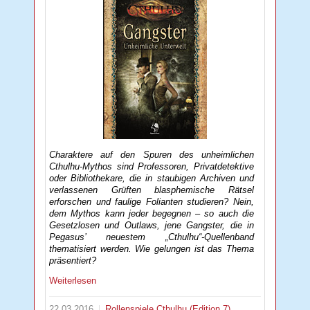
Charaktere auf den Spuren des unheimlichen
Cthulhu-Mythos sind Professoren, Privatdetektive
oder Bibliothekare, die in staubigen Archiven und
verlassenen Grüften blasphemische Rätsel
erforschen und faulige Folianten studieren? Nein,
dem Mythos kann jeder begegnen – so auch die
Gesetzlosen und Outlaws, jene Gangster, die in
Pegasus’ neuestem „Cthulhu“-Quellenband
thematisiert werden. Wie gelungen ist das Thema
präsentiert?
Weiterlesen
22.03.2016
Rollenspiele
Cthulhu (Edition 7)