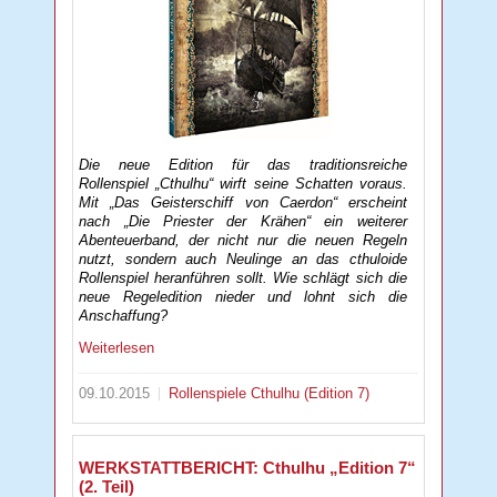
Die neue Edition für das traditionsreiche
Rollenspiel „Cthulhu“ wirft seine Schatten voraus.
Mit „Das Geisterschiff von Caerdon“ erscheint
nach „Die Priester der Krähen“ ein weiterer
Abenteuerband, der nicht nur die neuen Regeln
nutzt, sondern auch Neulinge an das cthuloide
Rollenspiel heranführen sollt. Wie schlägt sich die
neue Regeledition nieder und lohnt sich die
Anschaffung?
Weiterlesen
09.10.2015
Rollenspiele
Cthulhu (Edition 7)
WERKSTATTBERICHT: Cthulhu „Edition 7“
(2. Teil)