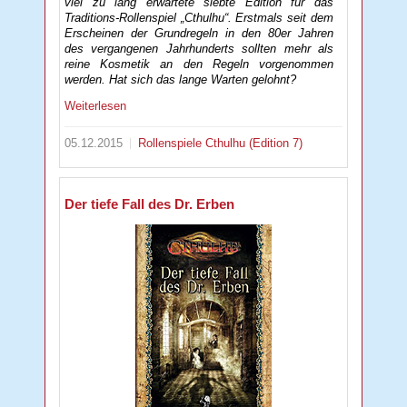
viel zu lang erwartete siebte Edition für das
Traditions-Rollenspiel „Cthulhu“. Erstmals seit dem
Erscheinen der Grundregeln in den 80er Jahren
des vergangenen Jahrhunderts sollten mehr als
reine Kosmetik an den Regeln vorgenommen
werden. Hat sich das lange Warten gelohnt?
Weiterlesen
05.12.2015
Rollenspiele
Cthulhu (Edition 7)
Der tiefe Fall des Dr. Erben