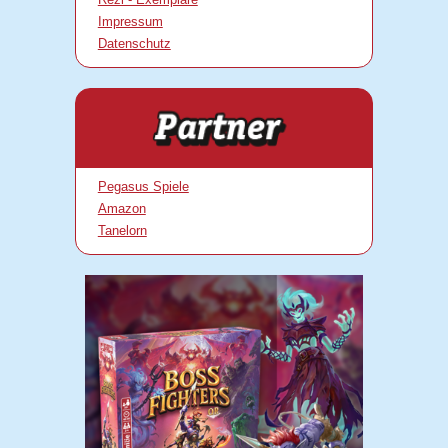
Impressum
Datenschutz
Pegasus Spiele
Amazon
Tanelorn