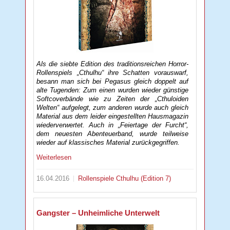
Als die siebte Edition des traditionsreichen Horror-
Rollenspiels „Cthulhu“ ihre Schatten vorauswarf,
besann man sich bei Pegasus gleich doppelt auf
alte Tugenden: Zum einen wurden wieder günstige
Softcoverbände wie zu Zeiten der „Cthuloiden
Welten“ aufgelegt, zum anderen wurde auch gleich
Material aus dem leider eingestellten Hausmagazin
wiederverwertet. Auch in „Feiertage der Furcht“,
dem neuesten Abenteuerband, wurde teilweise
wieder auf klassisches Material zurückgegriffen.
Weiterlesen
16.04.2016
Rollenspiele
Cthulhu (Edition 7)
Gangster – Unheimliche Unterwelt