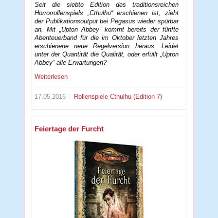
Seit die siebte Edition des traditionsreichen
Horrorrollenspiels „Cthulhu“ erschienen ist, zieht
der Publikationsoutput bei Pegasus wieder spürbar
an. Mit „Upton Abbey“ kommt bereits der fünfte
Abenteuerband für die im Oktober letzten Jahres
erschienene neue Regelversion heraus. Leidet
unter der Quantität die Qualität, oder erfüllt „Upton
Abbey“ alle Erwartungen?
Weiterlesen
17.05.2016
Rollenspiele
Cthulhu (Edition 7)
Feiertage der Furcht