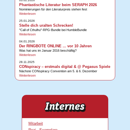
03.02.2026
Phantastische Literatur beim SERAPH 2026
Nominierungen für den Literaturpreis stehen fest
Weiterlesen
25.01.2026
Stelle dich uralten Schrecken!
"Call of Cthulhu"-RPG-Bundle bei HumbleBundle
Weiterlesen
04.01.2026
Der RINGBOTE ONLINE ... vor 10 Jahren
Was hat uns im Januar 2016 beschäftig?
Weiterlesen
28.11.2025
CONspiracy – erstmals digital & @ Pegasus Spiele
Nächste CONspiracy Convention am 5. & 6. Dezember
Weiterlesen
Mitarbeit
Rezi - Exemplare