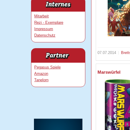
Mitarbeit
Rezi - Exemplare
Impressum
Datenschutz
07.07.2014
Brett
Pegasus Spiele
Marswürfel
Amazon
Tanelorn