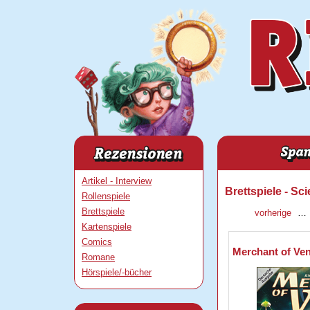
Artikel - Interview
Brettspiele - Sc
Rollenspiele
Brettspiele
vorherige
…
Kartenspiele
Comics
Merchant of Ve
Romane
Hörspiele/-bücher