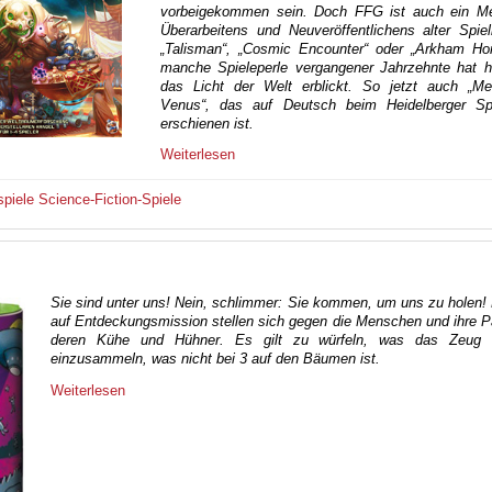
vorbeigekommen sein. Doch FFG ist auch ein Me
Überarbeitens und Neuveröffentlichens alter Spie
„Talisman“, „Cosmic Encounter“ oder „Arkham Hor
manche Spieleperle vergangener Jahrzehnte hat hi
das Licht der Welt erblickt. So jetzt auch „Me
Venus“, das auf Deutsch beim Heidelberger Spi
erschienen ist.
Weiterlesen
spiele
Science-Fiction-Spiele
Sie sind unter uns! Nein, schlimmer: Sie kommen, um uns zu holen!
auf Entdeckungsmission stellen sich gegen die Menschen und ihre 
deren Kühe und Hühner. Es gilt zu würfeln, was das Zeug h
einzusammeln, was nicht bei 3 auf den Bäumen ist.
Weiterlesen