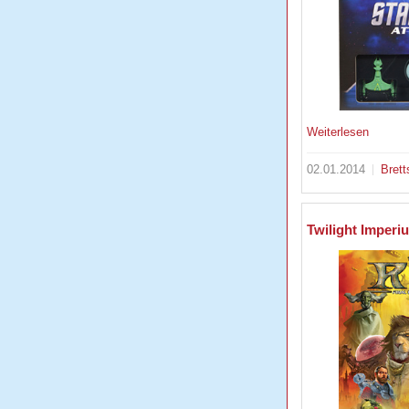
Weiterlesen
02.01.2014
Brett
Twilight Imperi