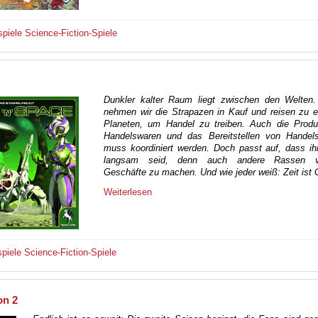
spiele
Science-Fiction-Spiele
Dunkler kalter Raum liegt zwischen den Welten
nehmen wir die Strapazen in Kauf und reisen zu e
Planeten, um Handel zu treiben. Auch die Produ
Handelswaren und das Bereitstellen von Handels
muss koordiniert werden. Doch passt auf, dass ih
langsam seid, denn auch andere Rassen v
Geschäfte zu machen. Und wie jeder weiß: Zeit ist G
Weiterlesen
spiele
Science-Fiction-Spiele
on 2