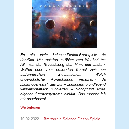
Es gibt viele Science-Fiction-Brettspiele da
draußen. Die meisten erzählen vom Wettlauf ins
All, von der Besiedelung des Mars und anderer
Welten oder vom erbitterten Kampf zwischen
außerirdischen Zivilisationen. Welch
ungewöhnliche Abwechslung versprach da
„Cosmogenesis“, das zur – zumindest grundlegend
wissenschaftlich fundierten – Schöpfung eines
eigenen Sternensystems einlädt. Das musste ich
mir anschauen!
Weiterlesen
10.02.2022
Brettspiele
Science-Fiction-Spiele