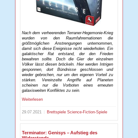
Nach dem verheerenden Terraner-Hegemonie-Krieg
wurden von den Raumfahrernationen die
größtmöglichen Anstrengungen unternommen,
damit sich diese Ereignisse nicht wiederholen. Ein
galaktischer Rat entstand, der den Frieden
bewahren sollte. Doch die Gier der einzelnen
Völker lässt diesen bröckeln. Hier werden Intrigen
gesponnen, dort Bündnisse geschlossen und
wieder gebrochen, nur um den eigenen Vorteil zu
stärken. Vereinzelte Angriffe auf Planeten
scheinen nur die Vorboten eines erneuten
galaxisweiten Konfliktes zu sein.
Weiterlesen
29.07.2021
Brettspiele
Science-Fiction-Spiele
Terminator: Genisys – Aufstieg des
Widerstands