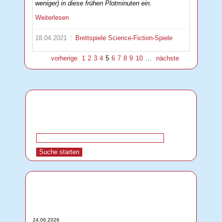
weniger) in diese frühen Plotminuten ein.
Weiterlesen
18.04.2021
Brettspiele
Science-Fiction-Spiele
vorherige
1
2
3
4
5
6
7
8
9
10
…
nächste
24.06.2026