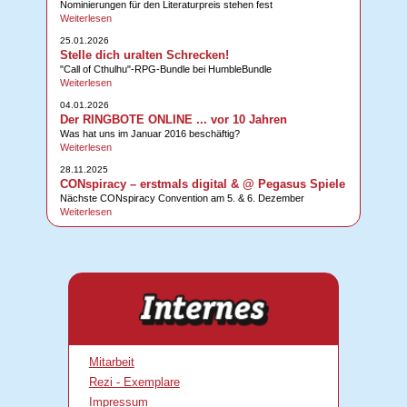
Nominierungen für den Literaturpreis stehen fest
Weiterlesen
25.01.2026
Stelle dich uralten Schrecken!
"Call of Cthulhu"-RPG-Bundle bei HumbleBundle
Weiterlesen
04.01.2026
Der RINGBOTE ONLINE ... vor 10 Jahren
Was hat uns im Januar 2016 beschäftig?
Weiterlesen
28.11.2025
CONspiracy – erstmals digital & @ Pegasus Spiele
Nächste CONspiracy Convention am 5. & 6. Dezember
Weiterlesen
Mitarbeit
Rezi - Exemplare
Impressum