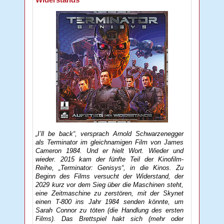
„I’ll be back“, versprach Arnold Schwarzenegger
als Terminator im gleichnamigen Film von James
Cameron 1984. Und er hielt Wort. Wieder und
wieder. 2015 kam der fünfte Teil der Kinofilm-
Reihe, „Terminator: Genisys“, in die Kinos. Zu
Beginn des Films versucht der Widerstand, der
2029 kurz vor dem Sieg über die Maschinen steht,
eine Zeitmaschine zu zerstören, mit der Skynet
einen T-800 ins Jahr 1984 senden könnte, um
Sarah Connor zu töten (die Handlung des ersten
Films). Das Brettspiel hakt sich (mehr oder