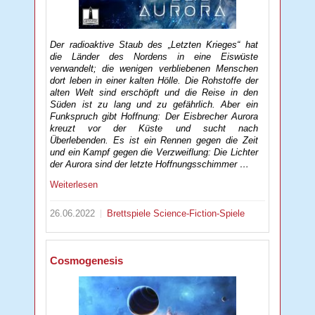
Der radioaktive Staub des „Letzten Krieges“ hat
die Länder des Nordens in eine Eiswüste
verwandelt; die wenigen verbliebenen Menschen
dort leben in einer kalten Hölle. Die Rohstoffe der
alten Welt sind erschöpft und die Reise in den
Süden ist zu lang und zu gefährlich. Aber ein
Funkspruch gibt Hoffnung: Der Eisbrecher Aurora
kreuzt vor der Küste und sucht nach
Überlebenden. Es ist ein Rennen gegen die Zeit
und ein Kampf gegen die Verzweiflung: Die Lichter
der Aurora sind der letzte Hoffnungsschimmer …
Weiterlesen
26.06.2022
Brettspiele
Science-Fiction-Spiele
Cosmogenesis