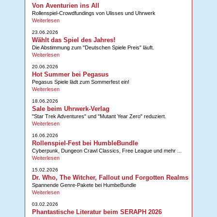
Von Aventurien ins All
Rollenspiel-Crowdfundings von Ulisses und Uhrwerk
Weiterlesen
23.06.2026
Wählt das Spiel des Jahres!
Die Abstimmung zum "Deutschen Spiele Preis" läuft.
Weiterlesen
20.06.2026
Hot Summer bei Pegasus
Pegasus Spiele lädt zum Sommerfest ein!
Weiterlesen
18.06.2026
Sale beim Uhrwerk-Verlag
"Star Trek Adventures" und "Mutant Year Zero" reduziert.
Weiterlesen
16.06.2026
Rollenspiel-Fest bei HumbleBundle
Cyberpunk, Dungeon Crawl Classics, Free League und mehr ...
Weiterlesen
15.02.2026
Dr. Who, The Witcher, Fallout und Forgotten Realms
Spannende Genre-Pakete bei HumbeBundle
Weiterlesen
03.02.2026
Phantastische Literatur beim SERAPH 2026