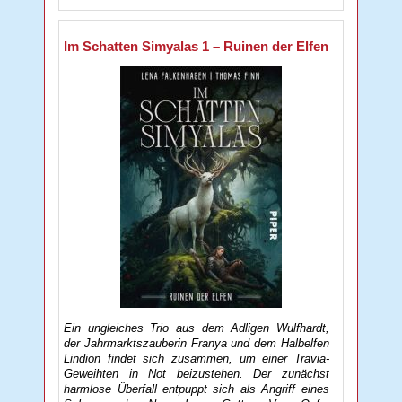
Im Schatten Simyalas 1 – Ruinen der Elfen
Ein ungleiches Trio aus dem Adligen Wulfhardt,
der Jahrmarktszauberin Franya und dem Halbelfen
Lindion findet sich zusammen, um einer Travia-
Geweihten in Not beizustehen. Der zunächst
harmlose Überfall entpuppt sich als Angriff eines