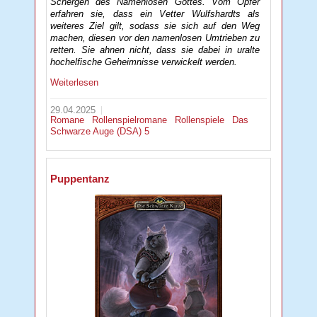
Schergen des Namenlosen Gottes. Vom Opfer
erfahren sie, dass ein Vetter Wulfshardts als
weiteres Ziel gilt, sodass sie sich auf den Weg
machen, diesen vor den namenlosen Umtrieben zu
retten. Sie ahnen nicht, dass sie dabei in uralte
hochelfische Geheimnisse verwickelt werden.
Weiterlesen
29.04.2025
Romane
Rollenspielromane
Rollenspiele
Das
Schwarze Auge (DSA) 5
Puppentanz