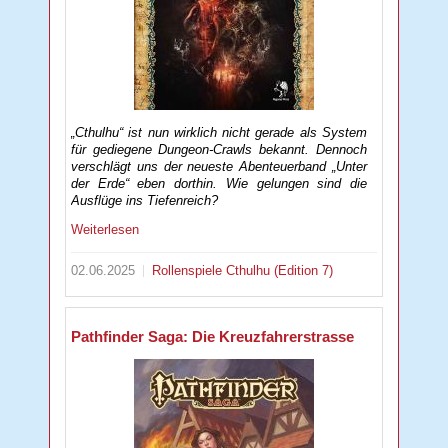
„Cthulhu“ ist nun wirklich nicht gerade als System
für gediegene Dungeon-Crawls bekannt. Dennoch
verschlägt uns der neueste Abenteuerband „Unter
der Erde“ eben dorthin. Wie gelungen sind die
Ausflüge ins Tiefenreich?
Weiterlesen
02.06.2025
Rollenspiele
Cthulhu (Edition 7)
Pathfinder Saga: Die Kreuzfahrerstrasse