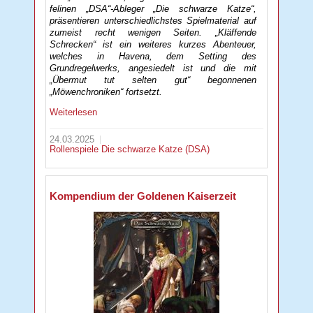
felinen „DSA“-Ableger „Die schwarze Katze“,
präsentieren unterschiedlichstes Spielmaterial auf
zumeist recht wenigen Seiten. „Kläffende
Schrecken“ ist ein weiteres kurzes Abenteuer,
welches in Havena, dem Setting des
Grundregelwerks, angesiedelt ist und die mit
„Übermut tut selten gut“ begonnenen
„Möwenchroniken“ fortsetzt.
Weiterlesen
24.03.2025
Rollenspiele
Die schwarze Katze (DSA)
Kompendium der Goldenen Kaiserzeit