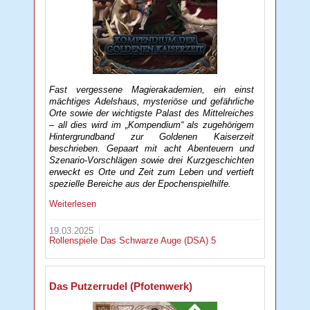
Fast vergessene Magierakademien, ein einst
mächtiges Adelshaus, mysteriöse und gefährliche
Orte sowie der wichtigste Palast des Mittelreiches
– all dies wird im „Kompendium“ als zugehörigem
Hintergrundband zur Goldenen Kaiserzeit
beschrieben. Gepaart mit acht Abenteuern und
Szenario-Vorschlägen sowie drei Kurzgeschichten
erweckt es Orte und Zeit zum Leben und vertieft
spezielle Bereiche aus der Epochenspielhilfe.
Weiterlesen
19.03.2025
Rollenspiele
Das Schwarze Auge (DSA) 5
Das Putzerrudel (Pfotenwerk)