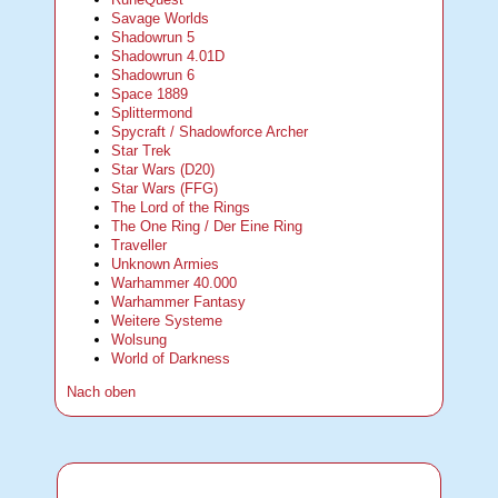
Savage Worlds
Shadowrun 5
Shadowrun 4.01D
Shadowrun 6
Space 1889
Splittermond
Spycraft / Shadowforce Archer
Star Trek
Star Wars (D20)
Star Wars (FFG)
The Lord of the Rings
The One Ring / Der Eine Ring
Traveller
Unknown Armies
Warhammer 40.000
Warhammer Fantasy
Weitere Systeme
Wolsung
World of Darkness
Nach oben