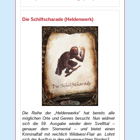
Die Schilfscharade (Heldenwerk)
Die Reihe der „Heldenwerke“ hat bereits alle
möglichen Orte und Genres besucht. Nun widmet
sich die 59. Ausgabe wieder dem Svellttal –
genauer dem Sternental – und bietet einen
Kriminalfall mit reichlich Wildwest-Flair an. Lohnt
sich der Ausflug in den orkverseuchten Norden?