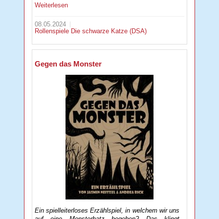
Weiterlesen
08.05.2024
Rollenspiele
Die schwarze Katze (DSA)
Gegen das Monster
Ein spielleiterloses Erzählspiel, in welchem wir uns
auf eine Monsterhatz begeben? Das klingt