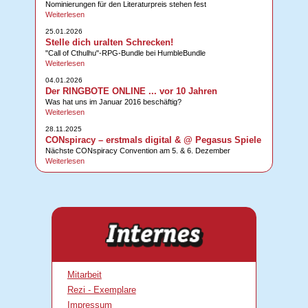
Nominierungen für den Literaturpreis stehen fest
Weiterlesen
25.01.2026
Stelle dich uralten Schrecken!
"Call of Cthulhu"-RPG-Bundle bei HumbleBundle
Weiterlesen
04.01.2026
Der RINGBOTE ONLINE ... vor 10 Jahren
Was hat uns im Januar 2016 beschäftig?
Weiterlesen
28.11.2025
CONspiracy – erstmals digital & @ Pegasus Spiele
Nächste CONspiracy Convention am 5. & 6. Dezember
Weiterlesen
Mitarbeit
Rezi - Exemplare
Impressum