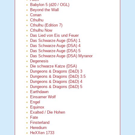
Babylon 5 (d20 / OGL)
Beyond the Wall
Conan
Cthulhu
Cthulhu (Edition 7)
Cthulhu Now
Das Lied von Eis und Feuer
Das Schwarze Auge (DSA) 1
Das Schwarze Auge (DSA) 4
Das Schwarze Auge (DSA) 5
Das Schwarze Auge (DSA) Myranor
Degenesis
Die schwarze Katze (DSA)
Dungeons & Dragons (D&D) 3
Dungeons & Dragons (D&D) 3.5
Dungeons & Dragons (D&D) 4
Dungeons & Dragons (D&D) 5
Earthdawn
Einsamer Wolf
Engel
Equinox
Exalted / Die Hohen
Fate
Finsterland
Heredium
HeXXen 1733