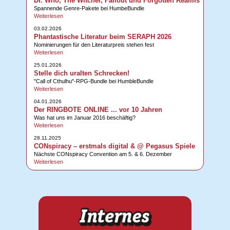
Dr. Who, The Witcher, Fallout und Forgotten Realms
Spannende Genre-Pakete bei HumbeBundle
Weiterlesen
03.02.2026
Phantastische Literatur beim SERAPH 2026
Nominierungen für den Literaturpreis stehen fest
Weiterlesen
25.01.2026
Stelle dich uralten Schrecken!
"Call of Cthulhu"-RPG-Bundle bei HumbleBundle
Weiterlesen
04.01.2026
Der RINGBOTE ONLINE ... vor 10 Jahren
Was hat uns im Januar 2016 beschäftig?
Weiterlesen
28.11.2025
CONspiracy – erstmals digital & @ Pegasus Spiele
Nächste CONspiracy Convention am 5. & 6. Dezember
Weiterlesen