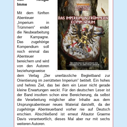
Imme
Mit dem fünften
Abenteuer
„Imperium in
Trümmern“ endet
die Neubearbeitung
der Kampagne.
Das zugehörige
Kompendium soll
noch einmal das
Abenteuer
bereichern und wird
von den Autoren
beziehungsweise
dem Verlag „Der unerlässliche Begleitband zur
Orientierung im zerrütteten Imperium“ betitelt. Ein hohes
und hehres Ziel, das bei dem ein Leser nicht gerade
kleine Erwartungen weckt. Für den deutschen Leser ist
der Band insofern schon eine Bereicherung, da selbst
die Verarbeitung möglicher alter Inhalte aus dem
Ursprungsabenteuer neues Material darstellt, da der
zugehörige Abenteuerband vorher nie auf Deutsch
erschien. Abschließend ist erneut Altautor Graeme
Davis verantwortlich, dieses Mal aber nur mit sechs
weiteren Autoren.