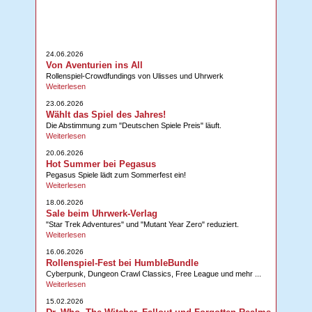
24.06.2026
Von Aventurien ins All
Rollenspiel-Crowdfundings von Ulisses und Uhrwerk
Weiterlesen
23.06.2026
Wählt das Spiel des Jahres!
Die Abstimmung zum "Deutschen Spiele Preis" läuft.
Weiterlesen
20.06.2026
Hot Summer bei Pegasus
Pegasus Spiele lädt zum Sommerfest ein!
Weiterlesen
18.06.2026
Sale beim Uhrwerk-Verlag
"Star Trek Adventures" und "Mutant Year Zero" reduziert.
Weiterlesen
16.06.2026
Rollenspiel-Fest bei HumbleBundle
Cyberpunk, Dungeon Crawl Classics, Free League und mehr ...
Weiterlesen
15.02.2026