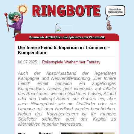
Der Innere Feind 5: Imperium in Trümmern –
Kompendium
08.07.2025
Rollenspiele
Warhammer Fantasy
Auch der Abschlussband der legendären
Kampagne und Neuveröffentlichung „Der Innere
Feind“ erhält natürlich ein zugehöriges
Kompendium. Dieses geht einerseits auf Inhalte
des Abenteuers wie den Güldenen Felsen, Altdorf
oder den Tollkropf-Stamm der Goblins ein, aber
auch Hintergründe wie die Ostländer oder der
Umgang mit dem Nordland werden beschrieben.
Neben drei Kurzabenteuern ist für manche
Spielleiter sicherlich auch das Kapitel zu
alternativen Imperien interessant.
von Ansgar