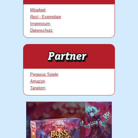
Mitarbeit
Rezi - Exemplare
Impressum
Datenschutz
Pegasus Spiele
Amazon
Tanelorn