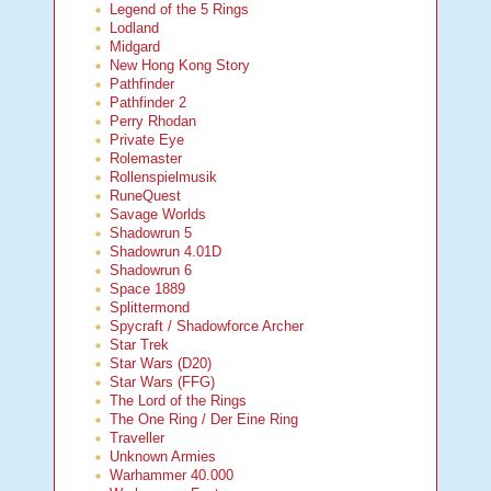
Legend of the 5 Rings
Lodland
Midgard
New Hong Kong Story
Pathfinder
Pathfinder 2
Perry Rhodan
Private Eye
Rolemaster
Rollenspielmusik
RuneQuest
Savage Worlds
Shadowrun 5
Shadowrun 4.01D
Shadowrun 6
Space 1889
Splittermond
Spycraft / Shadowforce Archer
Star Trek
Star Wars (D20)
Star Wars (FFG)
The Lord of the Rings
The One Ring / Der Eine Ring
Traveller
Unknown Armies
Warhammer 40.000