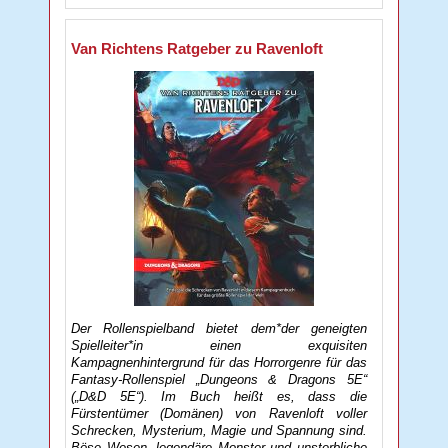
Van Richtens Ratgeber zu Ravenloft
Der Rollenspielband bietet dem*der geneigten
Spielleiter*in einen exquisiten
Kampagnenhintergrund für das Horrorgenre für das
Fantasy-Rollenspiel „Dungeons & Dragons 5E“
(„D&D 5E“). Im Buch heißt es, dass die
Fürstentümer (Domänen) von Ravenloft voller
Schrecken, Mysterium, Magie und Spannung sind.
Böse Wesen, legendäre Monster und unsterbliche