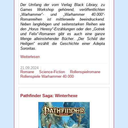
Der Umfang der vom Verlag Black Library, zu
Games Workshop gehörend, veröffentlichten
„Warhammer“- und „Warhammer 40.000“-
Romanreihen ist mittlerweile beeindruckend.
Neben langlebigen und seitenstarken Reihen wie
den „Horus Heresy“-Erzählungen oder den „Gotrek
und Felix“-Romanen gibt es auch eine ganze
Menge alleinstehender Bücher. „Der Schild der
Heiligen“ erzählt die Geschichte einer Adepta
Sororitas.
Weiterlesen
21.09.2024
Romane
Science-Fiction
Rollenspielromane
Rollenspiele
Warhammer 40.000
Pathfinder Saga: Winterhexe