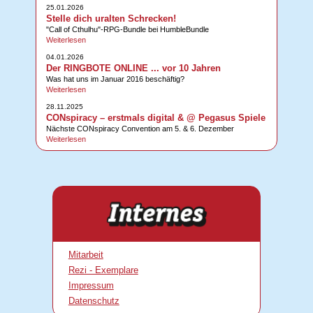
25.01.2026
Stelle dich uralten Schrecken!
"Call of Cthulhu"-RPG-Bundle bei HumbleBundle
Weiterlesen
04.01.2026
Der RINGBOTE ONLINE ... vor 10 Jahren
Was hat uns im Januar 2016 beschäftig?
Weiterlesen
28.11.2025
CONspiracy – erstmals digital & @ Pegasus Spiele
Nächste CONspiracy Convention am 5. & 6. Dezember
Weiterlesen
Mitarbeit
Rezi - Exemplare
Impressum
Datenschutz