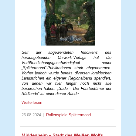
Seit der abgewendeten Insolvenz des
herausgebenden Uhrwerk-Verlags hat die
Veröffentlichungsgeschwindigkeit neuer
„Splittermond“-Publikationen stark abgenommen.
Vorher jedoch wurde bereits diversen lorakischen
Landstrichen ein eigener Regionalband spendiert,
von denen wir hier längst noch nicht alle
besprochen haben. „Sadu – Die Fürstentümer der
Südlande“ ist einer dieser Bände.
Weiterlesen
26.08.2024
Rollenspiele
Splittermond
Middenheim – Stadt des Weißen Wolfs