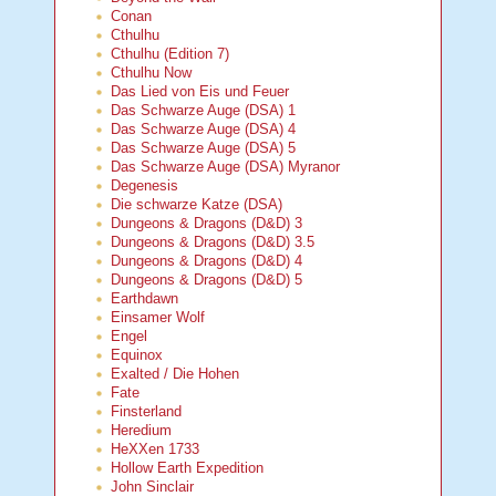
Conan
Cthulhu
Cthulhu (Edition 7)
Cthulhu Now
Das Lied von Eis und Feuer
Das Schwarze Auge (DSA) 1
Das Schwarze Auge (DSA) 4
Das Schwarze Auge (DSA) 5
Das Schwarze Auge (DSA) Myranor
Degenesis
Die schwarze Katze (DSA)
Dungeons & Dragons (D&D) 3
Dungeons & Dragons (D&D) 3.5
Dungeons & Dragons (D&D) 4
Dungeons & Dragons (D&D) 5
Earthdawn
Einsamer Wolf
Engel
Equinox
Exalted / Die Hohen
Fate
Finsterland
Heredium
HeXXen 1733
Hollow Earth Expedition
John Sinclair