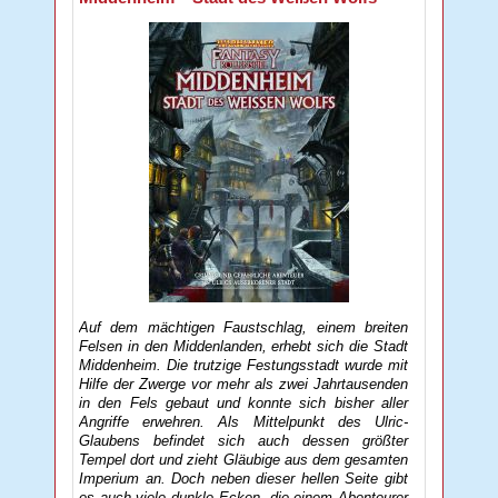
Auf dem mächtigen Faustschlag, einem breiten
Felsen in den Middenlanden, erhebt sich die Stadt
Middenheim. Die trutzige Festungsstadt wurde mit
Hilfe der Zwerge vor mehr als zwei Jahrtausenden
in den Fels gebaut und konnte sich bisher aller
Angriffe erwehren. Als Mittelpunkt des Ulric-
Glaubens befindet sich auch dessen größter
Tempel dort und zieht Gläubige aus dem gesamten
Imperium an. Doch neben dieser hellen Seite gibt
es auch viele dunkle Ecken, die einem Abenteurer