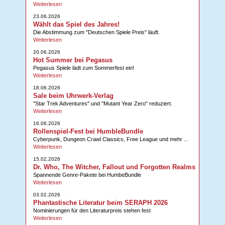
Weiterlesen
23.06.2026
Wählt das Spiel des Jahres!
Die Abstimmung zum "Deutschen Spiele Preis" läuft.
Weiterlesen
20.06.2026
Hot Summer bei Pegasus
Pegasus Spiele lädt zum Sommerfest ein!
Weiterlesen
18.06.2026
Sale beim Uhrwerk-Verlag
"Star Trek Adventures" und "Mutant Year Zero" reduziert.
Weiterlesen
16.06.2026
Rollenspiel-Fest bei HumbleBundle
Cyberpunk, Dungeon Crawl Classics, Free League und mehr ...
Weiterlesen
15.02.2026
Dr. Who, The Witcher, Fallout und Forgotten Realms
Spannende Genre-Pakete bei HumbeBundle
Weiterlesen
03.02.2026
Phantastische Literatur beim SERAPH 2026
Nominierungen für den Literaturpreis stehen fest
Weiterlesen