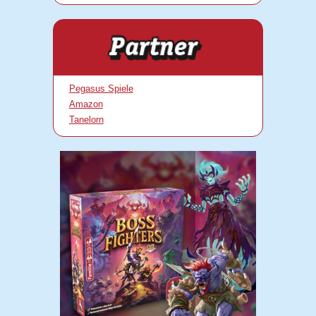
Pegasus Spiele
Amazon
Tanelorn