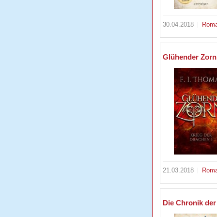
30.04.2018
Rom
Glühender Zorn 
21.03.2018
Rom
Die Chronik der