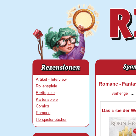
Artikel - Interview
Romane - Fanta
Rollenspiele
Brettspiele
vorherige
…
Kartenspiele
Comics
Das Erbe der We
Romane
Hörspiele/-bücher