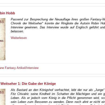
bin Hobb
Passend zur Besprechung der Neuauflage ihres großen Fantasy-W
Chronik der Weitseher" konnte der Ringbote die Autorin Robin Hob
Interview gewinnen. Das Interview wurde auf Englisch geführt un
belassen.
Weiterlesen
ane
Fantasy
Artikel/Interview
 Weitseher 1: Die Gabe der Könige
Als Bastard an den Königshof verfrachtet, lebt der nur als „Junge
Fitz Chivalric seine Kindheit im Schatten der Mächtigen und ein 
Leben. Als er jedoch vom König in die Pflicht genommen wird, sch
sein Leben zum Besseren zu wenden. Denn noch ahnt er nicht ei