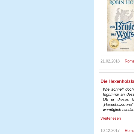
21.02.2018
Rom
Die Hexenholzkr
Wie schnell doc
Isgrimnur an des
Ob er dieses M
„Hexenholzkrone“ 
womöglich blindli
Weiterlesen
10.12.2017
Rom