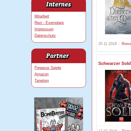
Mitarbeit
Rezi - Exemplare
Impressum
Datenschutz
20.11.2018
Rom
Schwarzer Sold
Pegasus Spiele
Amazon
Tanelorn