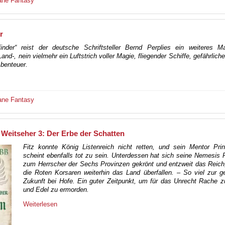
ane
Fantasy
r
inder“ reist der deutsche Schriftsteller Bernd Perplies ein weiteres M
nd-, nein vielmehr ein Luftstrich voller Magie, fliegender Schiffe, gefährlich
benteuer.
ane
Fantasy
 Weitseher 3: Der Erbe der Schatten
Fitz konnte König Listenreich nicht retten, und sein Mentor Prin
scheint ebenfalls tot zu sein. Unterdessen hat sich seine Nemesis 
zum Herrscher der Sechs Provinzen gekrönt und entzweit das Reich
die Roten Korsaren weiterhin das Land überfallen. – So viel zur g
Zukunft bei Hofe. Ein guter Zeitpunkt, um für das Unrecht Rache 
und Edel zu ermorden.
Weiterlesen