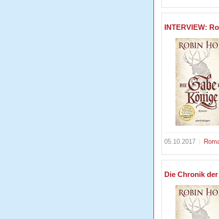
INTERVIEW: Ro
05.10.2017
Rom
Die Chronik der