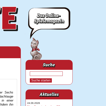
der Sechs
 Nachtauge
 in einer
24.06.2026
chdem ihn