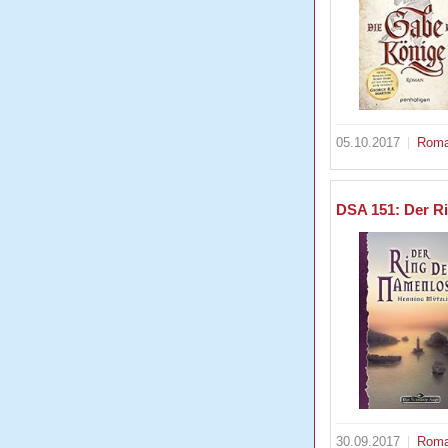
05.10.2017
Rom
DSA 151: Der R
30.09.2017
Rom