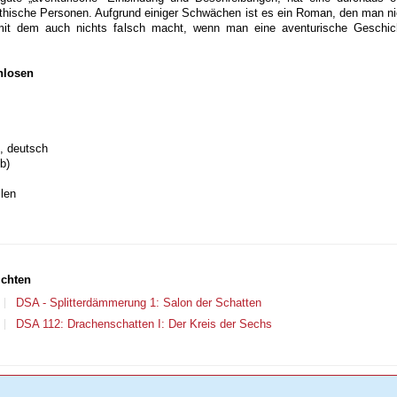
hische Personen. Aufgrund einiger Schwächen ist es ein Roman, den man ni
it dem auch nichts falsch macht, wenn man eine aventurische Geschic
nlosen
, deutsch
b)
len
ichten
DSA - Splitterdämmerung 1: Salon der Schatten
DSA 112: Drachenschatten I: Der Kreis der Sechs