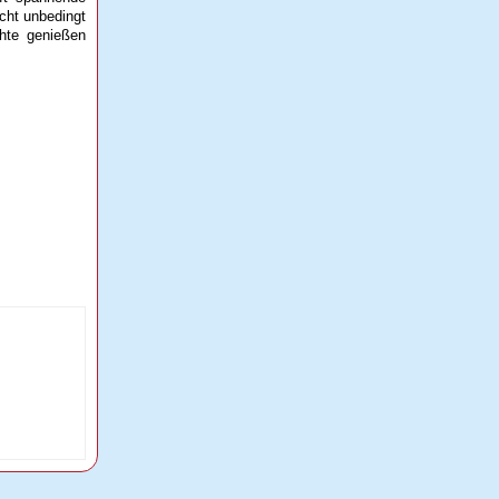
cht unbedingt
hte genießen