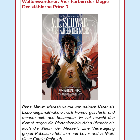
Weltenwanderer: Vier Farben der Magie –
Der stählerne Prinz 3
Prinz Maxim Maresh wurde von seinem Vater als
Erziehungsmaßnahme nach Verose geschickt und
musste sich dort behaupten. Er hat sowohl den
Kampf gegen die Piratenkönigin Arisa überlebt als
auch die „Nacht der Messer“. Eine Verteidigung
gegen Rebellen steht ihm nun bevor und schließt
diese Comic-Reihe ab.