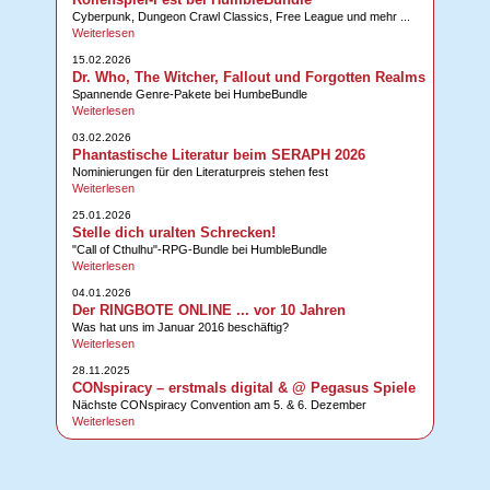
Cyberpunk, Dungeon Crawl Classics, Free League und mehr ...
Weiterlesen
15.02.2026
Dr. Who, The Witcher, Fallout und Forgotten Realms
Spannende Genre-Pakete bei HumbeBundle
Weiterlesen
03.02.2026
Phantastische Literatur beim SERAPH 2026
Nominierungen für den Literaturpreis stehen fest
Weiterlesen
25.01.2026
Stelle dich uralten Schrecken!
"Call of Cthulhu"-RPG-Bundle bei HumbleBundle
Weiterlesen
04.01.2026
Der RINGBOTE ONLINE ... vor 10 Jahren
Was hat uns im Januar 2016 beschäftig?
Weiterlesen
28.11.2025
CONspiracy – erstmals digital & @ Pegasus Spiele
Nächste CONspiracy Convention am 5. & 6. Dezember
Weiterlesen