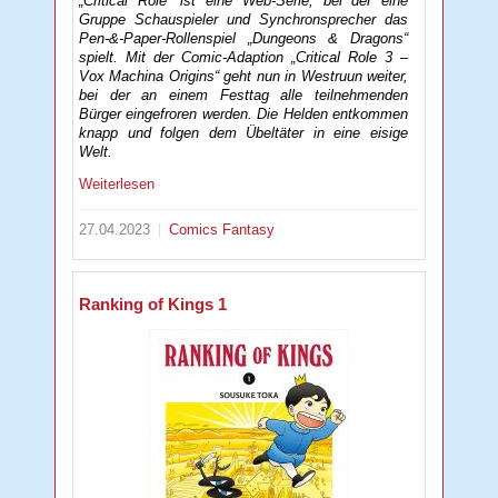
„Critical Role“ ist eine Web-Serie, bei der eine
Gruppe Schauspieler und Synchronsprecher das
Pen-&-Paper-Rollenspiel „Dungeons & Dragons“
spielt. Mit der Comic-Adaption „Critical Role 3 –
Vox Machina Origins“ geht nun in Westruun weiter,
bei der an einem Festtag alle teilnehmenden
Bürger eingefroren werden. Die Helden entkommen
knapp und folgen dem Übeltäter in eine eisige
Welt.
Weiterlesen
27.04.2023
Comics
Fantasy
Ranking of Kings 1