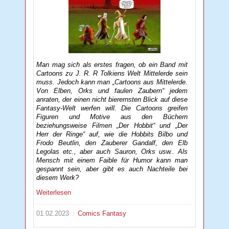
Man mag sich als erstes fragen, ob ein Band mit
Cartoons zu J. R. R Tolkiens Welt Mittelerde sein
muss. Jedoch kann man „Cartoons aus Mittelerde.
Von Elben, Orks und faulen Zaubern“ jedem
anraten, der einen nicht bierernsten Blick auf diese
Fantasy-Welt werfen will. Die Cartoons greifen
Figuren und Motive aus den Büchern
beziehungsweise Filmen „Der Hobbit“ und „Der
Herr der Ringe“ auf, wie die Hobbits Bilbo und
Frodo Beutlin, den Zauberer Gandalf, den Elb
Legolas etc., aber auch Sauron, Orks usw.. Als
Mensch mit einem Faible für Humor kann man
gespannt sein, aber gibt es auch Nachteile bei
diesem Werk?
Weiterlesen
01.02.2023
Comics
Fantasy