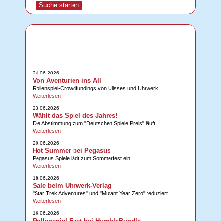
24.06.2026
Von Aventurien ins All
Rollenspiel-Crowdfundings von Ulisses und Uhrwerk
Weiterlesen
23.06.2026
Wählt das Spiel des Jahres!
Die Abstimmung zum "Deutschen Spiele Preis" läuft.
Weiterlesen
20.06.2026
Hot Summer bei Pegasus
Pegasus Spiele lädt zum Sommerfest ein!
Weiterlesen
18.06.2026
Sale beim Uhrwerk-Verlag
"Star Trek Adventures" und "Mutant Year Zero" reduziert.
Weiterlesen
16.06.2026
Rollenspiel-Fest bei HumbleBundle