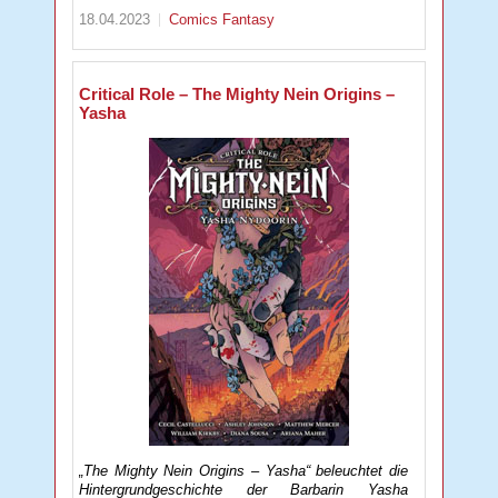
18.04.2023
Comics
Fantasy
Critical Role – The Mighty Nein Origins –
Yasha
„The Mighty Nein Origins – Yasha“ beleuchtet die
Hintergrundgeschichte der Barbarin Yasha