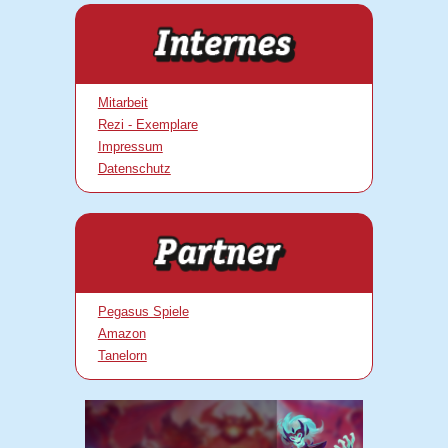
Mitarbeit
Rezi - Exemplare
Impressum
Datenschutz
Pegasus Spiele
Amazon
Tanelorn