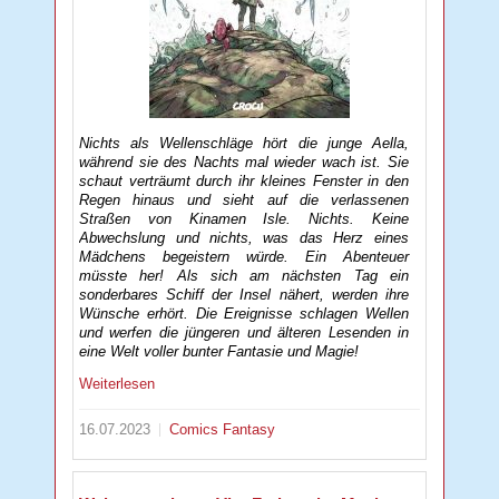
Nichts als Wellenschläge hört die junge Aella,
während sie des Nachts mal wieder wach ist. Sie
schaut verträumt durch ihr kleines Fenster in den
Regen hinaus und sieht auf die verlassenen
Straßen von Kinamen Isle. Nichts. Keine
Abwechslung und nichts, was das Herz eines
Mädchens begeistern würde. Ein Abenteuer
müsste her! Als sich am nächsten Tag ein
sonderbares Schiff der Insel nähert, werden ihre
Wünsche erhört. Die Ereignisse schlagen Wellen
und werfen die jüngeren und älteren Lesenden in
eine Welt voller bunter Fantasie und Magie!
Weiterlesen
16.07.2023
Comics
Fantasy