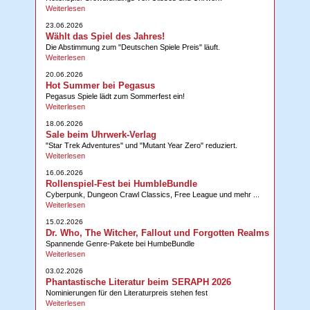
Weiterlesen
23.06.2026
Wählt das Spiel des Jahres!
Die Abstimmung zum "Deutschen Spiele Preis" läuft.
Weiterlesen
20.06.2026
Hot Summer bei Pegasus
Pegasus Spiele lädt zum Sommerfest ein!
Weiterlesen
18.06.2026
Sale beim Uhrwerk-Verlag
"Star Trek Adventures" und "Mutant Year Zero" reduziert.
Weiterlesen
16.06.2026
Rollenspiel-Fest bei HumbleBundle
Cyberpunk, Dungeon Crawl Classics, Free League und mehr ...
Weiterlesen
15.02.2026
Dr. Who, The Witcher, Fallout und Forgotten Realms
Spannende Genre-Pakete bei HumbeBundle
Weiterlesen
03.02.2026
Phantastische Literatur beim SERAPH 2026
Nominierungen für den Literaturpreis stehen fest
Weiterlesen