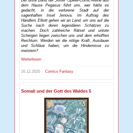
Der dritte Band der „Ritter“-Spiele-Comic-Reihe aus
dem Hause Pegasus führt uns, wer hätte es
gedacht, in die verlorene Stadt auf der
sagenhaften Insel Jenova. Im Auftrag des
Händlers Elliott gehen wir an Land, um uns auf die
Suche nach deren legendären Schätzen zu
machen. Doch zahlreiche Rätsel und untote
Schergen liegen zwischen uns und dem erhofften
Reichtum. Werden wir die nötige Kraft, Ausdauer
und Schläue haben, um die Hindernisse zu
meistern?
Weiterlesen
16.12.2020
Comics
Fantasy
Somali und der Gott des Waldes 5