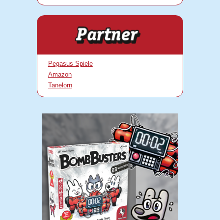
Pegasus Spiele
Amazon
Tanelorn