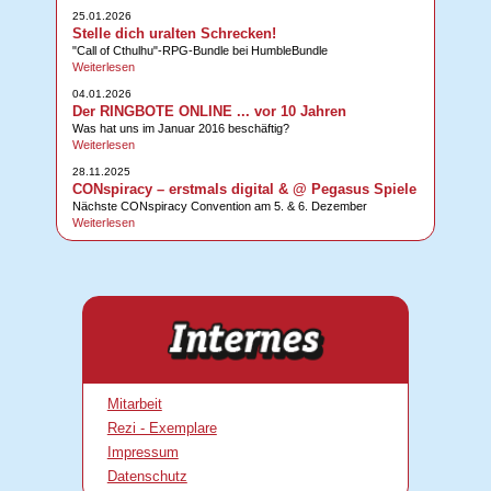
25.01.2026
Stelle dich uralten Schrecken!
"Call of Cthulhu"-RPG-Bundle bei HumbleBundle
Weiterlesen
04.01.2026
Der RINGBOTE ONLINE ... vor 10 Jahren
Was hat uns im Januar 2016 beschäftig?
Weiterlesen
28.11.2025
CONspiracy – erstmals digital & @ Pegasus Spiele
Nächste CONspiracy Convention am 5. & 6. Dezember
Weiterlesen
Mitarbeit
Rezi - Exemplare
Impressum
Datenschutz