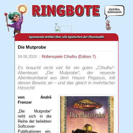
Die Mutprobe
04.06.2024
Rollenspiele
Cthulhu (Edition 7)
Es braucht nicht viel für ein gutes „Cthulhu“-
Abenteuer. „Die Mutprobe“, der neueste
Abenteuerband aus dem Hause Pegasus, tritt
diesen Beweis an – und das gleich in mehrfacher
Hinsicht!
von André
Frenzer
„Die Mutprobe“
reiht sich in die
Reihe der beliebten
Softcover-
Publikationen ein,