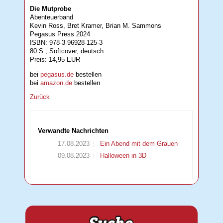
Die Mutprobe
Abenteuerband
Kevin Ross, Bret Kramer, Brian M. Sammons
Pegasus Press 2024
ISBN: 978-3-96928-125-3
80 S., Softcover, deutsch
Preis: 14,95 EUR
bei
pegasus.de
bestellen
bei
amazon.de
bestellen
Zurück
Verwandte Nachrichten
17.08.2023
Ein Abend mit dem Grauen
09.08.2023
Halloween in 3D