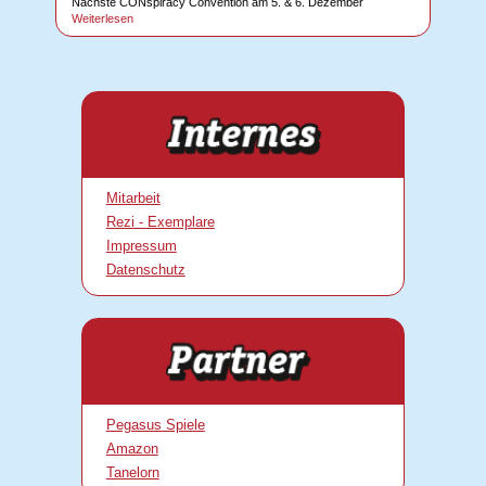
Nächste CONspiracy Convention am 5. & 6. Dezember
Weiterlesen
Mitarbeit
Rezi - Exemplare
Impressum
Datenschutz
Pegasus Spiele
Amazon
Tanelorn