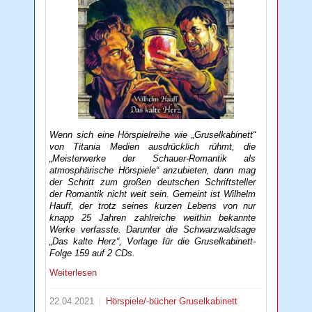
Wenn sich eine Hörspielreihe wie „Gruselkabinett“
von Titania Medien ausdrücklich rühmt, die
„Meisterwerke der Schauer-Romantik als
atmosphärische Hörspiele“ anzubieten, dann mag
der Schritt zum großen deutschen Schriftsteller
der Romantik nicht weit sein. Gemeint ist Wilhelm
Hauff, der trotz seines kurzen Lebens von nur
knapp 25 Jahren zahlreiche weithin bekannte
Werke verfasste. Darunter die Schwarzwaldsage
„Das kalte Herz“, Vorlage für die Gruselkabinett-
Folge 159 auf 2 CDs.
Weiterlesen
22.04.2021
Hörspiele/-bücher
Gruselkabinett