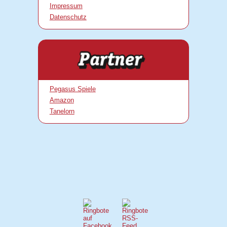
Impressum
Datenschutz
Pegasus Spiele
Amazon
Tanelorn