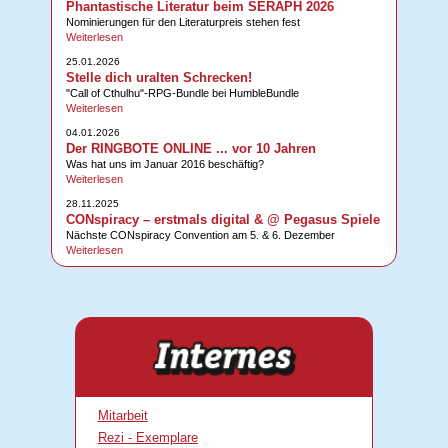
Phantastische Literatur beim SERAPH 2026
Nominierungen für den Literaturpreis stehen fest
Weiterlesen
25.01.2026
Stelle dich uralten Schrecken!
"Call of Cthulhu"-RPG-Bundle bei HumbleBundle
Weiterlesen
04.01.2026
Der RINGBOTE ONLINE ... vor 10 Jahren
Was hat uns im Januar 2016 beschäftig?
Weiterlesen
28.11.2025
CONspiracy – erstmals digital & @ Pegasus Spiele
Nächste CONspiracy Convention am 5. & 6. Dezember
Weiterlesen
Mitarbeit
Rezi - Exemplare