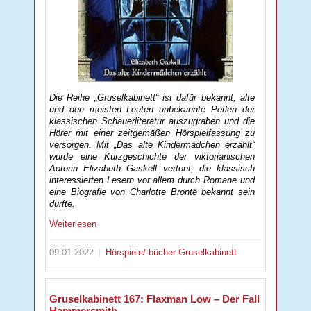
Die Reihe „Gruselkabinett“ ist dafür bekannt, alte
und den meisten Leuten unbekannte Perlen der
klassischen Schauerliteratur auszugraben und die
Hörer mit einer zeitgemäßen Hörspielfassung zu
versorgen. Mit „Das alte Kindermädchen erzählt“
wurde eine Kurzgeschichte der viktorianischen
Autorin Elizabeth Gaskell vertont, die klassisch
interessierten Lesern vor allem durch Romane und
eine Biografie von Charlotte Brontë bekannt sein
dürfte.
Weiterlesen
09.01.2022
Hörspiele/-bücher
Gruselkabinett
Gruselkabinett 167: Flaxman Low – Der Fall
Hammersmith