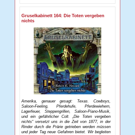
Gruselkabinett 164: Die Toten vergeben
nichts
Amerika, genauer gesagt: Texas. Cowboys,
Saloon-Feeling, Pferdehufe, Pferdewiehern,
Lagerfeuer, Steppengrillen, Saloon-Piano-Musik,
und ein gefährlicher Colt. „Die Toten vergeben
nichts“ versetzt uns in die Zeit von 1877, in der
Rinder durch die Prärie getrieben werden müssen
und jeder Tag neue Gefahren bietet. Wir begleiten