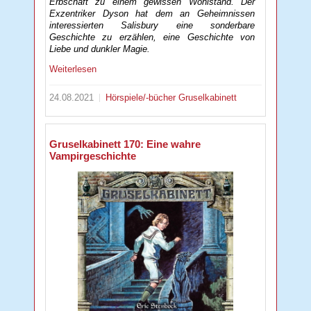
Erbschaft zu einem gewissen Wohlstand. Der
Exzentriker Dyson hat dem an Geheimnissen
interessierten Salisbury eine sonderbare
Geschichte zu erzählen, eine Geschichte von
Liebe und dunkler Magie.
Weiterlesen
24.08.2021
Hörspiele/-bücher
Gruselkabinett
Gruselkabinett 170: Eine wahre
Vampirgeschichte