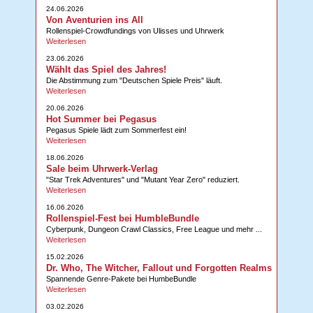
24.06.2026
Von Aventurien ins All
Rollenspiel-Crowdfundings von Ulisses und Uhrwerk
Weiterlesen
23.06.2026
Wählt das Spiel des Jahres!
Die Abstimmung zum "Deutschen Spiele Preis" läuft.
Weiterlesen
20.06.2026
Hot Summer bei Pegasus
Pegasus Spiele lädt zum Sommerfest ein!
Weiterlesen
18.06.2026
Sale beim Uhrwerk-Verlag
"Star Trek Adventures" und "Mutant Year Zero" reduziert.
Weiterlesen
16.06.2026
Rollenspiel-Fest bei HumbleBundle
Cyberpunk, Dungeon Crawl Classics, Free League und mehr ...
Weiterlesen
15.02.2026
Dr. Who, The Witcher, Fallout und Forgotten Realms
Spannende Genre-Pakete bei HumbeBundle
Weiterlesen
03.02.2026