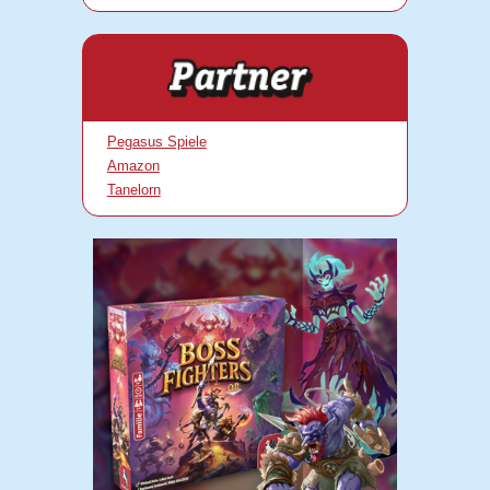
Pegasus Spiele
Amazon
Tanelorn