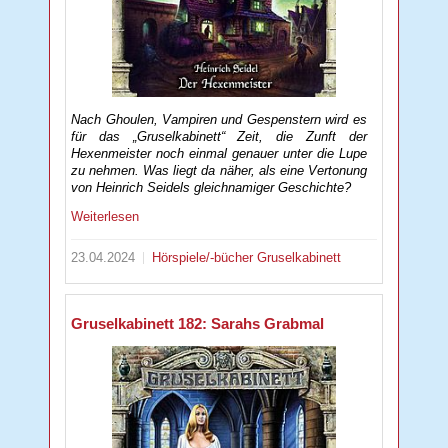
Nach Ghoulen, Vampiren und Gespenstern wird es
für das „Gruselkabinett“ Zeit, die Zunft der
Hexenmeister noch einmal genauer unter die Lupe
zu nehmen. Was liegt da näher, als eine Vertonung
von Heinrich Seidels gleichnamiger Geschichte?
Weiterlesen
23.04.2024
Hörspiele/-bücher
Gruselkabinett
Gruselkabinett 182: Sarahs Grabmal