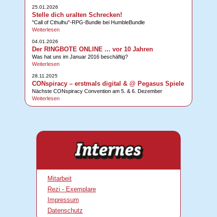
25.01.2026
Stelle dich uralten Schrecken!
"Call of Cthulhu"-RPG-Bundle bei HumbleBundle
Weiterlesen
04.01.2026
Der RINGBOTE ONLINE ... vor 10 Jahren
Was hat uns im Januar 2016 beschäftig?
Weiterlesen
28.11.2025
CONspiracy – erstmals digital & @ Pegasus Spiele
Nächste CONspiracy Convention am 5. & 6. Dezember
Weiterlesen
Mitarbeit
Rezi - Exemplare
Impressum
Datenschutz