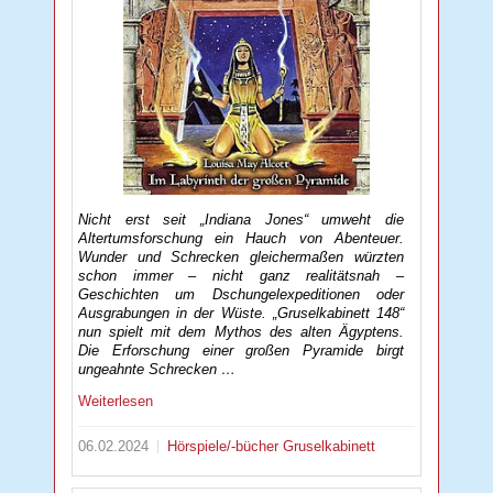
Nicht erst seit „Indiana Jones“ umweht die
Altertumsforschung ein Hauch von Abenteuer.
Wunder und Schrecken gleichermaßen würzten
schon immer – nicht ganz realitätsnah –
Geschichten um Dschungelexpeditionen oder
Ausgrabungen in der Wüste. „Gruselkabinett 148“
nun spielt mit dem Mythos des alten Ägyptens.
Die Erforschung einer großen Pyramide birgt
ungeahnte Schrecken …
Weiterlesen
06.02.2024
Hörspiele/-bücher
Gruselkabinett