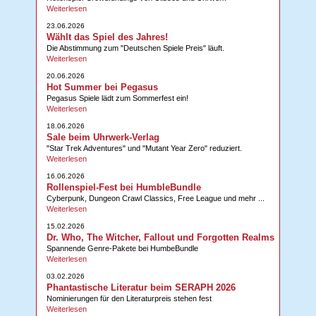
Weiterlesen
23.06.2026
Wählt das Spiel des Jahres!
Die Abstimmung zum "Deutschen Spiele Preis" läuft.
Weiterlesen
20.06.2026
Hot Summer bei Pegasus
Pegasus Spiele lädt zum Sommerfest ein!
Weiterlesen
18.06.2026
Sale beim Uhrwerk-Verlag
"Star Trek Adventures" und "Mutant Year Zero" reduziert.
Weiterlesen
16.06.2026
Rollenspiel-Fest bei HumbleBundle
Cyberpunk, Dungeon Crawl Classics, Free League und mehr ...
Weiterlesen
15.02.2026
Dr. Who, The Witcher, Fallout und Forgotten Realms
Spannende Genre-Pakete bei HumbeBundle
Weiterlesen
03.02.2026
Phantastische Literatur beim SERAPH 2026
Nominierungen für den Literaturpreis stehen fest
Weiterlesen