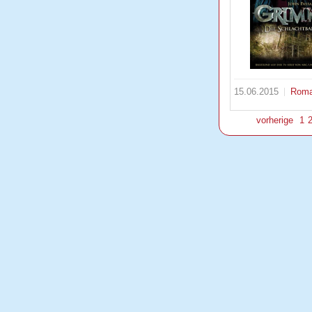
15.06.2015
Rom
vorherige
1