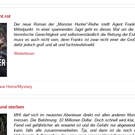
t rot
Der neue Roman der „Monster Hunter“-Reihe stellt Agent Fran
Mittelpunkt. In einer spannenden Jagd geht es dieses Mal um die 
himmlische Gerechtigkeit und selbstverständlich die Rettung der Erd
muss es auch nicht sein, denn Franks ist zwar nicht einer der Gro
dafür jedoch groß und alt und fuchsteufelswild.
Weiterlesen
ane
Horror/Mystery
und sterben
MHI darf sich im neuesten Abenteuer direkt mit allen anderen Mon
messen. Die Belohnung: 10 Millionen Dollar. Doch schnell wird klar
Feind viel gefährlicher als erwartet ist und die Gefahr nur abgewen
kann, falls alle zusammenarbeiten. Tja, und dann ist da noch 