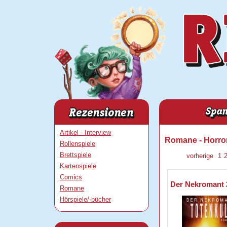
Artikel - Interview
Romane - Horro
Rollenspiele
Brettspiele
vorherige
1
Kartenspiele
Comics
Der Nekromant 2
Romane
Hörspiele/-bücher