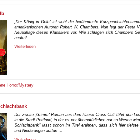
lb
„Der König in Gelb“ ist wohl die berühmteste Kurzgeschichtensam
amerikanischen Autoren Robert W. Chambers. Nun legt der Festa Ve
Neuauflage dieses Klassikers vor. Wie schlagen sich Chambers Ge
heute?
Weiterlesen
ane
Horror/Mystery
Schlachtbank
Der zweite „Grimm“-Roman aus dem Hause Cross Cult führt den Les
in die Stadt Portland, in der es vor übernatürlichen nur so Wesen wim
Schlachtbank“ lässt schon im Titel erahnen, dass sich hier tiefst
und Niederungen auftun …
Weiterlesen