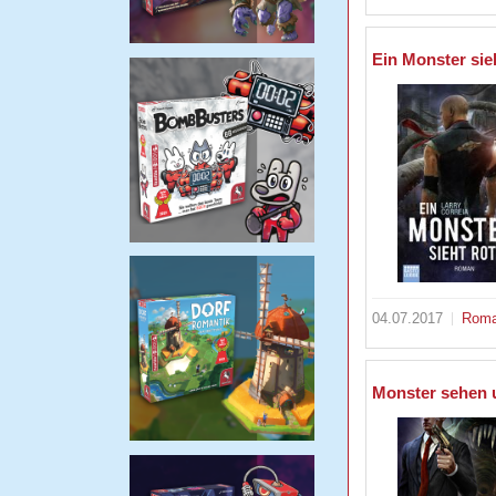
Ein Monster sieh
04.07.2017
Rom
Monster sehen 