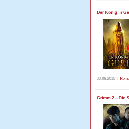
Der König in Ge
30.06.2015
Rom
Grimm 2 – Die 