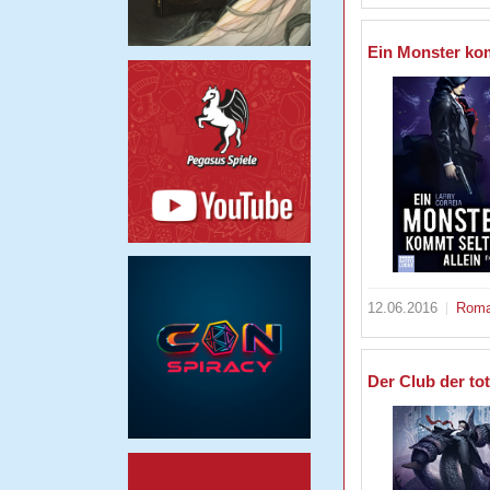
Ein Monster kom
12.06.2016
Rom
Der Club der to