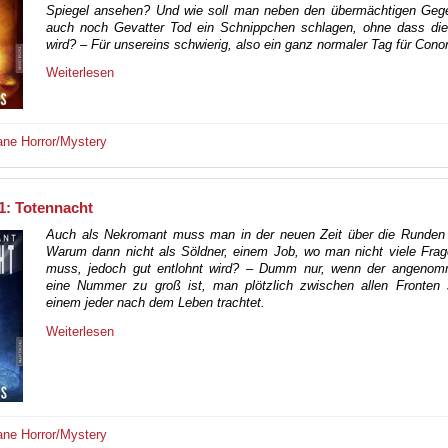
Spiegel ansehen? Und wie soll man neben den übermächtigen Gege
auch noch Gevatter Tod ein Schnippchen schlagen, ohne dass die
wird? – Für unsereins schwierig, also ein ganz normaler Tag für Conor
Weiterlesen
ane
Horror/Mystery
1: Totennacht
Auch als Nekromant muss man in der neuen Zeit über die Runde
Warum dann nicht als Söldner, einem Job, wo man nicht viele Frag
muss, jedoch gut entlohnt wird? – Dumm nur, wenn der angeno
eine Nummer zu groß ist, man plötzlich zwischen allen Fronten 
einem jeder nach dem Leben trachtet.
Weiterlesen
ane
Horror/Mystery