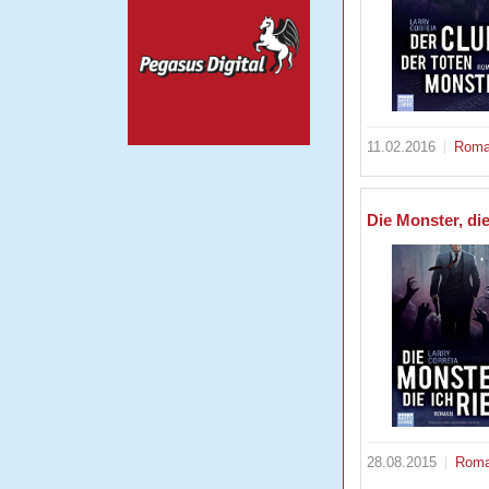
11.02.2016
Rom
Die Monster, die
28.08.2015
Rom