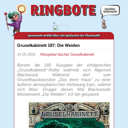
Gruselkabinett 187: Die Weiden
24.05.2024
Hörspiele/-bücher
Gruselkabinett
Bereits die 180. Ausgabe der erfolgreichen
„Gruselkabinett“-Reihe widmete sich Algernon
Blackwood. Während dort sein
Gruselhausklassiker „Das leere Haus“ zu einer
äußerst atmosphärischen Vertonung kam, widmet
sich Marc Gruppe dieses Mal Blackwoods
Meisterwerk „Die Weiden“. Ich bin gespannt.