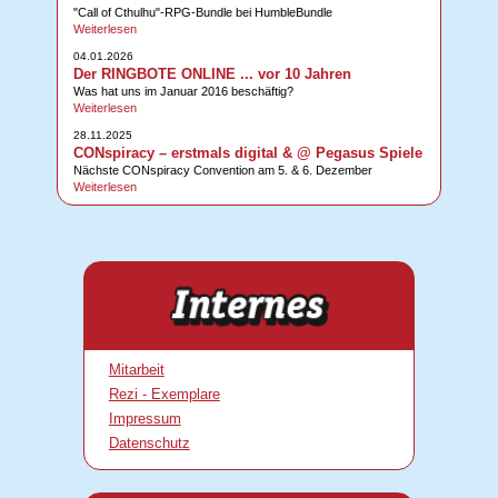
"Call of Cthulhu"-RPG-Bundle bei HumbleBundle
Weiterlesen
04.01.2026
Der RINGBOTE ONLINE ... vor 10 Jahren
Was hat uns im Januar 2016 beschäftig?
Weiterlesen
28.11.2025
CONspiracy – erstmals digital & @ Pegasus Spiele
Nächste CONspiracy Convention am 5. & 6. Dezember
Weiterlesen
Mitarbeit
Rezi - Exemplare
Impressum
Datenschutz