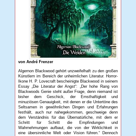
von André Frenzer
Algernon Blackwood gehört unzweifelhaft zu den großen
Künstlern im Bereich der unheimlichen Literatur. Horror-
Ikone H. P. Lovecraft bescheinigte Blackwood in seinem
Essay „Die Literatur der Angst“: „Der hohe Rang von
Blackwoods Genie steht außer Frage, denn niemand ist
bisher dem Geschick, der Ernsthaftigkeit und
minuziösen Genauigkeit, mit denen er die Untertöne des
Seltsamen in gewöhnlichen Dingen und Erfahrungen
festhält, auch nur nahegekommen, geschweige denn
dem Verständnis für das Übernatürliche, mit dem er
Schritt für Schritt die Empfindungen und
Wahrnehmungen aufbaut, die von der Wirklichkeit in
eine übersinnliche Welt oder Vision führen.“ Dennoch