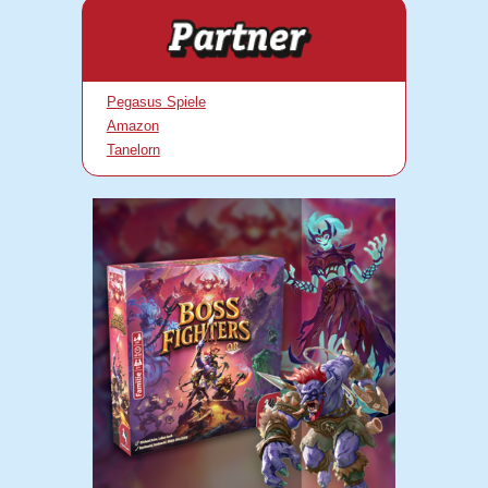
Pegasus Spiele
Amazon
Tanelorn