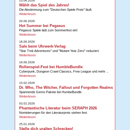
23.06.2026
Wählt das Spiel des Jahres!
Die Abstimmung zum "Deutschen Spiele Preis" läuft.
Weiterlesen
20.06.2026
Hot Summer bei Pegasus
Pegasus Spiele lädt zum Sommerfest ein!
Weiterlesen
18.06.2026
Sale beim Uhrwerk-Verlag
"Star Trek Adventures" und "Mutant Year Zero" reduziert.
Weiterlesen
16.06.2026
Rollenspiel-Fest bei HumbleBundle
Cyberpunk, Dungeon Crawl Classics, Free League und mehr ...
Weiterlesen
15.02.2026
Dr. Who, The Witcher, Fallout und Forgotten Realms
Spannende Genre-Pakete bei HumbeBundle
Weiterlesen
03.02.2026
Phantastische Literatur beim SERAPH 2026
Nominierungen für den Literaturpreis stehen fest
Weiterlesen
25.01.2026
Stelle dich uralten Schrecken!