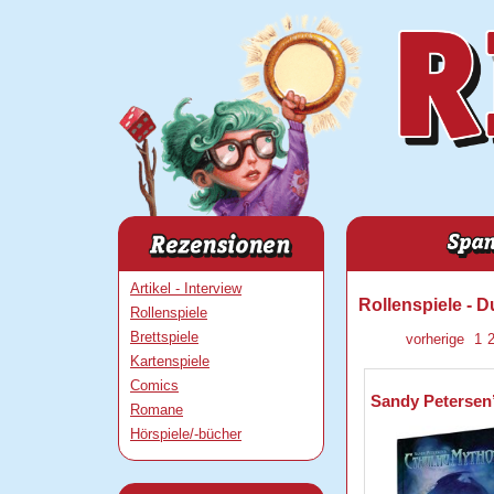
Artikel - Interview
Rollenspiele - 
Rollenspiele
Brettspiele
vorherige
1
Kartenspiele
Comics
Sandy Petersen’
Romane
Hörspiele/-bücher