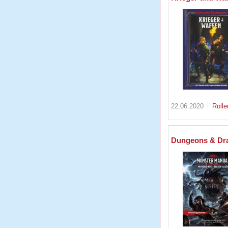
22.06.2020
Rolle
Dungeons & Dra