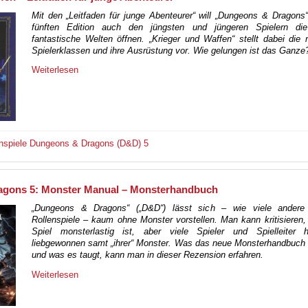
Mit den „Leitfaden für junge Abenteurer“ will „Dungeons & Dragons“
fünften Edition auch den jüngsten und jüngeren Spielern di
fantastische Welten öffnen. „Krieger und Waffen“ stellt dabei di
Spielerklassen und ihre Ausrüstung vor. Wie gelungen ist das Ganze
Weiterlesen
nspiele
Dungeons & Dragons (D&D) 5
gons 5: Monster Manual – Monsterhandbuch
„Dungeons & Dragons“ („D&D“) lässt sich – wie viele andere
Rollenspiele – kaum ohne Monster vorstellen. Man kann kritisieren
Spiel monsterlastig ist, aber viele Spieler und Spielleiter
liebgewonnen samt „ihrer“ Monster. Was das neue Monsterhandbuch 
und was es taugt, kann man in dieser Rezension erfahren.
Weiterlesen