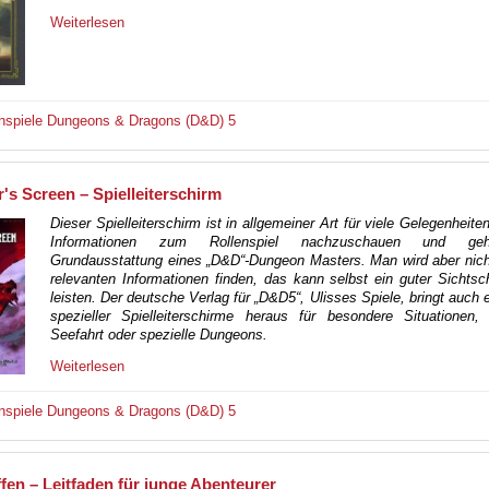
Weiterlesen
nspiele
Dungeons & Dragons (D&D) 5
s Screen – Spielleiterschirm
Dieser Spielleiterschirm ist in allgemeiner Art für viele Gelegenheite
Informationen zum Rollenspiel nachzuschauen und ge
Grundausstattung eines „D&D“-Dungeon Masters. Man wird aber nich
relevanten Informationen finden, das kann selbst ein guter Sichtsc
leisten. Der deutsche Verlag für „D&D5“, Ulisses Spiele, bringt auch 
spezieller Spielleiterschirme heraus für besondere Situationen,
Seefahrt oder spezielle Dungeons.
Weiterlesen
nspiele
Dungeons & Dragons (D&D) 5
fen – Leitfaden für junge Abenteurer