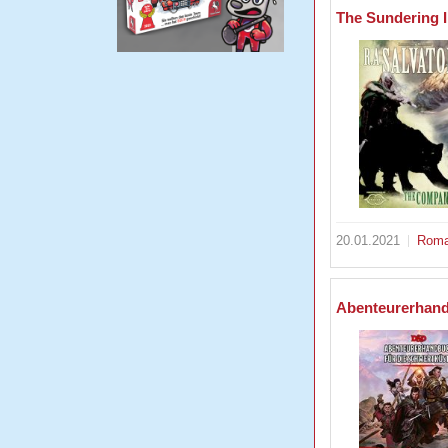
The Sundering 
20.01.2021
Rom
Abenteurerhand