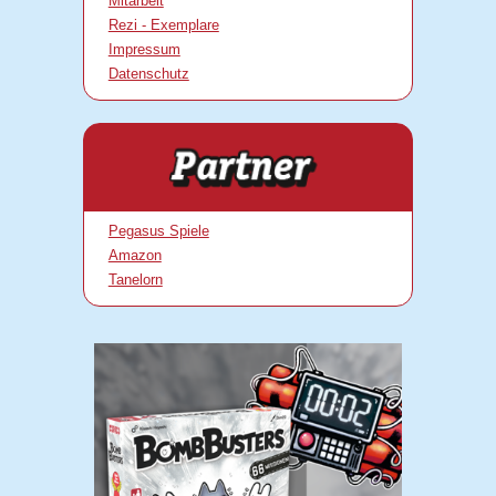
Mitarbeit
Rezi - Exemplare
Impressum
Datenschutz
Pegasus Spiele
Amazon
Tanelorn