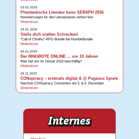
03.02.2026
Phantastische Literatur beim SERAPH 2026
Nominierungen für den Literaturpreis stehen fest
Weiterlesen
25.01.2026
Stelle dich uralten Schrecken!
"Call of Cthulhu"-RPG-Bundle bei HumbleBundle
Weiterlesen
04.01.2026
Der RINGBOTE ONLINE ... vor 10 Jahren
Was hat uns im Januar 2016 beschäftig?
Weiterlesen
28.11.2025
CONspiracy – erstmals digital & @ Pegasus Spiele
Nächste CONspiracy Convention am 5. & 6. Dezember
Weiterlesen