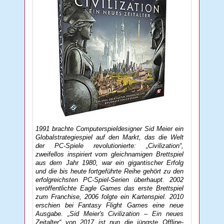
1991 brachte Computerspieldesigner Sid Meier ein
Globalstrategiespiel auf den Markt, das die Welt
der PC-Spiele revolutionierte: „Civilization“,
zweifellos inspiriert vom gleichnamigen Brettspiel
aus dem Jahr 1980, war ein gigantischer Erfolg
und die bis heute fortgeführte Reihe gehört zu den
erfolgreichsten PC-Spiel-Serien überhaupt. 2002
veröffentlichte Eagle Games das erste Brettspiel
zum Franchise, 2006 folgte ein Kartenspiel. 2010
erschien bei Fantasy Flight Games eine neue
Ausgabe. „Sid Meier's Civilization – Ein neues
Zeitalter“ von 2017 ist nun die jüngste Offline-