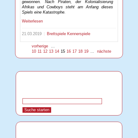
gewonnen. Nach Piraten, der Kolonialisierung
Afrikas und Cowboys steht am Anfang dieses
Spiels eine Katastrophe.
Weiterlesen
21.03.2019
Brettspiele
Kennerspiele
vorherige
…
10
11
12
13
14
15
16
17
18
19
…
nächste