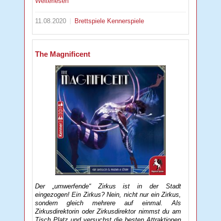
Weiterlesen
11.08.2020
Brettspiele
Kennerspiele
The Magnificent
Der „umwerfende“ Zirkus ist in der Stadt
eingezogen! Ein Zirkus? Nein, nicht nur ein Zirkus,
sondern gleich mehrere auf einmal. Als
Zirkusdirektorin oder Zirkusdirektor nimmst du am
Tisch Platz und versuchst die besten Attraktionen