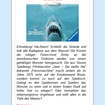
Eilmeldung! Hai-Alarm! Schließt die Strände und
holt alle Badegäste aus dem Wasser! Die Küsten
der ruhigen Ferien-Insel Amity an der
amerikanischen Ostküste werden von einem
gefräßigen Monster heimgesucht. Die aus Steven
Spielbergs Filmklassiker „Jaws – Der weiße Hai“
bekannte „Fressmaschine“ macht anders als im
Jahre 1975 nicht auf der Kinoleinwand Beute,
sondern kommt zu euch auf den Spieltisch.
Gelingt es den Spielerinnen und Spielern das
Monster zu orten und in einem finalen Duell auf
hoher See zu erlegen? Oder triumphiert das
erbarmungslose Ungeheuer und reißt alles in die
Tiefe des Meeres?