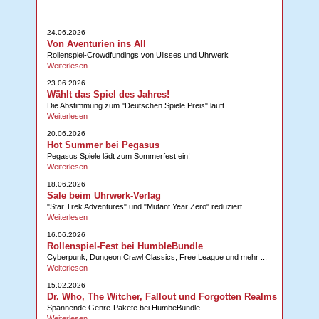
24.06.2026
Von Aventurien ins All
Rollenspiel-Crowdfundings von Ulisses und Uhrwerk
Weiterlesen
23.06.2026
Wählt das Spiel des Jahres!
Die Abstimmung zum "Deutschen Spiele Preis" läuft.
Weiterlesen
20.06.2026
Hot Summer bei Pegasus
Pegasus Spiele lädt zum Sommerfest ein!
Weiterlesen
18.06.2026
Sale beim Uhrwerk-Verlag
"Star Trek Adventures" und "Mutant Year Zero" reduziert.
Weiterlesen
16.06.2026
Rollenspiel-Fest bei HumbleBundle
Cyberpunk, Dungeon Crawl Classics, Free League und mehr ...
Weiterlesen
15.02.2026
Dr. Who, The Witcher, Fallout und Forgotten Realms
Spannende Genre-Pakete bei HumbeBundle
Weiterlesen