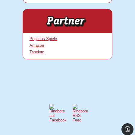
Pegasus Spiele
Amazon
Tanelorn