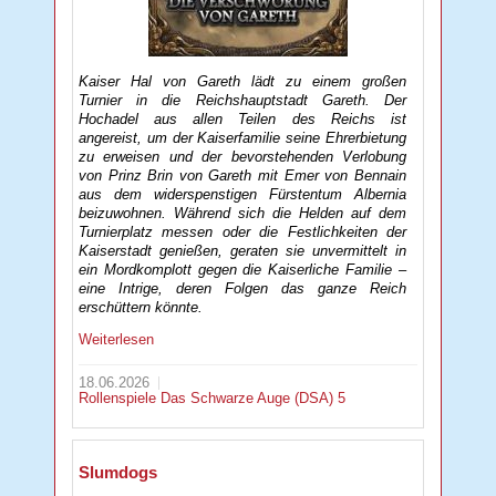
Kaiser Hal von Gareth lädt zu einem großen
Turnier in die Reichshauptstadt Gareth. Der
Hochadel aus allen Teilen des Reichs ist
angereist, um der Kaiserfamilie seine Ehrerbietung
zu erweisen und der bevorstehenden Verlobung
von Prinz Brin von Gareth mit Emer von Bennain
aus dem widerspenstigen Fürstentum Albernia
beizuwohnen. Während sich die Helden auf dem
Turnierplatz messen oder die Festlichkeiten der
Kaiserstadt genießen, geraten sie unvermittelt in
ein Mordkomplott gegen die Kaiserliche Familie –
eine Intrige, deren Folgen das ganze Reich
erschüttern könnte.
Weiterlesen
18.06.2026
Rollenspiele
Das Schwarze Auge (DSA) 5
Slumdogs