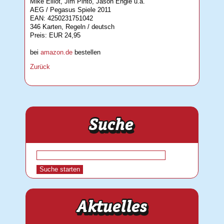
Mike Elliot, Jim Pinto, Jason Engle u.a.
AEG / Pegasus Spiele 2011
EAN: 4250231751042
346 Karten, Regeln / deutsch
Preis: EUR 24,95
bei
amazon.de
bestellen
Zurück