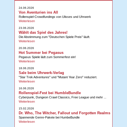
24.06.2026
Von Aventurien ins All
Rollenspiel-Crowdfundings von Ulisses und Uhrwerk
Weiterlesen
23.06.2026
Wählt das Spiel des Jahres!
Die Abstimmung zum "Deutschen Spiele Preis" läuft.
Weiterlesen
20.06.2026
Hot Summer bei Pegasus
Pegasus Spiele lädt zum Sommerfest ein!
Weiterlesen
18.06.2026
Sale beim Uhrwerk-Verlag
"Star Trek Adventures" und "Mutant Year Zero" reduziert.
Weiterlesen
16.06.2026
Rollenspiel-Fest bei HumbleBundle
Cyberpunk, Dungeon Crawl Classics, Free League und mehr ...
Weiterlesen
15.02.2026
Dr. Who, The Witcher, Fallout und Forgotten Realms
Spannende Genre-Pakete bei HumbeBundle
Weiterlesen