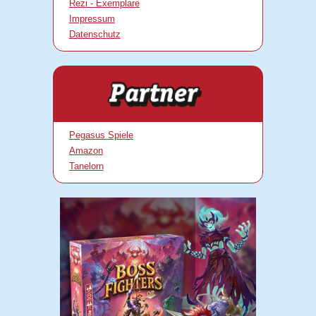
Rezi - Exemplare
Impressum
Datenschutz
Pegasus Spiele
Amazon
Tanelorn