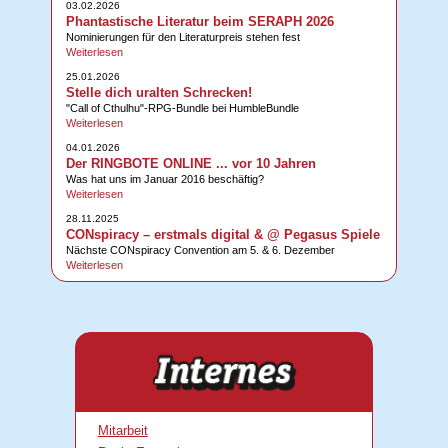
03.02.2026
Phantastische Literatur beim SERAPH 2026
Nominierungen für den Literaturpreis stehen fest
Weiterlesen
25.01.2026
Stelle dich uralten Schrecken!
"Call of Cthulhu"-RPG-Bundle bei HumbleBundle
Weiterlesen
04.01.2026
Der RINGBOTE ONLINE ... vor 10 Jahren
Was hat uns im Januar 2016 beschäftig?
Weiterlesen
28.11.2025
CONspiracy – erstmals digital & @ Pegasus Spiele
Nächste CONspiracy Convention am 5. & 6. Dezember
Weiterlesen
Mitarbeit