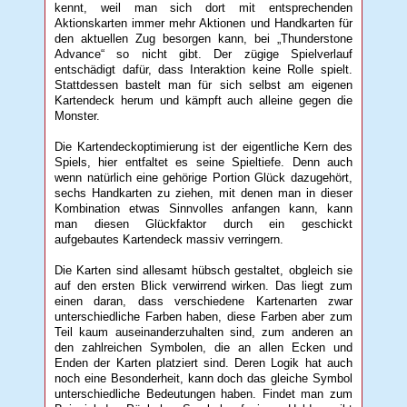
kennt, weil man sich dort mit entsprechenden
Aktionskarten immer mehr Aktionen und Handkarten für
den aktuellen Zug besorgen kann, bei „Thunderstone
Advance“ so nicht gibt. Der zügige Spielverlauf
entschädigt dafür, dass Interaktion keine Rolle spielt.
Stattdessen bastelt man für sich selbst am eigenen
Kartendeck herum und kämpft auch alleine gegen die
Monster.
Die Kartendeckoptimierung ist der eigentliche Kern des
Spiels, hier entfaltet es seine Spieltiefe. Denn auch
wenn natürlich eine gehörige Portion Glück dazugehört,
sechs Handkarten zu ziehen, mit denen man in dieser
Kombination etwas Sinnvolles anfangen kann, kann
man diesen Glückfaktor durch ein geschickt
aufgebautes Kartendeck massiv verringern.
Die Karten sind allesamt hübsch gestaltet, obgleich sie
auf den ersten Blick verwirrend wirken. Das liegt zum
einen daran, dass verschiedene Kartenarten zwar
unterschiedliche Farben haben, diese Farben aber zum
Teil kaum auseinanderzuhalten sind, zum anderen an
den zahlreichen Symbolen, die an allen Ecken und
Enden der Karten platziert sind. Deren Logik hat auch
noch eine Besonderheit, kann doch das gleiche Symbol
unterschiedliche Bedeutungen haben. Findet man zum