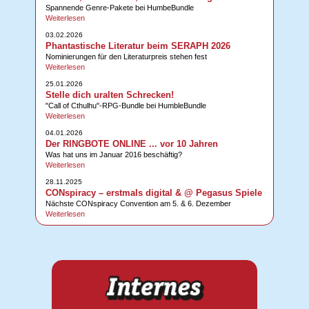
Spannende Genre-Pakete bei HumbeBundle
Weiterlesen
03.02.2026
Phantastische Literatur beim SERAPH 2026
Nominierungen für den Literaturpreis stehen fest
Weiterlesen
25.01.2026
Stelle dich uralten Schrecken!
"Call of Cthulhu"-RPG-Bundle bei HumbleBundle
Weiterlesen
04.01.2026
Der RINGBOTE ONLINE ... vor 10 Jahren
Was hat uns im Januar 2016 beschäftig?
Weiterlesen
28.11.2025
CONspiracy – erstmals digital & @ Pegasus Spiele
Nächste CONspiracy Convention am 5. & 6. Dezember
Weiterlesen