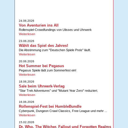
24.06.2026
Von Aventurien ins All
Rollenspiel-Crowdfundings von Ulisses und Uhrwerk
Weiterlesen
23.06.2026
Wählt das Spiel des Jahres!
Die Abstimmung zum "Deutschen Spiele Preis" läuft.
Weiterlesen
20.06.2026
Hot Summer bei Pegasus
Pegasus Spiele lädt zum Sommerfest ein!
Weiterlesen
18.06.2026
Sale beim Uhrwerk-Verlag
"Star Trek Adventures" und "Mutant Year Zero" reduziert.
Weiterlesen
16.06.2026
Rollenspiel-Fest bei HumbleBundle
Cyberpunk, Dungeon Crawl Classics, Free League und mehr ...
Weiterlesen
15.02.2026
Dr. Who, The Witcher, Fallout und Forgotten Realms