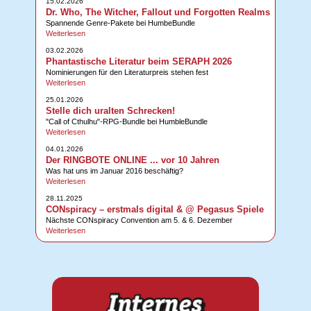
15.02.2026
Dr. Who, The Witcher, Fallout und Forgotten Realms
Spannende Genre-Pakete bei HumbeBundle
Weiterlesen
03.02.2026
Phantastische Literatur beim SERAPH 2026
Nominierungen für den Literaturpreis stehen fest
Weiterlesen
25.01.2026
Stelle dich uralten Schrecken!
"Call of Cthulhu"-RPG-Bundle bei HumbleBundle
Weiterlesen
04.01.2026
Der RINGBOTE ONLINE ... vor 10 Jahren
Was hat uns im Januar 2016 beschäftig?
Weiterlesen
28.11.2025
CONspiracy – erstmals digital & @ Pegasus Spiele
Nächste CONspiracy Convention am 5. & 6. Dezember
Weiterlesen