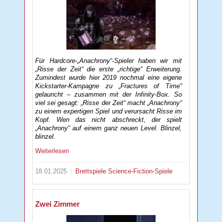
Für Hardcore-„Anachrony“-Spieler haben wir mit
„Risse der Zeit“ die erste „richtige“ Erweiterung.
Zumindest wurde hier 2019 nochmal eine eigene
Kickstarter-Kampagne zu „Fractures of Time“
gelauncht – zusammen mit der Infinity-Box. So
viel sei gesagt: „Risse der Zeit“ macht „Anachrony“
zu einem expertigen Spiel und verursacht Risse im
Kopf. Wen das nicht abschreckt, der spielt
„Anachrony“ auf einem ganz neuen Level. Blinzel,
blinzel.
Weiterlesen
18.01.2025
Brettspiele
Science-Fiction-Spiele
Zwei Zimmer