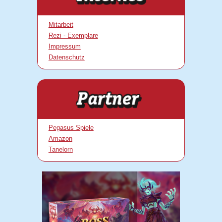
Mitarbeit
Rezi - Exemplare
Impressum
Datenschutz
Pegasus Spiele
Amazon
Tanelorn