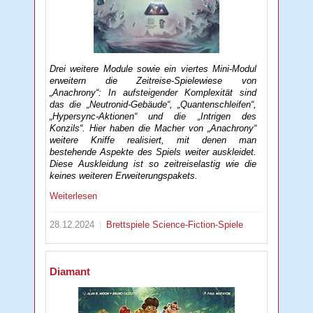
Drei weitere Module sowie ein viertes Mini-Modul
erweitern die Zeitreise-Spielewiese von
„Anachrony“: In aufsteigender Komplexität sind
das die „Neutronid-Gebäude“, „Quantenschleifen“,
„Hypersync-Aktionen“ und die „Intrigen des
Konzils“. Hier haben die Macher von „Anachrony“
weitere Kniffe realisiert, mit denen man
bestehende Aspekte des Spiels weiter auskleidet.
Diese Auskleidung ist so zeitreiselastig wie die
keines weiteren Erweiterungspakets.
Weiterlesen
28.12.2024
Brettspiele
Science-Fiction-Spiele
Diamant