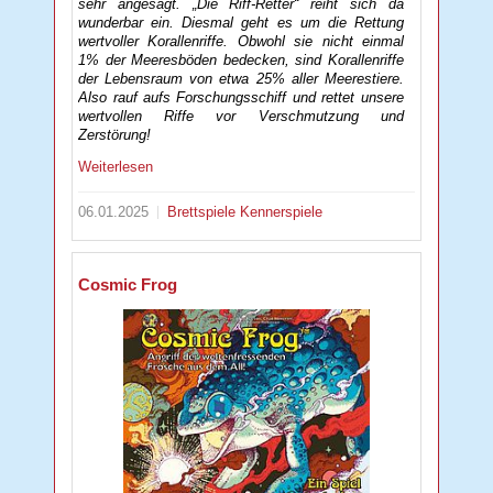
sehr angesagt. „Die Riff-Retter“ reiht sich da
wunderbar ein. Diesmal geht es um die Rettung
wertvoller Korallenriffe. Obwohl sie nicht einmal
1% der Meeresböden bedecken, sind Korallenriffe
der Lebensraum von etwa 25% aller Meerestiere.
Also rauf aufs Forschungsschiff und rettet unsere
wertvollen Riffe vor Verschmutzung und
Zerstörung!
Weiterlesen
06.01.2025
Brettspiele
Kennerspiele
Cosmic Frog