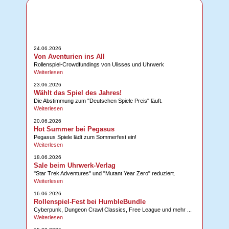
24.06.2026
Von Aventurien ins All
Rollenspiel-Crowdfundings von Ulisses und Uhrwerk
Weiterlesen
23.06.2026
Wählt das Spiel des Jahres!
Die Abstimmung zum "Deutschen Spiele Preis" läuft.
Weiterlesen
20.06.2026
Hot Summer bei Pegasus
Pegasus Spiele lädt zum Sommerfest ein!
Weiterlesen
18.06.2026
Sale beim Uhrwerk-Verlag
"Star Trek Adventures" und "Mutant Year Zero" reduziert.
Weiterlesen
16.06.2026
Rollenspiel-Fest bei HumbleBundle
Cyberpunk, Dungeon Crawl Classics, Free League und mehr ...
Weiterlesen