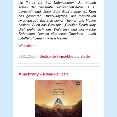
die Furcht vor dem Unbekannten.“ So schrieb
schon der berühmte Horrorschriftsteller H. P.
Lovecraft, und dieser Satz dient seither als Kern
des gesamten Cthulhu-Mythos, des inoffiziellen
„Franchises“, das sich seiner Themen und Motive
bedient. Auch das Brettspiel „Cthulhu: Death May
Die“ dreht sich um Wahnsinn und kosmische
Schrecken. Nun ist eine neue Grundbox – auch
„Staffel 3“ genannt – erschienen.
Weiterlesen
31.01.2025
Brettspiele
Horror/Mystery-Spiele
Anachrony – Risse der Zeit