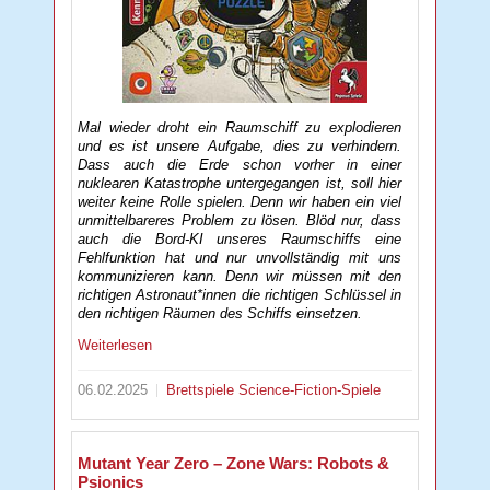
Mal wieder droht ein Raumschiff zu explodieren
und es ist unsere Aufgabe, dies zu verhindern.
Dass auch die Erde schon vorher in einer
nuklearen Katastrophe untergegangen ist, soll hier
weiter keine Rolle spielen. Denn wir haben ein viel
unmittelbareres Problem zu lösen. Blöd nur, dass
auch die Bord-KI unseres Raumschiffs eine
Fehlfunktion hat und nur unvollständig mit uns
kommunizieren kann. Denn wir müssen mit den
richtigen Astronaut*innen die richtigen Schlüssel in
den richtigen Räumen des Schiffs einsetzen.
Weiterlesen
06.02.2025
Brettspiele
Science-Fiction-Spiele
Mutant Year Zero – Zone Wars: Robots &
Psionics