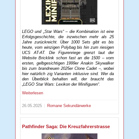
LEGO und „Star Wars“ – die Kombination ist eine
Erfolgsgeschichte, die inzwischen mehr als 25
Jahre zurückreicht. Über 1000 Sets gibt es bis
heute, vom winzigen Polybag bis hin zum riesigen
UCS AT-AT. Die Figurenriege grenzt laut der
Website Bricklink schon fast an die 1500 – vom
ersten, gelbgesichtigen 1999er Anakin Skywalker
bis zum brandneuen 2025er Clone Cadet –, wobei
hier natürlich zig Varianten inklusive sind. Wer da
den Überblick behalten will, der braucht das
„LEGO Star Wars: Lexikon der Minifiguren“.
Weiterlesen
26.05.2025
Romane
Sekundärwerke
Pathfinder Saga: Die Kreuzfahrerstrasse