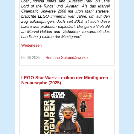
über „Indiana Jones“ und „Jurassic Park“ bis „The
Lord of the Rings“ und „Avatar“. Als das Marvel
Cinematic Universe 2008 mit „Iron Man“ startete,
brauchte LEGO immerhin vier Jahre, um auf den
Zug aufzuspringen, doch seit 2012 ist auch diese
Lizenzwelt praktisch explodiert. Die ganze Vielzahl
an Marvel-Helden und -Schurken versammelt das
handliche „Lexikon der Minifiguren“.
Weiterlesen
06.06.2025
Romane
Sekundärwerke
LEGO Star Wars: Lexikon der Minifiguren –
Neuausgabe (2025)