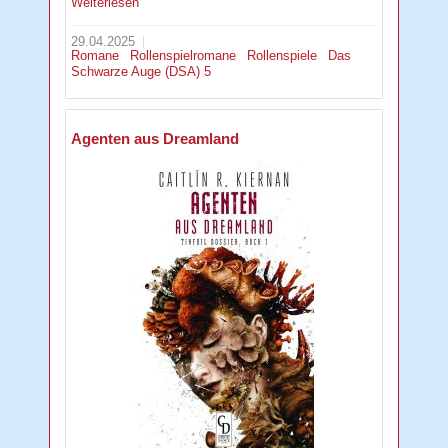
Weiterlesen
29.04.2025
Romane
Rollenspielromane
Rollenspiele
Das
Schwarze Auge (DSA) 5
Agenten aus Dreamland