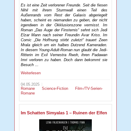
Es ist eine Zeit verlorener Freunde. Seit die fiesen
Nihil mit ihrem Sturmwall einen Teil des
Außenrands vom Rest der Galaxis abgeriegelt
haben, scheint es niemanden zu geben, der nicht
irgendwen in der Okklusionszone vermisst. Im
Roman „Das Auge der Finsternis“ sehnt sich Jedi
Elzar Mann nach seiner Freundin Avar Kriss. Im
Comic „Die Hoffnung stirbt zuletzt“ trauert Zeen
Mrala gleich um ein halbes Dutzend Kameraden.
In diesem Young-Adult-Roman nun glaubt die Jedi-
Ritterin im Exil Vernestra Rwoh, ihren Padawan
Imri verloren zu haben. Doch dann bekommt sie
Besuch …
Weiterlesen
04.05.2025
Romane
Science-Fiction
Film-/TV-Serien-
Romane
Im Schatten Simyalas 1 – Ruinen der Elfen