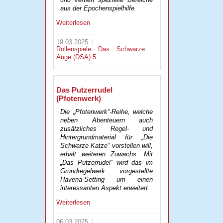
aus der Epochenspielhilfe.
Weiterlesen
19.03.2025
Rollenspiele
Das Schwarze
Auge (DSA) 5
Das Putzerrudel
(Pfotenwerk)
Die „Pfotenwerk“-Reihe, welche
neben Abenteuern auch
zusätzliches Regel- und
Hintergrundmaterial für „Die
Schwarze Katze“ vorstellen will,
erhält weiteren Zuwachs. Mit
„Das Putzerrudel“ wird das im
Grundregelwerk vorgestellte
Havena-Setting um einen
interessanten Aspekt erweitert.
Weiterlesen
06.03.2025