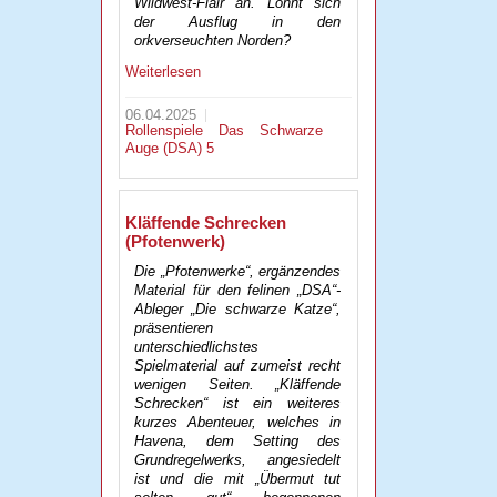
Wildwest-Flair an. Lohnt sich
der Ausflug in den
orkverseuchten Norden?
Weiterlesen
06.04.2025
Rollenspiele
Das Schwarze
Auge (DSA) 5
Kläffende Schrecken
(Pfotenwerk)
Die „Pfotenwerke“, ergänzendes
Material für den felinen „DSA“-
Ableger „Die schwarze Katze“,
präsentieren
unterschiedlichstes
Spielmaterial auf zumeist recht
wenigen Seiten. „Kläffende
Schrecken“ ist ein weiteres
kurzes Abenteuer, welches in
Havena, dem Setting des
Grundregelwerks, angesiedelt
ist und die mit „Übermut tut