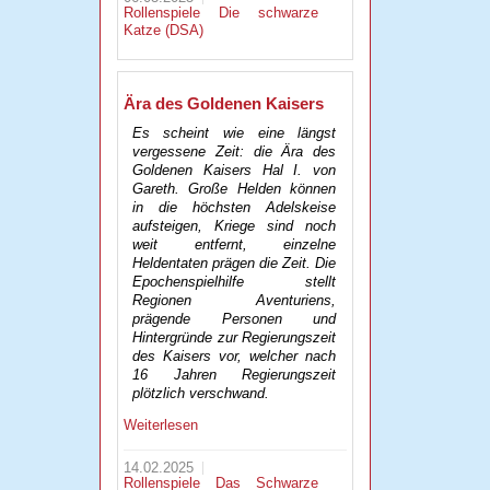
Rollenspiele
Die schwarze
Katze (DSA)
Ära des Goldenen Kaisers
Es scheint wie eine längst
vergessene Zeit: die Ära des
Goldenen Kaisers Hal I. von
Gareth. Große Helden können
in die höchsten Adelskeise
aufsteigen, Kriege sind noch
weit entfernt, einzelne
Heldentaten prägen die Zeit. Die
Epochenspielhilfe stellt
Regionen Aventuriens,
prägende Personen und
Hintergründe zur Regierungszeit
des Kaisers vor, welcher nach
16 Jahren Regierungszeit
plötzlich verschwand.
Weiterlesen
14.02.2025
Rollenspiele
Das Schwarze