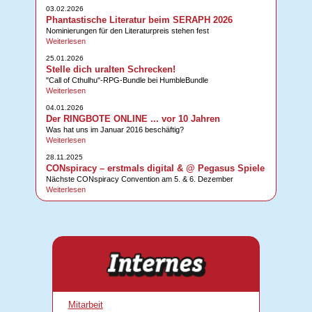
03.02.2026
Phantastische Literatur beim SERAPH 2026
Nominierungen für den Literaturpreis stehen fest
Weiterlesen
25.01.2026
Stelle dich uralten Schrecken!
"Call of Cthulhu"-RPG-Bundle bei HumbleBundle
Weiterlesen
04.01.2026
Der RINGBOTE ONLINE ... vor 10 Jahren
Was hat uns im Januar 2016 beschäftig?
Weiterlesen
28.11.2025
CONspiracy – erstmals digital & @ Pegasus Spiele
Nächste CONspiracy Convention am 5. & 6. Dezember
Weiterlesen
Mitarbeit