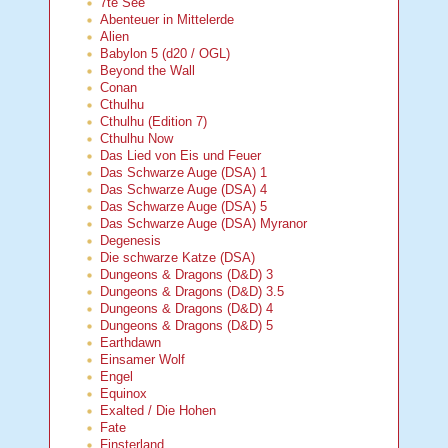
7te See
Abenteuer in Mittelerde
Alien
Babylon 5 (d20 / OGL)
Beyond the Wall
Conan
Cthulhu
Cthulhu (Edition 7)
Cthulhu Now
Das Lied von Eis und Feuer
Das Schwarze Auge (DSA) 1
Das Schwarze Auge (DSA) 4
Das Schwarze Auge (DSA) 5
Das Schwarze Auge (DSA) Myranor
Degenesis
Die schwarze Katze (DSA)
Dungeons & Dragons (D&D) 3
Dungeons & Dragons (D&D) 3.5
Dungeons & Dragons (D&D) 4
Dungeons & Dragons (D&D) 5
Earthdawn
Einsamer Wolf
Engel
Equinox
Exalted / Die Hohen
Fate
Finsterland