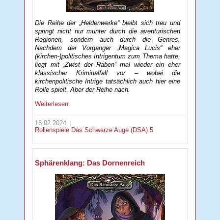
Die Reihe der „Heldenwerke“ bleibt sich treu und
springt nicht nur munter durch die aventurischen
Regionen, sondern auch durch die Genres.
Nachdem der Vorgänger „Magica Lucis“ eher
(kirchen-)politisches Intrigentum zum Thema hatte,
liegt mit „Zwist der Raben“ mal wieder ein eher
klassischer Kriminalfall vor – wobei die
kirchenpolitische Intrige tatsächlich auch hier eine
Rolle spielt. Aber der Reihe nach.
Weiterlesen
16.02.2024
Rollenspiele
Das Schwarze Auge (DSA) 5
Sphärenklang: Das Dornenreich