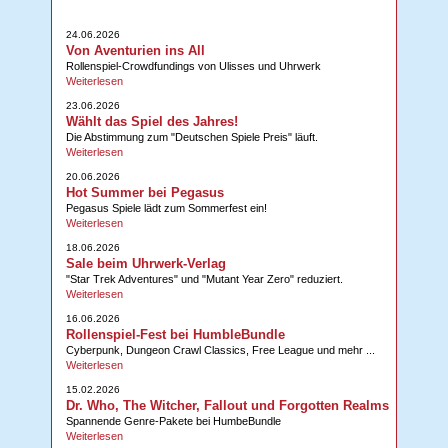
24.06.2026
Von Aventurien ins All
Rollenspiel-Crowdfundings von Ulisses und Uhrwerk
Weiterlesen
23.06.2026
Wählt das Spiel des Jahres!
Die Abstimmung zum "Deutschen Spiele Preis" läuft.
Weiterlesen
20.06.2026
Hot Summer bei Pegasus
Pegasus Spiele lädt zum Sommerfest ein!
Weiterlesen
18.06.2026
Sale beim Uhrwerk-Verlag
"Star Trek Adventures" und "Mutant Year Zero" reduziert.
Weiterlesen
16.06.2026
Rollenspiel-Fest bei HumbleBundle
Cyberpunk, Dungeon Crawl Classics, Free League und mehr ...
Weiterlesen
15.02.2026
Dr. Who, The Witcher, Fallout und Forgotten Realms
Spannende Genre-Pakete bei HumbeBundle
Weiterlesen