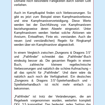
Domäne noch besondere Fähigkeiten durch seinen Gott
verliehen.
Auch im Kampfkapitel finden sich Verbesserungen. So
gibt es jetzt zum Beispiel einen Kampfmanöverbonus
und eine Kampfmanöververteidigung. Diese Werte
werden bei der Durchführung von Kampfmanövern
beziehungsweise deren Abwehr eingesetzt. Unter
Kampfmanövern werden hierbei solche Aktionen wie
Ansturm, Entwaffnen, Finte etc. verstanden. Auch die
neuen (und verständlichen) Regeln für Ringkampf
werden über ein Kampfmanöver abgewickelt.
In einem Vergleich zwischen „Dungeons & Dragons 3.5“
und „Pathfinder“ schneidet das „Pathfinder“-Buch
eindeutig besser ab. Die gesamten Regeln in einem
Buch, zahlreiche kleinere regeltechnische
Verbesserungen und natürlich die schöne Aufmachung –
all das spricht für „Pathfinder“. Und dann wäre da
natürlich auch noch die Verfügbarkeit. Ein deutsches
„Dungeons & Dragons 3.5“-Spielerhandbuch und -
Spielleiterhandbuch ist nicht mehr einfach zu
bekommen.
„Pathfinder“ ist trotz der Veränderungen, die am
Regelwerk vorgenommen wurden, weiterhin komplett
OGL 3.5 kompatibel. Das bedeutet, jedes Setting das