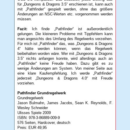
für „Dungeons & Dragons 3.5“ erschienen ist, kann auch
mit „Pathfinder“ gespielt werden, ohne das größere
Änderungen an NSC-Werten etc. vorgenommen werden
müssen.
Fazit:
Ich finde „Pathfinder“ ist außerordentlich
gelungen. Die kleineren Probleme mit Tippfehlern kann
man angesichts des Umfang des Regelwerks verzeihen.
Für mich ist „Pathfinder“ das, was „Dungeons & Dragons
4“ hätte werden können, wenn das Regelwerk
beibehalten worden wäre. Wer mit „Dungeons & Dragons
3.5“ nichts anfangen konnte, wird allerdings auch an
„Pathfinder“ keine Freude haben. Dazu gibt es zu
wenige Änderungen am System. Von meiner Seite aus
eine klare Kaufempfehlung. Ich werde „Pathfinder“
jederzeit „Dungeons & Dragons 4.0“ mit Freude
vorziehen.
Pathfinder Grundregelwerk
Grundregelwerk
Jason Bulmahn, James Jacobs, Sean K. Reynolds, F.
Wesley Schneider
Ulisses Spiele 2009
ISBN: 978-3-86889-009-9
576 Seiten, Hardcover, deutsch
Preis: EUR 49,95