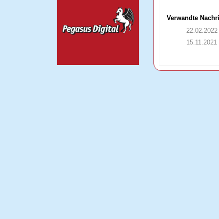
Verwandte Nachr
22.02.2022
15.11.2021