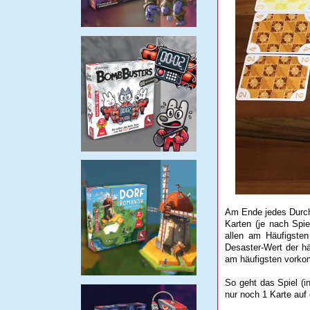
Am Ende jedes Durchg
Karten (je nach Spie
allen am Häufigste
Desaster-Wert der häu
am häufigsten vorkom
So geht das Spiel (i
nur noch 1 Karte auf