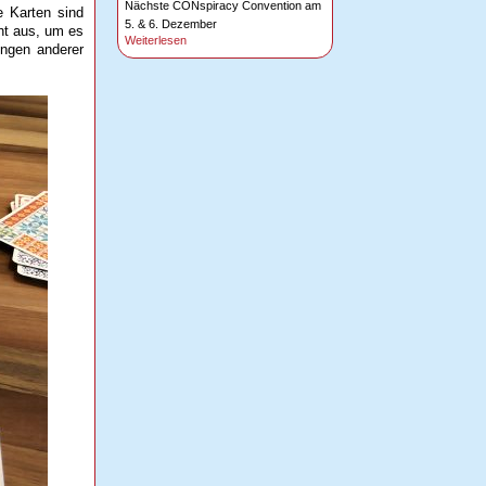
Nächste CONspiracy Convention am
e Karten sind
5. & 6. Dezember
cht aus, um es
Weiterlesen
ungen anderer