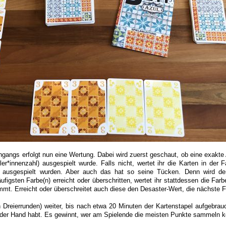
angs erfolgt nun eine Wertung. Dabei wird zuerst geschaut, ob eine exakte
ler*innenzahl) ausgespielt wurde. Falls nicht, wertet ihr die Karten in der 
n ausgespielt wurden. Aber auch das hat so seine Tücken. Denn wird de
figsten Farbe(n) erreicht oder überschritten, wertet ihr stattdessen die Far
mt. Erreicht oder überschreitet auch diese den Desaster-Wert, die nächste F
n Dreierrunden) weiter, bis nach etwa 20 Minuten der Kartenstapel aufgebrauc
 der Hand habt. Es gewinnt, wer am Spielende die meisten Punkte sammeln k