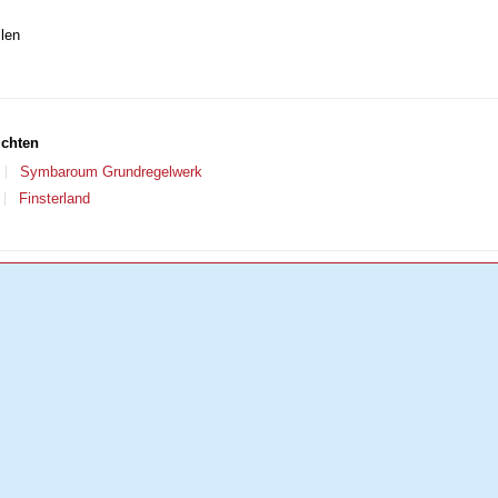
len
ichten
Symbaroum Grundregelwerk
Finsterland