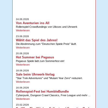
24.06.2026
Von Aventurien ins All
Rollenspiel-Crowdfundings von Ulisses und Uhrwerk
Weiterlesen
23.06.2026
Wählt das Spiel des Jahres!
Die Abstimmung zum "Deutschen Spiele Preis" läuft.
Weiterlesen
20.06.2026
Hot Summer bei Pegasus
Pegasus Spiele lädt zum Sommerfest ein!
Weiterlesen
18.06.2026
Sale beim Uhrwerk-Verlag
"Star Trek Adventures" und "Mutant Year Zero" reduziert.
Weiterlesen
16.06.2026
Rollenspiel-Fest bei HumbleBundle
Cyberpunk, Dungeon Crawl Classics, Free League und mehr ...
Weiterlesen
15.02.2026