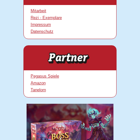
Mitarbeit
Rezi - Exemplare
Impressum
Datenschutz
Pegasus Spiele
Amazon
Tanelorn