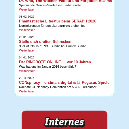
Dr. Who, The Witcher, Fallout und Forgotten Realms
Spannende Genre-Pakete bei HumbeBundle
Weiterlesen
03.02.2026
Phantastische Literatur beim SERAPH 2026
Nominierungen für den Literaturpreis stehen fest
Weiterlesen
25.01.2026
Stelle dich uralten Schrecken!
"Call of Cthulhu"-RPG-Bundle bei HumbleBundle
Weiterlesen
04.01.2026
Der RINGBOTE ONLINE ... vor 10 Jahren
Was hat uns im Januar 2016 beschäftig?
Weiterlesen
28.11.2025
CONspiracy – erstmals digital & @ Pegasus Spiele
Nächste CONspiracy Convention am 5. & 6. Dezember
Weiterlesen