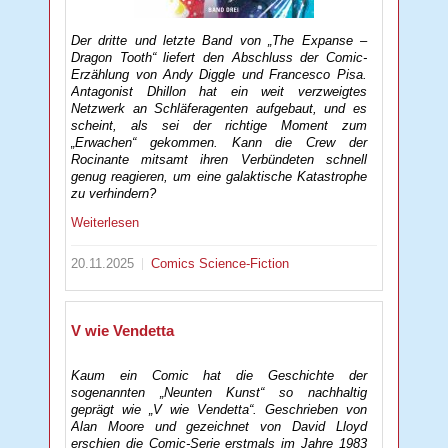
Der dritte und letzte Band von „The Expanse –
Dragon Tooth“ liefert den Abschluss der Comic-
Erzählung von Andy Diggle und Francesco Pisa.
Antagonist Dhillon hat ein weit verzweigtes
Netzwerk an Schläferagenten aufgebaut, und es
scheint, als sei der richtige Moment zum
„Erwachen“ gekommen. Kann die Crew der
Rocinante mitsamt ihren Verbündeten schnell
genug reagieren, um eine galaktische Katastrophe
zu verhindern?
Weiterlesen
20.11.2025
Comics
Science-Fiction
V wie Vendetta
Kaum ein Comic hat die Geschichte der
sogenannten „Neunten Kunst“ so nachhaltig
geprägt wie „V wie Vendetta“. Geschrieben von
Alan Moore und gezeichnet von David Lloyd
erschien die Comic-Serie erstmals im Jahre 1983