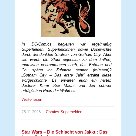
In DC-Comics begleiten wir regelmäßig
Superhelden, Superheldinnen sowie Bösewichte
durch die dunklen Straßen von Gotham City. Aber
wie wurde die Stadt eigentlich zu dem kalten,
moralisch verkommenen Loch, das Batman und
Co. später ihr Zuhause nennen (müssen)?
„Gotham City – Das erste Jahr“ erzählt diese
Vorgeschichte. Es erwartet euch ein harter,
düsterer Krimi über Macht und den schwer
erträglichen Preis der Wahrheit.
Weiterlesen
25.11.2025
Comics
Superhelden
Star Wars – Die Schlacht von Jakku: Das