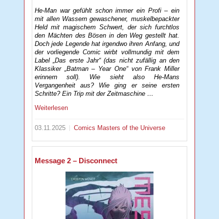
He-Man war gefühlt schon immer ein Profi – ein
mit allen Wassern gewaschener, muskelbepackter
Held mit magischem Schwert, der sich furchtlos
den Mächten des Bösen in den Weg gestellt hat.
Doch jede Legende hat irgendwo ihren Anfang, und
der vorliegende Comic wirbt vollmundig mit dem
Label „Das erste Jahr“ (das nicht zufällig an den
Klassiker „Batman – Year One“ von Frank Miller
erinnern soll). Wie sieht also He-Mans
Vergangenheit aus? Wie ging er seine ersten
Schritte? Ein Trip mit der Zeitmaschine …
Weiterlesen
03.11.2025
Comics
Masters of the Universe
Message 2 – Disconnect