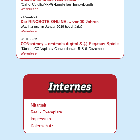
"Call of Cthulhu"-RPG-Bundle bei HumbleBundle
Weiterlesen
04.01.2026
Der RINGBOTE ONLINE ... vor 10 Jahren
Was hat uns im Januar 2016 beschäftig?
Weiterlesen
28.11.2025
CONspiracy – erstmals digital & @ Pegasus Spiele
Nächste CONspiracy Convention am 5. & 6. Dezember
Weiterlesen
Mitarbeit
Rezi - Exemplare
Impressum
Datenschutz