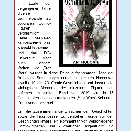
im Laufe der
vergangenen Jahre
diverse
Sammelbände zu
populären Comic-
Figuren
veröffentlicht.
Diese bespielen
hauptsächlich das
Marvel-Universum
und das DC-
Universum. Aber
auch andere
Welten, wie „Star
Wars“, wurden in diese Reihe aufgenommen. Jede der
Anthologie-Sammlungen enthalten in einem Hardcover
jeweils 10 bis 20 Comic-Geschichten und lassen die
wichtigsten Momente der einzelnen Figuren neu
aufleben. In diesem Band von 2019 wird in 13
Geschichten über den markanten „Star Wars“-Schurken
Darth Vader berichtet.
Um die Zusammenhänge zwischen den Geschichten
sowie die Figur besser zu verstehen, wurde vor den
Geschichten jeweils ein Kommentar von verschiedenen
Comic-Experten und -Expertinnen abgedruckt. So