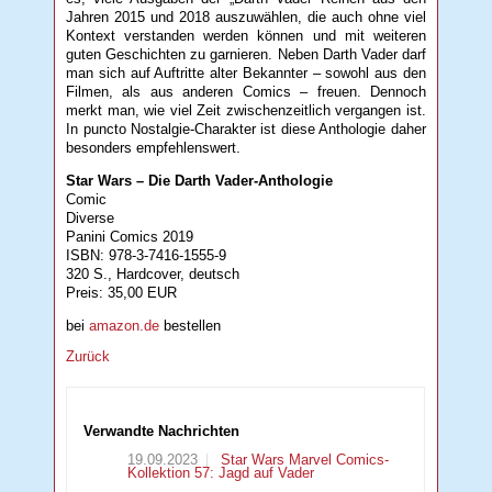
Jahren 2015 und 2018 auszuwählen, die auch ohne viel
Kontext verstanden werden können und mit weiteren
guten Geschichten zu garnieren. Neben Darth Vader darf
man sich auf Auftritte alter Bekannter – sowohl aus den
Filmen, als aus anderen Comics – freuen. Dennoch
merkt man, wie viel Zeit zwischenzeitlich vergangen ist.
In puncto Nostalgie-Charakter ist diese Anthologie daher
besonders empfehlenswert.
Star Wars – Die Darth Vader-Anthologie
Comic
Diverse
Panini Comics 2019
ISBN: 978-3-7416-1555-9
320 S., Hardcover, deutsch
Preis: 35,00 EUR
bei
amazon.de
bestellen
Zurück
Verwandte Nachrichten
19.09.2023
Star Wars Marvel Comics-
Kollektion 57: Jagd auf Vader