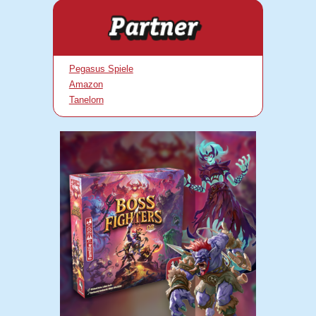
Pegasus Spiele
Amazon
Tanelorn