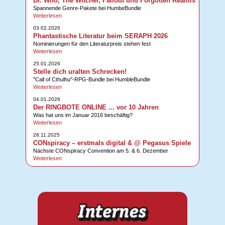
Dr. Who, The Witcher, Fallout und Forgotten Realms
Spannende Genre-Pakete bei HumbeBundle
Weiterlesen
03.02.2026
Phantastische Literatur beim SERAPH 2026
Nominierungen für den Literaturpreis stehen fest
Weiterlesen
25.01.2026
Stelle dich uralten Schrecken!
"Call of Cthulhu"-RPG-Bundle bei HumbleBundle
Weiterlesen
04.01.2026
Der RINGBOTE ONLINE ... vor 10 Jahren
Was hat uns im Januar 2016 beschäftig?
Weiterlesen
28.11.2025
CONspiracy – erstmals digital & @ Pegasus Spiele
Nächste CONspiracy Convention am 5. & 6. Dezember
Weiterlesen