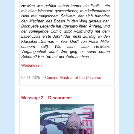
He-Man war gefühlt schon immer ein Profi – ein
mit allen Wassern gewaschener, muskelbepackter
Held mit magischem Schwert, der sich furchtlos
den Mächten des Bösen in den Weg gestellt hat.
Doch jede Legende hat irgendwo ihren Anfang, und
der vorliegende Comic wirbt vollmundig mit dem
Label „Das erste Jahr“ (das nicht zufällig an den
Klassiker „Batman – Year One“ von Frank Miller
erinnern soll). Wie sieht also He-Mans
Vergangenheit aus? Wie ging er seine ersten
Schritte? Ein Trip mit der Zeitmaschine …
Weiterlesen
03.11.2025
Comics
Masters of the Universe
Message 2 – Disconnect