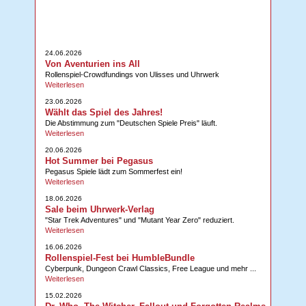
24.06.2026
Von Aventurien ins All
Rollenspiel-Crowdfundings von Ulisses und Uhrwerk
Weiterlesen
23.06.2026
Wählt das Spiel des Jahres!
Die Abstimmung zum "Deutschen Spiele Preis" läuft.
Weiterlesen
20.06.2026
Hot Summer bei Pegasus
Pegasus Spiele lädt zum Sommerfest ein!
Weiterlesen
18.06.2026
Sale beim Uhrwerk-Verlag
"Star Trek Adventures" und "Mutant Year Zero" reduziert.
Weiterlesen
16.06.2026
Rollenspiel-Fest bei HumbleBundle
Cyberpunk, Dungeon Crawl Classics, Free League und mehr ...
Weiterlesen
15.02.2026