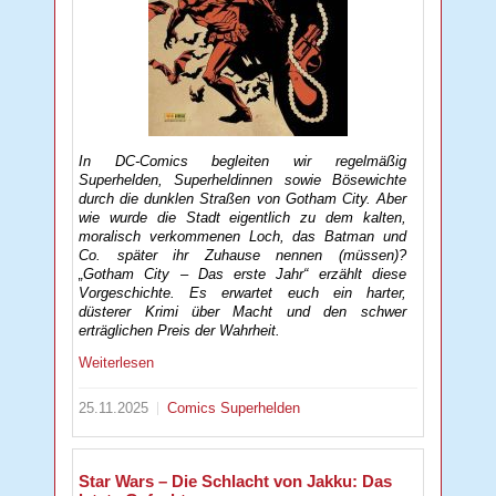
In DC-Comics begleiten wir regelmäßig
Superhelden, Superheldinnen sowie Bösewichte
durch die dunklen Straßen von Gotham City. Aber
wie wurde die Stadt eigentlich zu dem kalten,
moralisch verkommenen Loch, das Batman und
Co. später ihr Zuhause nennen (müssen)?
„Gotham City – Das erste Jahr“ erzählt diese
Vorgeschichte. Es erwartet euch ein harter,
düsterer Krimi über Macht und den schwer
erträglichen Preis der Wahrheit.
Weiterlesen
25.11.2025
Comics
Superhelden
Star Wars – Die Schlacht von Jakku: Das