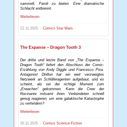
sammelt, Paroli zu bieten. Eine dramatische
Schlacht entbrennt.
Weiterlesen
22.11.2025
Comics
Star Wars
The Expanse – Dragon Tooth 3
Der dritte und letzte Band von „The Expanse –
Dragon Tooth“ liefert den Abschluss der Comic-
Erzählung von Andy Diggle und Francesco Pisa.
Antagonist Dhillon hat ein weit verzweigtes
Netzwerk an Schläferagenten aufgebaut, und es
scheint, als sei der richtige Moment zum
„Erwachen“ gekommen. Kann die Crew der
Rocinante mitsamt ihren Verbündeten schnell
genug reagieren, um eine galaktische Katastrophe
zu verhindern?
Weiterlesen
20.11.2025
Comics
Science-Fiction