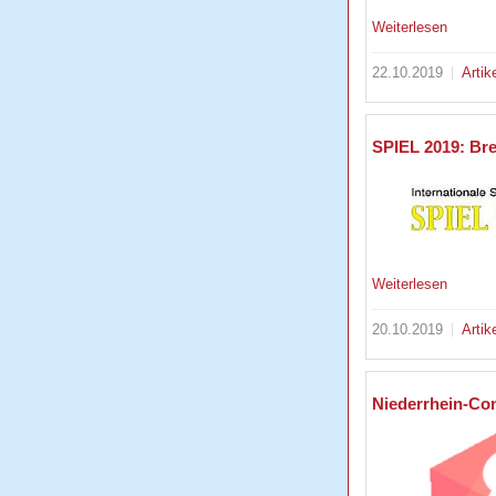
Weiterlesen
22.10.2019
Artik
SPIEL 2019: Bre
Weiterlesen
20.10.2019
Artik
Niederrhein-Co