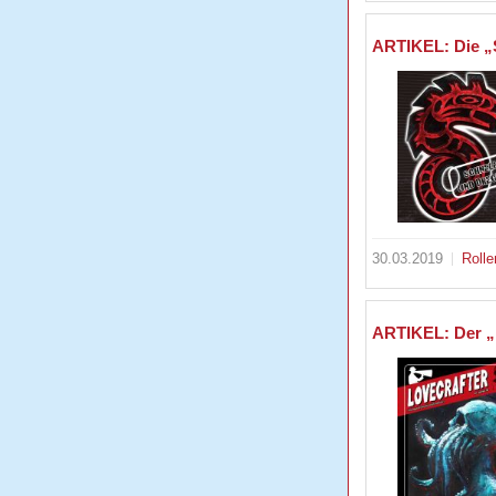
ARTIKEL: Die „
30.03.2019
Rolle
ARTIKEL: Der „L