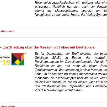
Rollenspielverlagslandschaft ein weiteres Mal ein
präsentiert. Natürlich hat sich auch der Ringbo
einmal ins Messegetümmel gestürzt um 
Neuigkeiten zu sammeln. Heute: der Verlag System
el/Interview
– Ein Streifzug über die Messe (mit Fokus auf Brettspiele)
Es ist Donnerstag, der Eröffnungstag der Intern
Spieltage SPIEL in Essen, der weltweit
Publikumsmesse für Gesellschaftsspiele. Für die 
Redaktion ist das seit mehr als einem Jahrz
Traditionstermin. Wir verpassen ja viele Messen u
Jahr – in Essen sind wir immer, manchmal in der Kl
manchmal als Einzelkämpfer über die Hallen verst
ist eins der Abenteuer, die wir dieses Jahr zwisch
und Plastikminiaturen, Pappkarten und Holzmark
209.000 Spielwütigen erlebt haben.
el/Interview