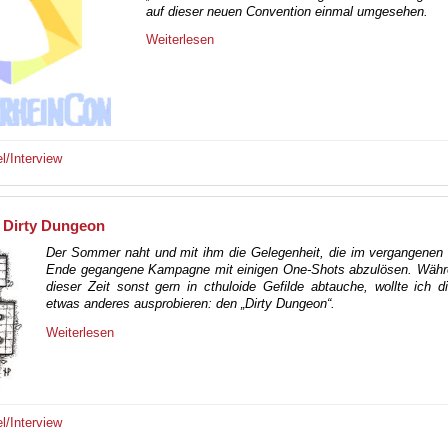
auf dieser neuen Convention einmal umgesehen.
Weiterlesen
el/Interview
: Dirty Dungeon
Der Sommer naht und mit ihm die Gelegenheit, die im vergangenen 
Ende gegangene Kampagne mit einigen One-Shots abzulösen. Währe
dieser Zeit sonst gern in cthuloide Gefilde abtauche, wollte ich 
etwas anderes ausprobieren: den „Dirty Dungeon“.
Weiterlesen
el/Interview