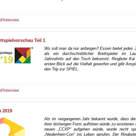
el/Interview
ttspielvorschau Teil 1
Wo soll man da nur anfangen? Essen bietet jedes 
als ein durchschnittlicher Brettspieler im La
Jahrzehnts auf den Tisch bekommt. Ringbote Kai 
ersten Blick auf die Vielfalt geworfen und gibt Anspi
den Trip zur SPIEL.
el/Interview
n 2019
Als im vergangenen Jahr bekannt wurde, dass die
ihrer bisherigen Form aufhören würde zu existieren 
neuen „CCXP“ aufgehen würde, wurde recht sp
„Niederrhein-Con“ ins Leben gerufen. Der Ringbot