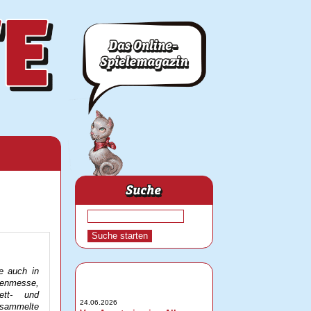
e auch in
renmesse,
ett- und
24.06.2026
sammelte