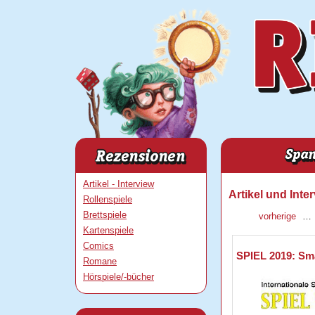
Artikel - Interview
Artikel und Inte
Rollenspiele
Brettspiele
vorherige
…
Kartenspiele
Comics
SPIEL 2019: Sma
Romane
Hörspiele/-bücher