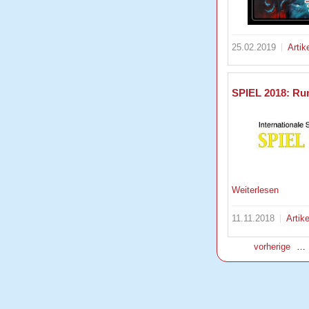
25.02.2019
Artik
SPIEL 2018: Run
Weiterlesen
11.11.2018
Artike
vorherige
…