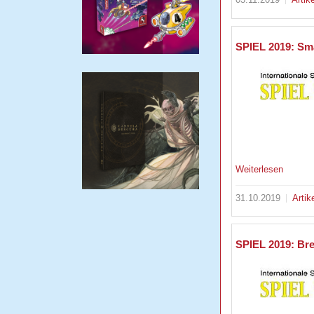
SPIEL 2019: Sma
Weiterlesen
31.10.2019
Artik
SPIEL 2019: Bre