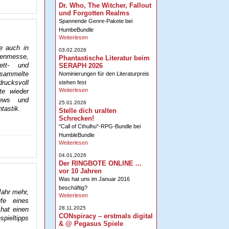
Dr. Who, The Witcher, Fallout
und Forgotten Realms
Spannende Genre-Pakete bei
HumbeBundle
Weiterlesen
e auch in
03.02.2026
renmesse,
Phantastische Literatur beim
ett- und
SERAPH 2026
sammelte
Nominierungen für den Literaturpreis
drucksvoll
stehen fest
Weiterlesen
te wieder
News und
25.01.2026
tastik.
Stelle dich uralten
Schrecken!
"Call of Cthulhu"-RPG-Bundle bei
HumbleBundle
Weiterlesen
04.01.2026
Der RINGBOTE ONLINE ...
vor 10 Jahren
Was hat uns im Januar 2016
beschäftig?
Jahr mehr,
Weiterlesen
ufe eines
28.11.2025
hat einen
CONspiracy – erstmals digital
spieltipps
& @ Pegasus Spiele