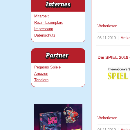
Mitarbeit
Rezi - Exemplare
Weiterlesen
Impressum
Datenschutz
03.11.2019
Artik
Die SPIEL 2019 
Pegasus Spiele
Amazon
Tanelorn
Weiterlesen
03.11.2019
Artik