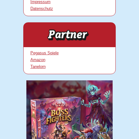
Impressum
Datenschutz
Pegasus Spiele
Amazon
Tanelorn