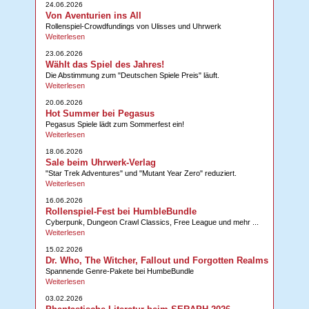
24.06.2026
Von Aventurien ins All
Rollenspiel-Crowdfundings von Ulisses und Uhrwerk
Weiterlesen
23.06.2026
Wählt das Spiel des Jahres!
Die Abstimmung zum "Deutschen Spiele Preis" läuft.
Weiterlesen
20.06.2026
Hot Summer bei Pegasus
Pegasus Spiele lädt zum Sommerfest ein!
Weiterlesen
18.06.2026
Sale beim Uhrwerk-Verlag
"Star Trek Adventures" und "Mutant Year Zero" reduziert.
Weiterlesen
16.06.2026
Rollenspiel-Fest bei HumbleBundle
Cyberpunk, Dungeon Crawl Classics, Free League und mehr ...
Weiterlesen
15.02.2026
Dr. Who, The Witcher, Fallout und Forgotten Realms
Spannende Genre-Pakete bei HumbeBundle
Weiterlesen
03.02.2026