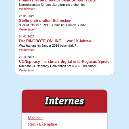
Phantastische Literatur beim SERAPH 2026
Nominierungen für den Literaturpreis stehen fest
Weiterlesen
25.01.2026
Stelle dich uralten Schrecken!
"Call of Cthulhu"-RPG-Bundle bei HumbleBundle
Weiterlesen
04.01.2026
Der RINGBOTE ONLINE ... vor 10 Jahren
Was hat uns im Januar 2016 beschäftig?
Weiterlesen
28.11.2025
CONspiracy – erstmals digital & @ Pegasus Spiele
Nächste CONspiracy Convention am 5. & 6. Dezember
Weiterlesen
Mitarbeit
Rezi - Exemplare