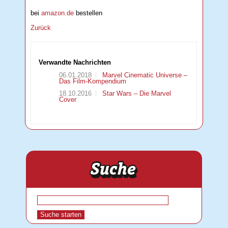
bei
amazon.de
bestellen
Zurück
Verwandte Nachrichten
06.01.2018
Marvel Cinematic Universe –
Das Film-Kompendium
18.10.2016
Star Wars – Die Marvel
Cover