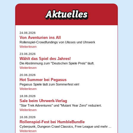
24.06.2026
Von Aventurien ins All
Rollenspiel-Crowdfundings von Ulisses und Uhrwerk
Weiterlesen
23.06.2026
Wählt das Spiel des Jahres!
Die Abstimmung zum "Deutschen Spiele Preis" läuft.
Weiterlesen
20.06.2026
Hot Summer bei Pegasus
Pegasus Spiele lädt zum Sommerfest ein!
Weiterlesen
18.06.2026
Sale beim Uhrwerk-Verlag
"Star Trek Adventures" und "Mutant Year Zero" reduziert.
Weiterlesen
16.06.2026
Rollenspiel-Fest bei HumbleBundle
Cyberpunk, Dungeon Crawl Classics, Free League und mehr ...
Weiterlesen