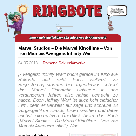
Marvel Studios – Die Marvel Kinofilme – Von
Iron Man bis Avengers Infinity War
04.05.2018
Romane
Sekundärwerke
„Avengers: Infinity War“ bricht gerade im Kino alle
Rekorde und reißt Fans weltweit zu
Begeisterungsstürmen hin. Irgendetwas scheint
das Marvel Cinematic Universe in den
vergangenen Jahren also richtig gemacht zu
haben. Doch „Infinity War“ ist auch kein einfacher
Film, denn er verweist auf sage und schreibe 18
Vorgängerfilme zurück. Einen raschen und dabei
höchst informativen Überblick bietet das Buch
„Marvel Studios – Die Marvel Kinofilme – Von Iron
Man bis Avengers Infinity War“.
von Frank Stein