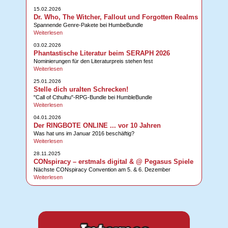
15.02.2026
Dr. Who, The Witcher, Fallout und Forgotten Realms
Spannende Genre-Pakete bei HumbeBundle
Weiterlesen
03.02.2026
Phantastische Literatur beim SERAPH 2026
Nominierungen für den Literaturpreis stehen fest
Weiterlesen
25.01.2026
Stelle dich uralten Schrecken!
"Call of Cthulhu"-RPG-Bundle bei HumbleBundle
Weiterlesen
04.01.2026
Der RINGBOTE ONLINE ... vor 10 Jahren
Was hat uns im Januar 2016 beschäftig?
Weiterlesen
28.11.2025
CONspiracy – erstmals digital & @ Pegasus Spiele
Nächste CONspiracy Convention am 5. & 6. Dezember
Weiterlesen