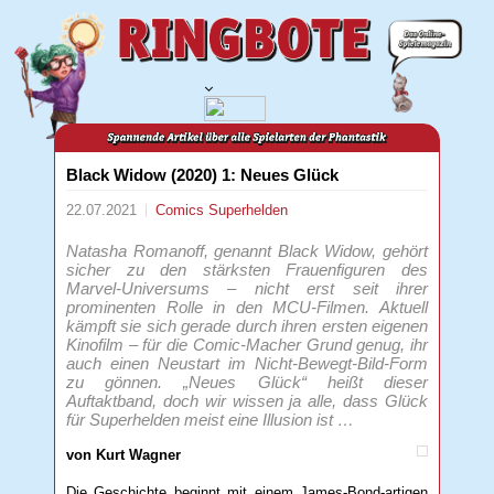
Black Widow (2020) 1: Neues Glück
22.07.2021
Comics
Superhelden
Natasha Romanoff, genannt Black Widow, gehört
sicher zu den stärksten Frauenfiguren des
Marvel-Universums – nicht erst seit ihrer
prominenten Rolle in den MCU-Filmen. Aktuell
kämpft sie sich gerade durch ihren ersten eigenen
Kinofilm – für die Comic-Macher Grund genug, ihr
auch einen Neustart im Nicht-Bewegt-Bild-Form
zu gönnen. „Neues Glück“ heißt dieser
Auftaktband, doch wir wissen ja alle, dass Glück
für Superhelden meist eine Illusion ist …
von Kurt Wagner
Die Geschichte beginnt mit einem James-Bond-artigen