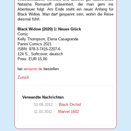
Natasha Romanoff präsentiert, der man gern ins
Abenteuer folgt. Am Ende steht ein neuer Anfang für
Black Widow. Man darf gespannt sein, wohin die Reise
diesmal führt.
Black Widow (2020) 1: Neues Glück
Comic
Kelly Thompson, Elena Casagrande
Panini Comics 2021
ISBN: 978-3-7416-2207-6
124 S., Softcover, deutsch
Preis: EUR 15,00
bei
amazon.de
bestellen
Zurück
Verwandte Nachrichten
10.09.2012
Black Orchid
11.01.2011
Marvel 1602