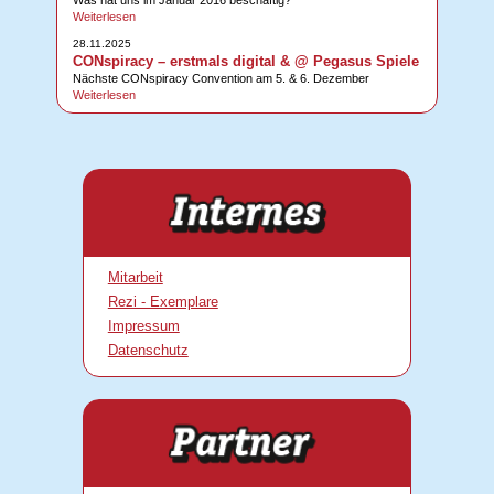
Was hat uns im Januar 2016 beschäftig?
Weiterlesen
28.11.2025
CONspiracy – erstmals digital & @ Pegasus Spiele
Nächste CONspiracy Convention am 5. & 6. Dezember
Weiterlesen
Mitarbeit
Rezi - Exemplare
Impressum
Datenschutz