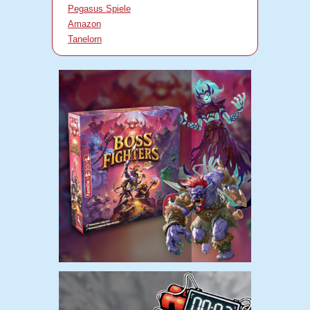
Pegasus Spiele
Amazon
Tanelorn