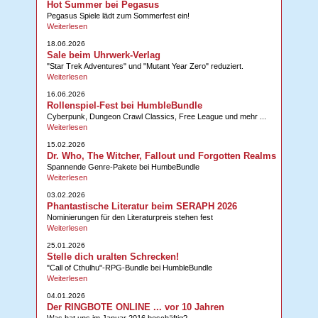
Hot Summer bei Pegasus
Pegasus Spiele lädt zum Sommerfest ein!
Weiterlesen
18.06.2026
Sale beim Uhrwerk-Verlag
"Star Trek Adventures" und "Mutant Year Zero" reduziert.
Weiterlesen
16.06.2026
Rollenspiel-Fest bei HumbleBundle
Cyberpunk, Dungeon Crawl Classics, Free League und mehr ...
Weiterlesen
15.02.2026
Dr. Who, The Witcher, Fallout und Forgotten Realms
Spannende Genre-Pakete bei HumbeBundle
Weiterlesen
03.02.2026
Phantastische Literatur beim SERAPH 2026
Nominierungen für den Literaturpreis stehen fest
Weiterlesen
25.01.2026
Stelle dich uralten Schrecken!
"Call of Cthulhu"-RPG-Bundle bei HumbleBundle
Weiterlesen
04.01.2026
Der RINGBOTE ONLINE ... vor 10 Jahren