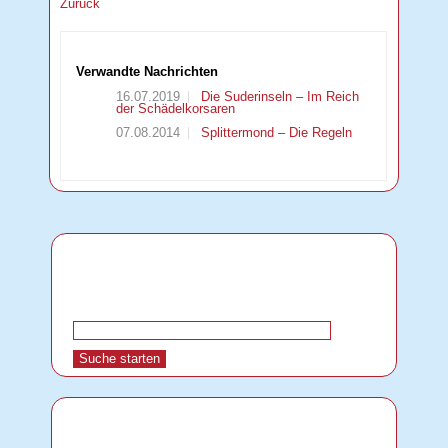
Zurück
Verwandte Nachrichten
16.07.2019
Die Suderinseln – Im Reich
der Schädelkorsaren
07.08.2014
Splittermond – Die Regeln