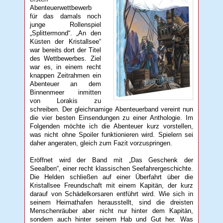
Abenteuerwettbewerb
für das damals noch
junge Rollenspiel
„Splittermond“. „An den
Küsten der Kristallsee“
war bereits dort der Titel
des Wettbewerbes. Ziel
war es, in einem recht
knappen Zeitrahmen ein
Abenteuer an dem
Binnenmeer inmitten
von Lorakis zu
schreiben. Der gleichnamige Abenteuerband vereint nun
die vier besten Einsendungen zu einer Anthologie. Im
Folgenden möchte ich die Abenteuer kurz vorstellen,
was nicht ohne Spoiler funktionieren wird. Spielern sei
daher angeraten, gleich zum Fazit vorzuspringen.
Eröffnet wird der Band mit „Das Geschenk der
Seealben“, einer recht klassischen Seefahrergeschichte.
Die Helden schließen auf einer Überfahrt über die
Kristallsee Freundschaft mit einem Kapitän, der kurz
darauf von Schädelkorsaren entführt wird. Wie sich in
seinem Heimathafen herausstellt, sind die dreisten
Menschenräuber aber nicht nur hinter dem Kapitän,
sondern auch hinter seinem Hab und Gut her. Was