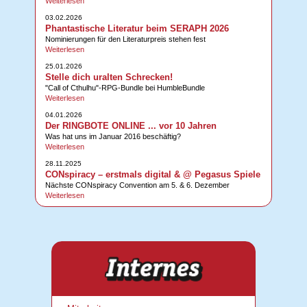
Weiterlesen
03.02.2026
Phantastische Literatur beim SERAPH 2026
Nominierungen für den Literaturpreis stehen fest
Weiterlesen
25.01.2026
Stelle dich uralten Schrecken!
"Call of Cthulhu"-RPG-Bundle bei HumbleBundle
Weiterlesen
04.01.2026
Der RINGBOTE ONLINE ... vor 10 Jahren
Was hat uns im Januar 2016 beschäftig?
Weiterlesen
28.11.2025
CONspiracy – erstmals digital & @ Pegasus Spiele
Nächste CONspiracy Convention am 5. & 6. Dezember
Weiterlesen