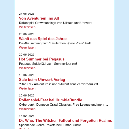
24.06.2026
Von Aventurien ins All
Rollenspiel-Crowdfundings von Ulisses und Uhrwerk
Weiterlesen
23.06.2026
Wählt das Spiel des Jahres!
Die Abstimmung zum "Deutschen Spiele Preis" läuft.
Weiterlesen
20.06.2026
Hot Summer bei Pegasus
Pegasus Spiele lädt zum Sommerfest ein!
Weiterlesen
18.06.2026
Sale beim Uhrwerk-Verlag
"Star Trek Adventures" und "Mutant Year Zero" reduziert.
Weiterlesen
16.06.2026
Rollenspiel-Fest bei HumbleBundle
Cyberpunk, Dungeon Crawl Classics, Free League und mehr ...
Weiterlesen
15.02.2026
Dr. Who, The Witcher, Fallout und Forgotten Realms
Spannende Genre-Pakete bei HumbeBundle