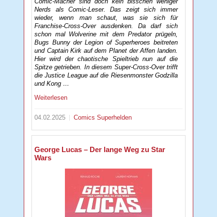
Comic-Macher sind doch kein bisschen weniger
Nerds als Comic-Leser. Das zeigt sich immer
wieder, wenn man schaut, was sie sich für
Franchise-Cross-Over ausdenken. Da darf sich
schon mal Wolverine mit dem Predator prügeln,
Bugs Bunny der Legion of Superheroes beitreten
und Captain Kirk auf dem Planet der Affen landen.
Hier wird der chaotische Spieltrieb nun auf die
Spitze getrieben. In diesem Super-Cross-Over trifft
die Justice League auf die Riesenmonster Godzilla
und Kong …
Weiterlesen
04.02.2025
Comics
Superhelden
George Lucas – Der lange Weg zu Star
Wars