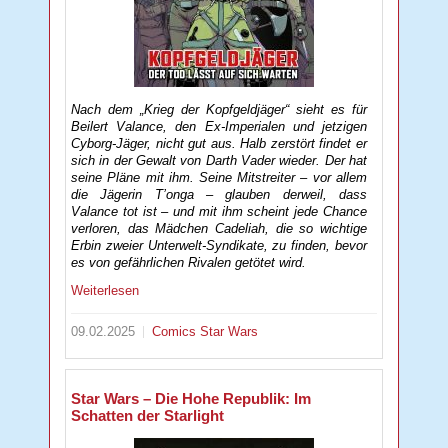
Nach dem „Krieg der Kopfgeldjäger“ sieht es für
Beilert Valance, den Ex-Imperialen und jetzigen
Cyborg-Jäger, nicht gut aus. Halb zerstört findet er
sich in der Gewalt von Darth Vader wieder. Der hat
seine Pläne mit ihm. Seine Mitstreiter – vor allem
die Jägerin T’onga – glauben derweil, dass
Valance tot ist – und mit ihm scheint jede Chance
verloren, das Mädchen Cadeliah, die so wichtige
Erbin zweier Unterwelt-Syndikate, zu finden, bevor
es von gefährlichen Rivalen getötet wird.
Weiterlesen
09.02.2025
Comics
Star Wars
Star Wars – Die Hohe Republik: Im
Schatten der Starlight