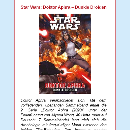
Star Wars: Doktor Aphra – Dunkle Droiden
Doktor Aphra verabschiedet sich. Mit dem
vorliegenden, überlangen Sammelband endet die
2. Serie „Doktor Aphra (2020)“ unter der
Federführung von Alyssa Wong. 40 Hefte (oder auf
Deutsch: 7 Sammelbände) lang trieb sich die
Archäologin mit fragwürdiger Moral zwischen den
beiden Film-Episoden „Das Imperium schlägt