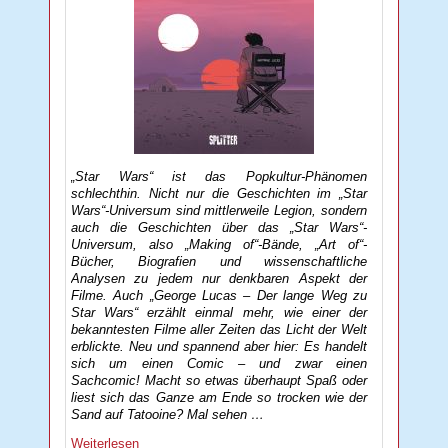
„Star Wars“ ist das Popkultur-Phänomen
schlechthin. Nicht nur die Geschichten im „Star
Wars“-Universum sind mittlerweile Legion, sondern
auch die Geschichten über das „Star Wars“-
Universum, also „Making of“-Bände, „Art of“-
Bücher, Biografien und wissenschaftliche
Analysen zu jedem nur denkbaren Aspekt der
Filme. Auch „George Lucas – Der lange Weg zu
Star Wars“ erzählt einmal mehr, wie einer der
bekanntesten Filme aller Zeiten das Licht der Welt
erblickte. Neu und spannend aber hier: Es handelt
sich um einen Comic – und zwar einen
Sachcomic! Macht so etwas überhaupt Spaß oder
liest sich das Ganze am Ende so trocken wie der
Sand auf Tatooine? Mal sehen …
Weiterlesen