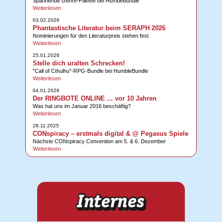
Spannende Genre-Pakete bei HumbeBundle
Weiterlesen
03.02.2026
Phantastische Literatur beim SERAPH 2026
Nominierungen für den Literaturpreis stehen fest
Weiterlesen
25.01.2026
Stelle dich uralten Schrecken!
"Call of Cthulhu"-RPG-Bundle bei HumbleBundle
Weiterlesen
04.01.2026
Der RINGBOTE ONLINE ... vor 10 Jahren
Was hat uns im Januar 2016 beschäftig?
Weiterlesen
28.11.2025
CONspiracy – erstmals digital & @ Pegasus Spiele
Nächste CONspiracy Convention am 5. & 6. Dezember
Weiterlesen