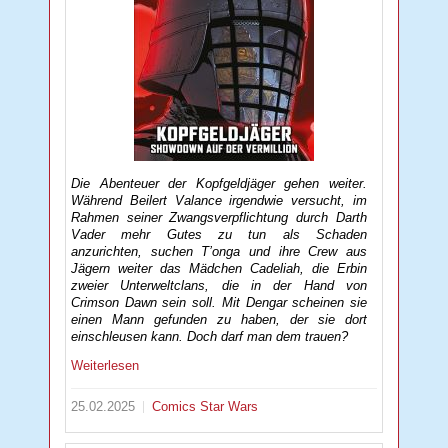
Die Abenteuer der Kopfgeldjäger gehen weiter.
Während Beilert Valance irgendwie versucht, im
Rahmen seiner Zwangsverpflichtung durch Darth
Vader mehr Gutes zu tun als Schaden
anzurichten, suchen T’onga und ihre Crew aus
Jägern weiter das Mädchen Cadeliah, die Erbin
zweier Unterweltclans, die in der Hand von
Crimson Dawn sein soll. Mit Dengar scheinen sie
einen Mann gefunden zu haben, der sie dort
einschleusen kann. Doch darf man dem trauen?
Weiterlesen
25.02.2025
Comics
Star Wars