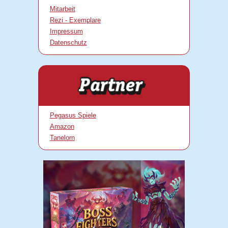
Mitarbeit
Rezi - Exemplare
Impressum
Datenschutz
Pegasus Spiele
Amazon
Tanelorn