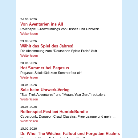
24.06.2026
Von Aventurien ins All
Rollenspiel-Crowdfundings von Ulisses und Uhrwerk
Weiterlesen
23.06.2026
Wählt das Spiel des Jahres!
Die Abstimmung zum "Deutschen Spiele Preis" läuft.
Weiterlesen
20.06.2026
Hot Summer bei Pegasus
Pegasus Spiele lädt zum Sommerfest ein!
Weiterlesen
18.06.2026
Sale beim Uhrwerk-Verlag
"Star Trek Adventures" und "Mutant Year Zero" reduziert.
Weiterlesen
16.06.2026
Rollenspiel-Fest bei HumbleBundle
Cyberpunk, Dungeon Crawl Classics, Free League und mehr ...
Weiterlesen
15.02.2026
Dr. Who, The Witcher, Fallout und Forgotten Realms