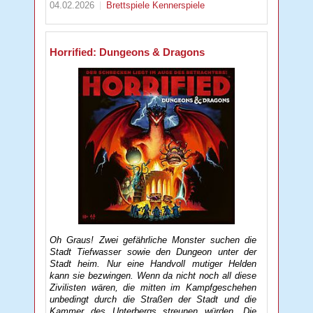
04.02.2026
Brettspiele
Kennerspiele
Horrified: Dungeons & Dragons
Oh Graus! Zwei gefährliche Monster suchen die
Stadt Tiefwasser sowie den Dungeon unter der
Stadt heim. Nur eine Handvoll mutiger Helden
kann sie bezwingen. Wenn da nicht noch all diese
Zivilisten wären, die mitten im Kampfgeschehen
unbedingt durch die Straßen der Stadt und die
Kammer des Unterbergs streunen würden. Die