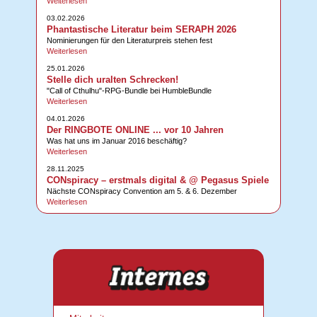
Weiterlesen
03.02.2026
Phantastische Literatur beim SERAPH 2026
Nominierungen für den Literaturpreis stehen fest
Weiterlesen
25.01.2026
Stelle dich uralten Schrecken!
"Call of Cthulhu"-RPG-Bundle bei HumbleBundle
Weiterlesen
04.01.2026
Der RINGBOTE ONLINE ... vor 10 Jahren
Was hat uns im Januar 2016 beschäftig?
Weiterlesen
28.11.2025
CONspiracy – erstmals digital & @ Pegasus Spiele
Nächste CONspiracy Convention am 5. & 6. Dezember
Weiterlesen