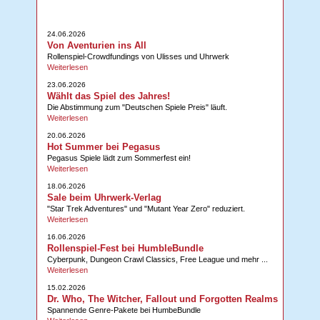
24.06.2026
Von Aventurien ins All
Rollenspiel-Crowdfundings von Ulisses und Uhrwerk
Weiterlesen
23.06.2026
Wählt das Spiel des Jahres!
Die Abstimmung zum "Deutschen Spiele Preis" läuft.
Weiterlesen
20.06.2026
Hot Summer bei Pegasus
Pegasus Spiele lädt zum Sommerfest ein!
Weiterlesen
18.06.2026
Sale beim Uhrwerk-Verlag
"Star Trek Adventures" und "Mutant Year Zero" reduziert.
Weiterlesen
16.06.2026
Rollenspiel-Fest bei HumbleBundle
Cyberpunk, Dungeon Crawl Classics, Free League und mehr ...
Weiterlesen
15.02.2026
Dr. Who, The Witcher, Fallout und Forgotten Realms
Spannende Genre-Pakete bei HumbeBundle