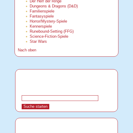
Der Herr der Ringe
Dungeons & Dragons (D&D)
Familienspiele
Fantasyspiele
Horror/Mystery-Spiele
Kennerspiele
Runebound-Setting (FFG)
Science-Fiction-Spiele
Star Wars
Nach oben